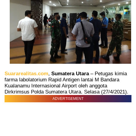
Suararealitas.com
,
Sumatera Utara
– Petugas kimia
farma labolatorium Rapid Antigen lantai M Bandara
Kualanamu Internasional Airport oleh anggota
Dirkrimsus Polda Sumatera Utara. Selasa (27/4/2021).
ADVERTISEMENT