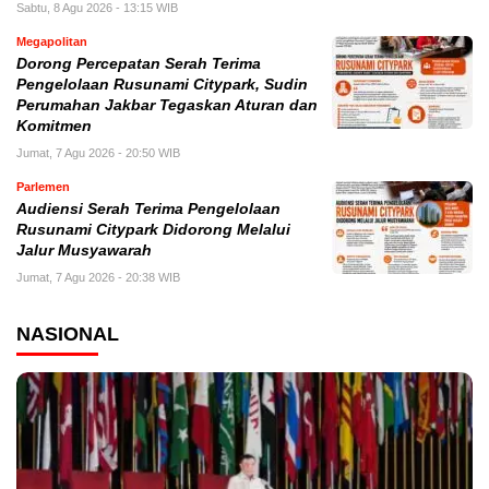
Sabtu, 8 Agu 2026 - 13:15 WIB
Megapolitan
Dorong Percepatan Serah Terima
Pengelolaan Rusunami Citypark, Sudin
Perumahan Jakbar Tegaskan Aturan dan
Komitmen
Jumat, 7 Agu 2026 - 20:50 WIB
Parlemen
Audiensi Serah Terima Pengelolaan
Rusunami Citypark Didorong Melalui
Jalur Musyawarah
Jumat, 7 Agu 2026 - 20:38 WIB
NASIONAL