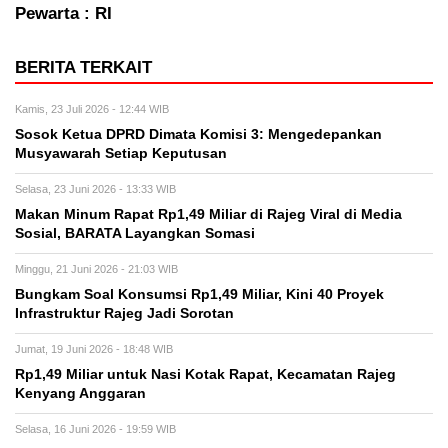
Pewarta : RI
BERITA TERKAIT
Kamis, 23 Juli 2026 - 12:44 WIB
Sosok Ketua DPRD Dimata Komisi 3: Mengedepankan
Musyawarah Setiap Keputusan
Selasa, 23 Juni 2026 - 13:33 WIB
Makan Minum Rapat Rp1,49 Miliar di Rajeg Viral di Media
Sosial, BARATA Layangkan Somasi
Minggu, 21 Juni 2026 - 21:03 WIB
Bungkam Soal Konsumsi Rp1,49 Miliar, Kini 40 Proyek
Infrastruktur Rajeg Jadi Sorotan
Jumat, 19 Juni 2026 - 18:48 WIB
Rp1,49 Miliar untuk Nasi Kotak Rapat, Kecamatan Rajeg
Kenyang Anggaran
Selasa, 16 Juni 2026 - 19:59 WIB