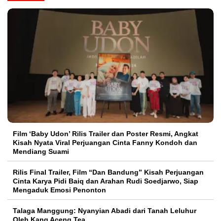
Film ‘Baby Udon’ Rilis Trailer dan Poster Resmi, Angkat
Kisah Nyata Viral Perjuangan Cinta Fanny Kondoh dan
Mendiang Suami
Rilis Final Trailer, Film “Dan Bandung” Kisah Perjuangan
Cinta Karya Pidi Baiq dan Arahan Rudi Soedjarwo, Siap
Mengaduk Emosi Penonton
Talaga Manggung: Nyanyian Abadi dari Tanah Leluhur
Oleh Kang Aceng Tea