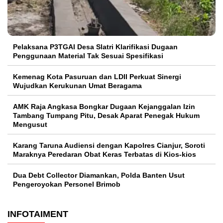
Pelaksana P3TGAI Desa Slatri Klarifikasi Dugaan
Penggunaan Material Tak Sesuai Spesifikasi
Kemenag Kota Pasuruan dan LDII Perkuat Sinergi
Wujudkan Kerukunan Umat Beragama
AMK Raja Angkasa Bongkar Dugaan Kejanggalan Izin
Tambang Tumpang Pitu, Desak Aparat Penegak Hukum
Mengusut
Karang Taruna Audiensi dengan Kapolres Cianjur, Soroti
Maraknya Peredaran Obat Keras Terbatas di Kios-kios
Dua Debt Collector Diamankan, Polda Banten Usut
Pengeroyokan Personel Brimob
INFOTAIMENT