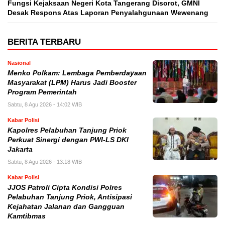
Fungsi Kejaksaan Negeri Kota Tangerang Disorot, GMNI
Desak Respons Atas Laporan Penyalahgunaan Wewenang
BERITA TERBARU
Nasional
Menko Polkam: Lembaga Pemberdayaan
Masyarakat (LPM) Harus Jadi Booster
Program Pemerintah
Sabtu, 8 Agu 2026 - 14:02 WIB
Kabar Polisi
Kapolres Pelabuhan Tanjung Priok
Perkuat Sinergi dengan PWI-LS DKI
Jakarta
Sabtu, 8 Agu 2026 - 13:18 WIB
Kabar Polisi
JJOS Patroli Cipta Kondisi Polres
Pelabuhan Tanjung Priok, Antisipasi
Kejahatan Jalanan dan Gangguan
Kamtibmas