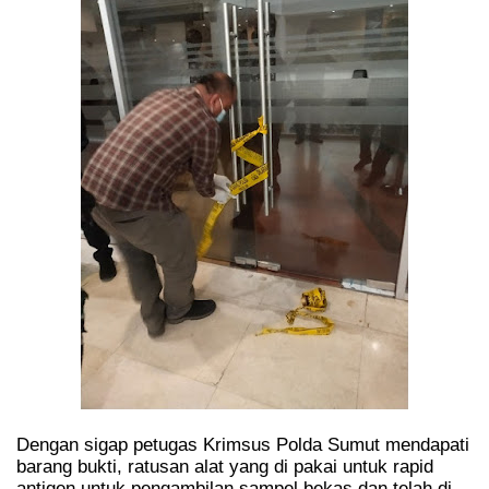
Dengan sigap petugas Krimsus Polda Sumut mendapati
barang bukti, ratusan alat yang di pakai untuk rapid
antigen untuk pengambilan sampel bekas dan telah di