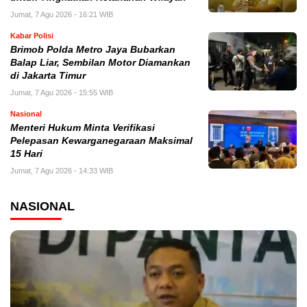
Jumat, 7 Agu 2026 - 16:21 WIB
Kabar Polisi
Brimob Polda Metro Jaya Bubarkan
Balap Liar, Sembilan Motor Diamankan
di Jakarta Timur
Jumat, 7 Agu 2026 - 15:55 WIB
Nasional
Menteri Hukum Minta Verifikasi
Pelepasan Kewarganegaraan Maksimal
15 Hari
Jumat, 7 Agu 2026 - 14:33 WIB
NASIONAL