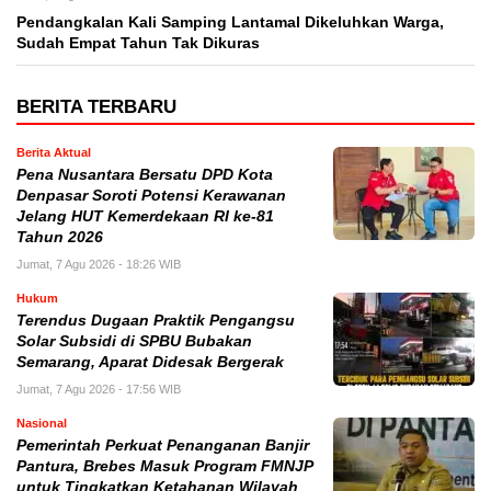
Pendangkalan Kali Samping Lantamal Dikeluhkan Warga,
Sudah Empat Tahun Tak Dikuras
BERITA TERBARU
Berita Aktual
Pena Nusantara Bersatu DPD Kota
Denpasar Soroti Potensi Kerawanan
Jelang HUT Kemerdekaan RI ke-81
Tahun 2026
Jumat, 7 Agu 2026 - 18:26 WIB
Hukum
Terendus Dugaan Praktik Pengangsu
Solar Subsidi di SPBU Bubakan
Semarang, Aparat Didesak Bergerak
Jumat, 7 Agu 2026 - 17:56 WIB
Nasional
Pemerintah Perkuat Penanganan Banjir
Pantura, Brebes Masuk Program FMNJP
untuk Tingkatkan Ketahanan Wilayah