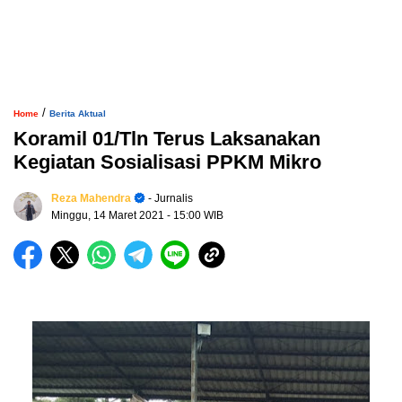
/
Home
Berita Aktual
Koramil 01/Tln Terus Laksanakan
Kegiatan Sosialisasi PPKM Mikro
Reza Mahendra
- Jurnalis
Minggu, 14 Maret 2021
- 15:00 WIB