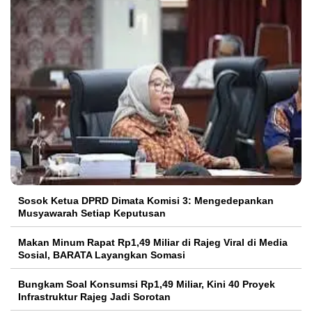
Sosok Ketua DPRD Dimata Komisi 3: Mengedepankan
Musyawarah Setiap Keputusan
Makan Minum Rapat Rp1,49 Miliar di Rajeg Viral di Media
Sosial, BARATA Layangkan Somasi
Bungkam Soal Konsumsi Rp1,49 Miliar, Kini 40 Proyek
Infrastruktur Rajeg Jadi Sorotan