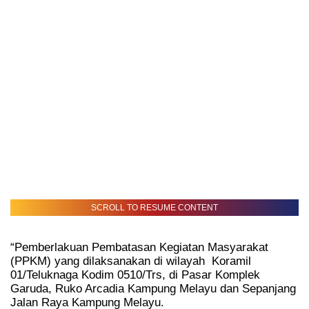
SCROLL TO RESUME CONTENT
“Pemberlakuan Pembatasan Kegiatan Masyarakat
(PPKM) yang dilaksanakan di wilayah
Koramil
01/Teluknaga Kodim 0510/Trs, di Pasar Komplek
Garuda, Ruko Arcadia Kampung Melayu dan Sepanjang
Jalan Raya Kampung Melayu.