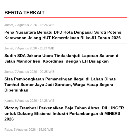
BERITA TERKAIT
Jumat, 7 Agustus 2026 - 18:26 WIB
Pena Nusantara Bersatu DPD Kota Denpasar Soroti Potensi
Kerawanan Jelang HUT Kemerdekaan RI ke-81 Tahun 2026
Jumat, 7 Agustus 2026 - 11:24 WIB
Sudin SDA Jakarta Utara Tindaklanjuti Laporan Saluran di
Jalan Mandor Iren, Koordinasi dengan LH Disiapkan
Jumat, 7 Agustus 2026 - 09:25 WIB
Sisa Pembongkaran Pemancingan Ilegal di Lahan Dinas
Tamhut Sunter Jaya Jadi Sorotan, Warga Harap Segera
Dibersihkan
Kamis, 6 Agustus 2026 - 14:28 WIB
Victory Trembesi Perkenalkan Baja Tahan Abrasi DILLINGER
untuk Dukung Efisiensi Industri Pertambangan di MINERS
2026
Rabu, 5 Agustus 2026 - 15:01 WIB