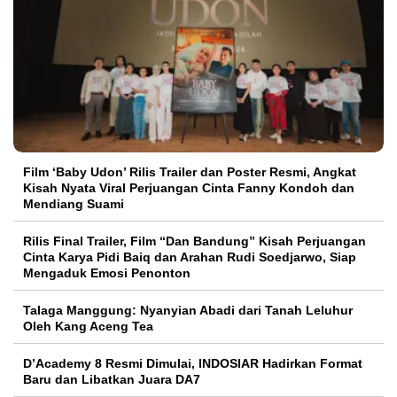
Film ‘Baby Udon’ Rilis Trailer dan Poster Resmi, Angkat
Kisah Nyata Viral Perjuangan Cinta Fanny Kondoh dan
Mendiang Suami
Rilis Final Trailer, Film “Dan Bandung” Kisah Perjuangan
Cinta Karya Pidi Baiq dan Arahan Rudi Soedjarwo, Siap
Mengaduk Emosi Penonton
Talaga Manggung: Nyanyian Abadi dari Tanah Leluhur
Oleh Kang Aceng Tea
D’Academy 8 Resmi Dimulai, INDOSIAR Hadirkan Format
Baru dan Libatkan Juara DA7