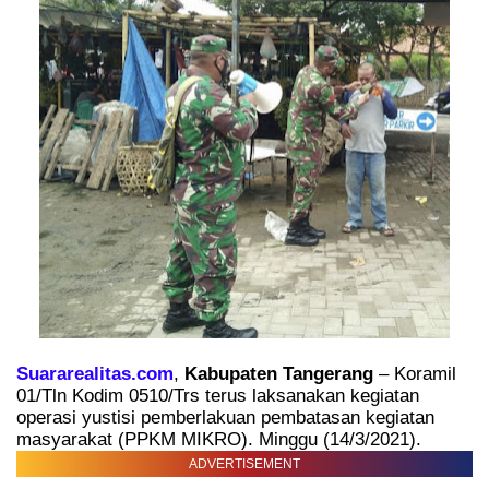
Suararealitas.com
,
Kabupaten Tangerang
– Koramil
01/Tln Kodim 0510/Trs terus laksanakan kegiatan
operasi yustisi pemberlakuan pembatasan kegiatan
masyarakat (PPKM MIKRO). Minggu (14/3/2021).
ADVERTISEMENT