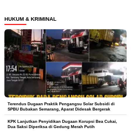
HUKUM & KRIMINAL
Terendus Dugaan Praktik Pengangsu Solar Subsidi di
SPBU Bubakan Semarang, Aparat Didesak Bergerak
KPK Lanjutkan Penyidikan Dugaan Korupsi Bea Cukai,
Dua Saksi Diperiksa di Gedung Merah Putih