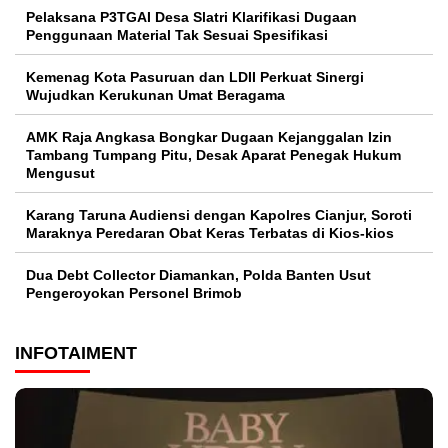
Pelaksana P3TGAI Desa Slatri Klarifikasi Dugaan
Penggunaan Material Tak Sesuai Spesifikasi
Kemenag Kota Pasuruan dan LDII Perkuat Sinergi
Wujudkan Kerukunan Umat Beragama
AMK Raja Angkasa Bongkar Dugaan Kejanggalan Izin
Tambang Tumpang Pitu, Desak Aparat Penegak Hukum
Mengusut
Karang Taruna Audiensi dengan Kapolres Cianjur, Soroti
Maraknya Peredaran Obat Keras Terbatas di Kios-kios
Dua Debt Collector Diamankan, Polda Banten Usut
Pengeroyokan Personel Brimob
INFOTAIMENT