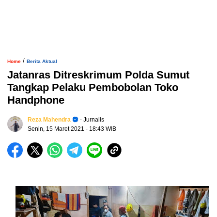
/
Home
Berita Aktual
Jatanras Ditreskrimum Polda Sumut
Tangkap Pelaku Pembobolan Toko
Handphone
Reza Mahendra
- Jurnalis
Senin, 15 Maret 2021
- 18:43 WIB