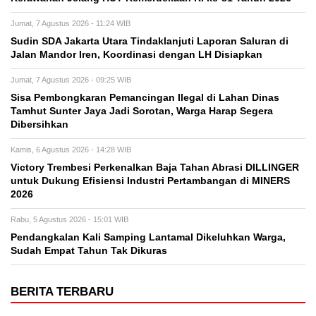
Jumat, 7 Agustus 2026 - 11:24 WIB
Sudin SDA Jakarta Utara Tindaklanjuti Laporan Saluran di
Jalan Mandor Iren, Koordinasi dengan LH Disiapkan
Jumat, 7 Agustus 2026 - 09:25 WIB
Sisa Pembongkaran Pemancingan Ilegal di Lahan Dinas
Tamhut Sunter Jaya Jadi Sorotan, Warga Harap Segera
Dibersihkan
Kamis, 6 Agustus 2026 - 14:28 WIB
Victory Trembesi Perkenalkan Baja Tahan Abrasi DILLINGER
untuk Dukung Efisiensi Industri Pertambangan di MINERS
2026
Rabu, 5 Agustus 2026 - 15:01 WIB
Pendangkalan Kali Samping Lantamal Dikeluhkan Warga,
Sudah Empat Tahun Tak Dikuras
BERITA TERBARU