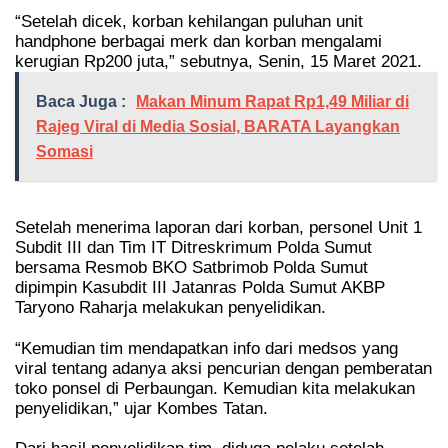
“Setelah dicek, korban kehilangan puluhan unit
handphone berbagai merk dan korban mengalami
kerugian Rp200 juta,” sebutnya, Senin, 15 Maret 2021.
Baca Juga :
Makan Minum Rapat Rp1,49 Miliar di
Rajeg Viral di Media Sosial, BARATA Layangkan
Somasi
Setelah menerima laporan dari korban, personel Unit 1
Subdit III dan Tim IT Ditreskrimum Polda Sumut
bersama Resmob BKO Satbrimob Polda Sumut
dipimpin Kasubdit III Jatanras Polda Sumut AKBP
Taryono Raharja melakukan penyelidikan.
“Kemudian tim mendapatkan info dari medsos yang
viral tentang adanya aksi pencurian dengan pemberatan
toko ponsel di Perbaungan. Kemudian kita melakukan
penyelidikan,” ujar Kombes Tatan.