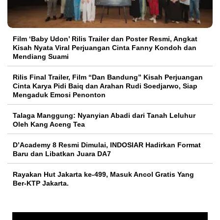
Film ‘Baby Udon’ Rilis Trailer dan Poster Resmi, Angkat
Kisah Nyata Viral Perjuangan Cinta Fanny Kondoh dan
Mendiang Suami
Rilis Final Trailer, Film “Dan Bandung” Kisah Perjuangan
Cinta Karya Pidi Baiq dan Arahan Rudi Soedjarwo, Siap
Mengaduk Emosi Penonton
Talaga Manggung: Nyanyian Abadi dari Tanah Leluhur
Oleh Kang Aceng Tea
D’Academy 8 Resmi Dimulai, INDOSIAR Hadirkan Format
Baru dan Libatkan Juara DA7
Rayakan Hut Jakarta ke-499, Masuk Ancol Gratis Yang
Ber-KTP Jakarta.