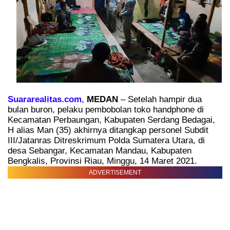
Suararealitas.com
,
MEDAN
– Setelah hampir dua
bulan buron, pelaku pembobolan toko handphone di
Kecamatan Perbaungan, Kabupaten Serdang Bedagai,
H alias Man (35) akhirnya ditangkap personel Subdit
III/Jatanras Ditreskrimum Polda Sumatera Utara, di
desa Sebangar, Kecamatan Mandau, Kabupaten
Bengkalis, Provinsi Riau, Minggu, 14 Maret 2021.
ADVERTISEMENT