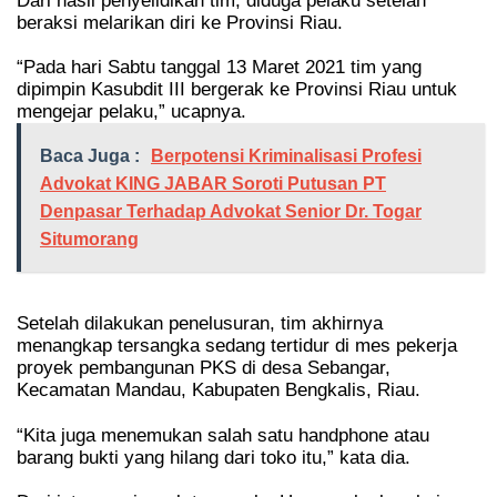
Dari hasil penyelidikan tim, diduga pelaku setelah
beraksi melarikan diri ke Provinsi Riau.
“Pada hari Sabtu tanggal 13 Maret 2021 tim yang
dipimpin Kasubdit III bergerak ke Provinsi Riau untuk
mengejar pelaku,” ucapnya.
Baca Juga :
Berpotensi Kriminalisasi Profesi
Advokat KING JABAR Soroti Putusan PT
Denpasar Terhadap Advokat Senior Dr. Togar
Situmorang
Setelah dilakukan penelusuran, tim akhirnya
menangkap tersangka sedang tertidur di mes pekerja
proyek pembangunan PKS di desa Sebangar,
Kecamatan Mandau, Kabupaten Bengkalis, Riau.
“Kita juga menemukan salah satu handphone atau
barang bukti yang hilang dari toko itu,” kata dia.