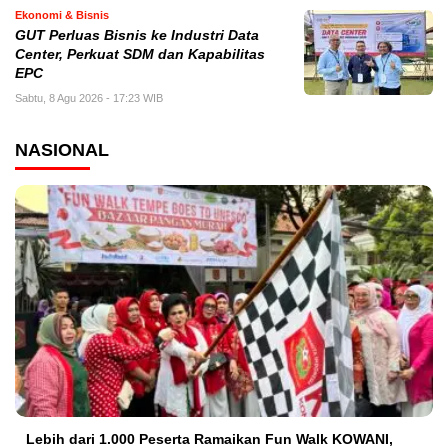
Ekonomi & Bisnis
GUT Perluas Bisnis ke Industri Data
Center, Perkuat SDM dan Kapabilitas
EPC
Sabtu, 8 Agu 2026 - 17:23 WIB
NASIONAL
Lebih dari 1.000 Peserta Ramaikan Fun Walk KOWANI,