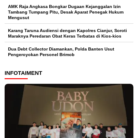
AMK Raja Angkasa Bongkar Dugaan Kejanggalan Izin
Tambang Tumpang Pitu, Desak Aparat Penegak Hukum
Mengusut
Karang Taruna Audiensi dengan Kapolres Cianjur, Soroti
Maraknya Peredaran Obat Keras Terbatas di Kios-kios
Dua Debt Collector Diamankan, Polda Banten Usut
Pengeroyokan Personel Brimob
INFOTAIMENT