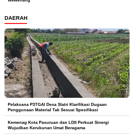
Wewenang
DAERAH
Pelaksana P3TGAI Desa Slatri Klarifikasi Dugaan
Penggunaan Material Tak Sesuai Spesifikasi
Kemenag Kota Pasuruan dan LDII Perkuat Sinergi
Wujudkan Kerukunan Umat Beragama