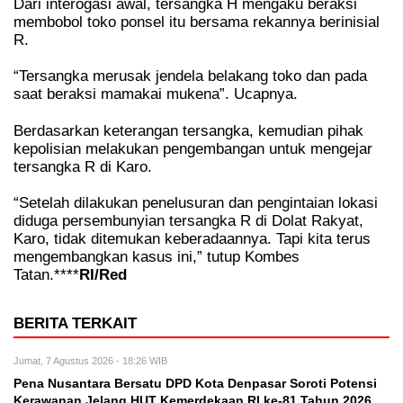
Dari interogasi awal, tersangka H mengaku beraksi
membobol toko ponsel itu bersama rekannya berinisial
R.
“Tersangka merusak jendela belakang toko dan pada
saat beraksi mamakai mukena”. Ucapnya.
Berdasarkan keterangan tersangka, kemudian pihak
kepolisian melakukan pengembangan untuk mengejar
tersangka R di Karo.
“Setelah dilakukan penelusuran dan pengintaian lokasi
diduga persembunyian tersangka R di Dolat Rakyat,
Karo, tidak ditemukan keberadaannya. Tapi kita terus
mengembangkan kasus ini,” tutup Kombes
Tatan.****
RI/Red
BERITA TERKAIT
Jumat, 7 Agustus 2026 - 18:26 WIB
Pena Nusantara Bersatu DPD Kota Denpasar Soroti Potensi
Kerawanan Jelang HUT Kemerdekaan RI ke-81 Tahun 2026