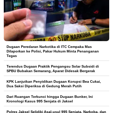
Dugaan Peredaran Narkotika di ITC Cempaka Mas
Dilaporkan ke Polisi, Pakar Hukum Minta Penanganan
Tegas
Terendus Dugaan Praktik Pengangsu Solar Subsidi di
SPBU Bubakan Semarang, Aparat Didesak Bergerak
KPK Lanjutkan Penyidikan Dugaan Korupsi Bea Cukai,
Dua Saksi Diperiksa di Gedung Merah Putih
Dari Ruangan Terkunci hingga Dugaan Bunker, Ini
Kronologi Kasus 995 Senjata di Jaksel
Polres Jaksel Selidiki Asal-usul 995 Senjata, Narkoba, dan