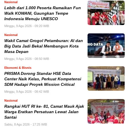
Nasional
Lebih dari 1.000 Peserta Ramaikan Fun
Walk KOWANI, Gaungkan Tempe
Indonesia Menuju UNESCO
Minggu, 9 Agu 2026 - 09:20 WIB
Nasional
Wakil Camat Grogol Petamburan: AI dan
Big Data Jadi Bekal Membangun Kota
Masa Depan
Minggu, 9 Agu 2026 - 08:50 WIB
Ekonomi & Bisnis
PRISMA Dorong Standar HSE Data
Center Naik Kelas, Perkuat Kompetensi
SDM Hadapi Proyek Mission Critical
Minggu, 9 Agu 2026 - 08:42 WIB
Nasional
Rangkai HUT RI ke- 81, Camat Mauk Ajak
Warga Eratkan Persatuan Lewat Jalan
Santai
Sabtu, 8 Agu 2026 - 17:25 WIB