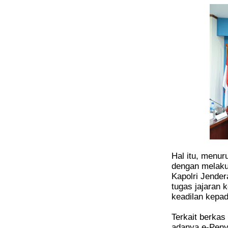
Hal itu, menur
dengan melaku
Kapolri Jender
tugas jajaran 
keadilan kepa
Terkait berkas
adanya e-Penyi