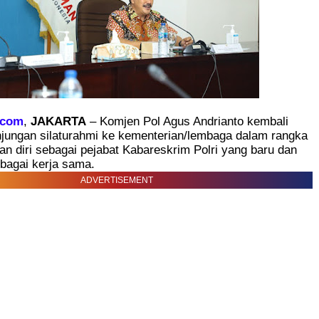
.com
,
JAKARTA
– Komjen Pol Agus Andrianto kembali
jungan silaturahmi ke kementerian/lembaga dalam rangka
 diri sebagai pejabat Kabareskrim Polri yang baru dan
agai kerja sama.
ADVERTISEMENT