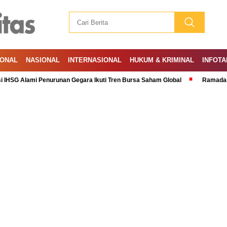
IONAL
NASIONAL
INTERNASIONAL
HUKUM & KRIMINAL
INFOTA
ami Penurunan Gegara Ikuti Tren Bursa Saham Global
Ramadan: A Month o