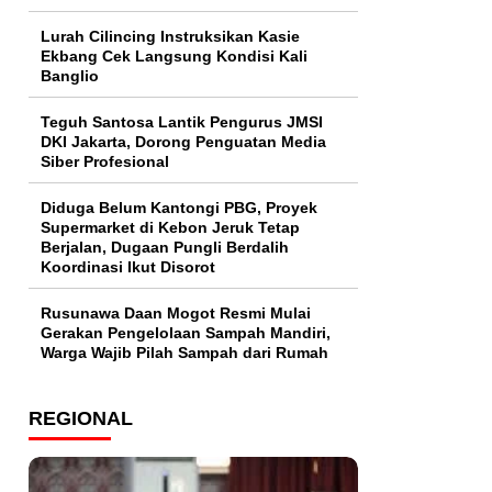
Lurah Cilincing Instruksikan Kasie
Ekbang Cek Langsung Kondisi Kali
Banglio
Teguh Santosa Lantik Pengurus JMSI
DKI Jakarta, Dorong Penguatan Media
Siber Profesional
Diduga Belum Kantongi PBG, Proyek
Supermarket di Kebon Jeruk Tetap
Berjalan, Dugaan Pungli Berdalih
Koordinasi Ikut Disorot
Rusunawa Daan Mogot Resmi Mulai
Gerakan Pengelolaan Sampah Mandiri,
Warga Wajib Pilah Sampah dari Rumah
REGIONAL