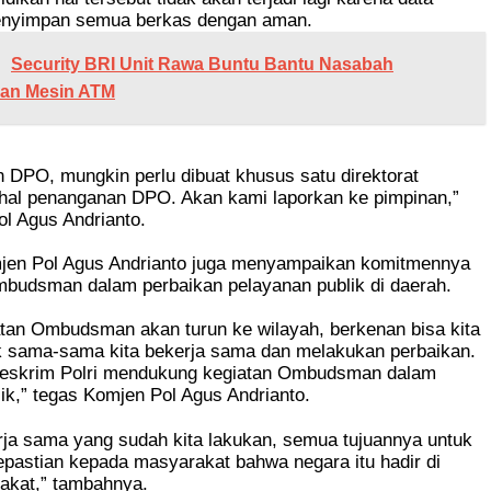
enyimpan semua berkas dengan aman.
Security BRI Unit Rawa Buntu Bantu Nasabah
an Mesin ATM
n DPO, mungkin perlu dibuat khusus satu direktorat
hal penanganan DPO. Akan kami laporkan ke pimpinan,”
l Agus Andrianto.
omjen Pol Agus Andrianto juga menyampaikan komitmennya
udsman dalam perbaikan pelayanan publik di daerah.
atan Ombudsman akan turun ke wilayah, berkenan bisa kita
k sama-sama kita bekerja sama dan melakukan perbaikan.
reskrim Polri mendukung kegiatan Ombudsman dalam
ik,” tegas Komjen Pol Agus Andrianto.
rja sama yang sudah kita lakukan, semua tujuannya untuk
pastian kepada masyarakat bahwa negara itu hadir di
akat,” tambahnya.