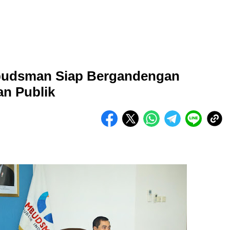
mbudsman Siap Bergandengan
an Publik