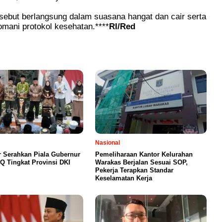
rsebut berlangsung dalam suasana hangat dan cair serta
mani protokol kesehatan.****
RI/Red
Nasional
 Serahkan Piala Gubernur
Pemeliharaan Kantor Kelurahan
Q Tingkat Provinsi DKI
Warakas Berjalan Sesuai SOP,
Pekerja Terapkan Standar
Keselamatan Kerja