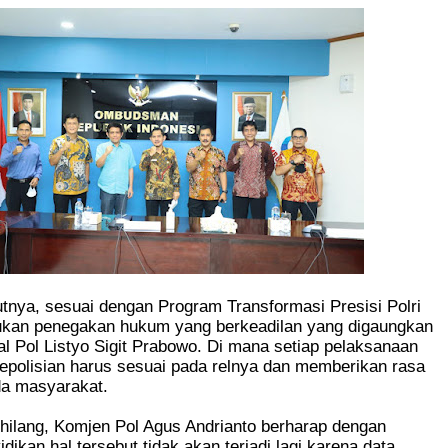
utnya, sesuai dengan Program Transformasi Presisi Polri
kan penegakan hukum yang berkeadilan yang digaungkan
al Pol Listyo Sigit Prabowo. Di mana setiap pelaksanaan
kepolisian harus sesuai pada relnya dan memberikan rasa
da masyarakat.
 hilang, Komjen Pol Agus Andrianto berharap dengan
dikan hal tersebut tidak akan terjadi lagi karena data