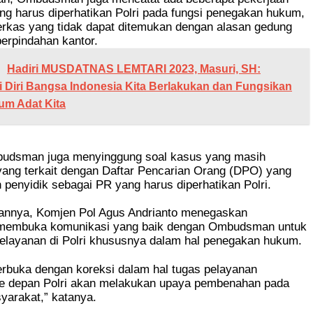
g harus diperhatikan Polri pada fungsi penegakan hukum,
erkas yang tidak dapat ditemukan dengan alasan gedung
perpindahan kantor.
Hadiri MUSDATNAS LEMTARI 2023, Masuri, SH:
i Diri Bangsa Indonesia Kita Berlakukan dan Fungsikan
um Adat Kita
mbudsman juga menyinggung soal kasus yang masih
ang terkait dengan Daftar Pencarian Orang (DPO) yang
h penyidik sebagai PR yang harus diperhatikan Polri.
nnya, Komjen Pol Agus Andrianto menegaskan
membuka komunikasi yang baik dengan Ombudsman untuk
elayanan di Polri khususnya dalam hal penegakan hukum.
terbuka dengan koreksi dalam hal tugas pelayanan
e depan Polri akan melakukan upaya pembenahan pada
yarakat,” katanya.