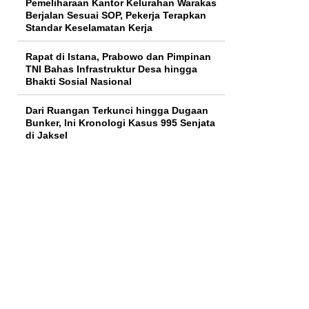
Pemeliharaan Kantor Kelurahan Warakas
Berjalan Sesuai SOP, Pekerja Terapkan
Standar Keselamatan Kerja
Rapat di Istana, Prabowo dan Pimpinan
TNI Bahas Infrastruktur Desa hingga
Bhakti Sosial Nasional
Dari Ruangan Terkunci hingga Dugaan
Bunker, Ini Kronologi Kasus 995 Senjata
di Jaksel