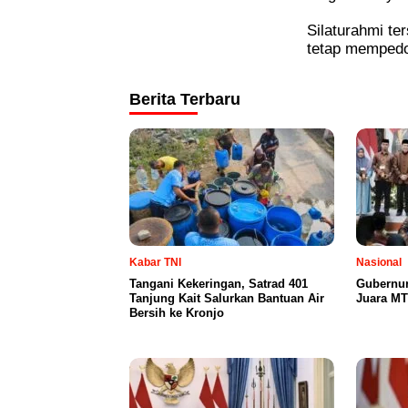
Silaturahmi te
tetap mempedo
Berita Terbaru
Kabar TNI
Nasional
Tangani Kekeringan, Satrad 401
Gubernur
Tanjung Kait Salurkan Bantuan Air
Juara MT
Bersih ke Kronjo