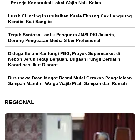
: Pekerja Konstruksi Lokal Wajib Naik Kelas
Lurah Cilincing Instruksikan Kasie Ekbang Cek Langsung
Kondisi Kali Banglio
Teguh Santosa Lantik Pengurus JMSI DKI Jakarta,
Dorong Penguatan Media Siber Profesional
Diduga Belum Kantongi PBG, Proyek Supermarket di
Kebon Jeruk Tetap Berjalan, Dugaan Pungli Berdalih
Koordinasi Ikut Disorot
Rusunawa Daan Mogot Resmi Mulai Gerakan Pengelolaan
Sampah Mandiri, Warga Wajib Pilah Sampah dari Rumah
REGIONAL