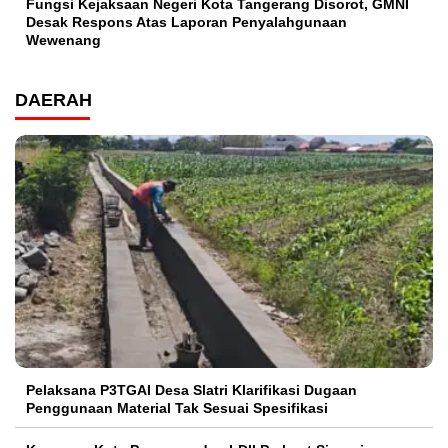
Fungsi Kejaksaan Negeri Kota Tangerang Disorot, GMNI
Desak Respons Atas Laporan Penyalahgunaan
Wewenang
DAERAH
Pelaksana P3TGAI Desa Slatri Klarifikasi Dugaan
Penggunaan Material Tak Sesuai Spesifikasi