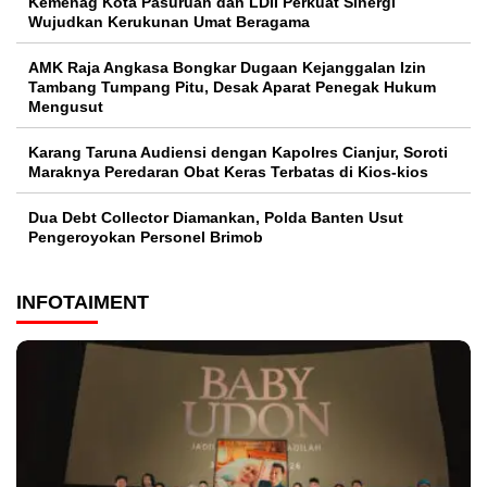
Kemenag Kota Pasuruan dan LDII Perkuat Sinergi
Wujudkan Kerukunan Umat Beragama
AMK Raja Angkasa Bongkar Dugaan Kejanggalan Izin
Tambang Tumpang Pitu, Desak Aparat Penegak Hukum
Mengusut
Karang Taruna Audiensi dengan Kapolres Cianjur, Soroti
Maraknya Peredaran Obat Keras Terbatas di Kios-kios
Dua Debt Collector Diamankan, Polda Banten Usut
Pengeroyokan Personel Brimob
INFOTAIMENT