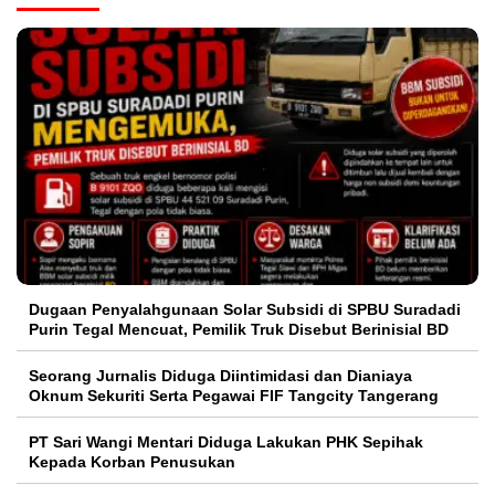
‎Dugaan Penyalahgunaan Solar Subsidi di SPBU Suradadi
Purin Tegal Mencuat, Pemilik Truk Disebut Berinisial BD
Seorang Jurnalis Diduga Diintimidasi dan Dianiaya
Oknum Sekuriti Serta Pegawai FIF Tangcity Tangerang
PT Sari Wangi Mentari Diduga Lakukan PHK Sepihak
Kepada Korban Penusukan