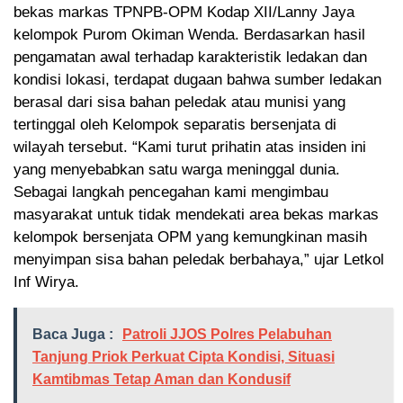
bekas markas TPNPB-OPM Kodap XII/Lanny Jaya
kelompok Purom Okiman Wenda. Berdasarkan hasil
pengamatan awal terhadap karakteristik ledakan dan
kondisi lokasi, terdapat dugaan bahwa sumber ledakan
berasal dari sisa bahan peledak atau munisi yang
tertinggal oleh Kelompok separatis bersenjata di
wilayah tersebut. “Kami turut prihatin atas insiden ini
yang menyebabkan satu warga meninggal dunia.
Sebagai langkah pencegahan kami mengimbau
masyarakat untuk tidak mendekati area bekas markas
kelompok bersenjata OPM yang kemungkinan masih
menyimpan sisa bahan peledak berbahaya,” ujar Letkol
Inf Wirya.
Baca Juga :
Patroli JJOS Polres Pelabuhan
Tanjung Priok Perkuat Cipta Kondisi, Situasi
Kamtibmas Tetap Aman dan Kondusif