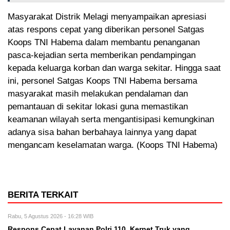
Masyarakat Distrik Melagi menyampaikan apresiasi
atas respons cepat yang diberikan personel Satgas
Koops TNI Habema dalam membantu penanganan
pasca-kejadian serta memberikan pendampingan
kepada keluarga korban dan warga sekitar. Hingga saat
ini, personel Satgas Koops TNI Habema bersama
masyarakat masih melakukan pendalaman dan
pemantauan di sekitar lokasi guna memastikan
keamanan wilayah serta mengantisipasi kemungkinan
adanya sisa bahan berbahaya lainnya yang dapat
mengancam keselamatan warga. (Koops TNI Habema)
BERITA TERKAIT
Rabu, 5 Agustus 2026 - 16:28 WIB
Respons Cepat Layanan Polri 110, Kernet Truk yang