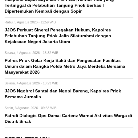
Tertinggal di Pelabuhan Tanjung Priok Berhasil
Dipertemukan Kembali dengan Sopir
Rabu, 5 Agustus 2026 - 11:59 WIB
JJOS Perkuat Sinergi Penegakan Hukum, Kapolres
Pelabuhan Tanjung Priok Jalin Silaturahmi dengan
Kejaksaan Negeri Jakarta Utara
Selasa, 4 Agustus 2026 - 18:32 WIB
Polres Priok Gelar Kerja Bakti dan Pengecatan Fasilitas
Umum dalam Rangka Polda Metro Jaya Merdeka Bersama
Masyarakat 2026
Selasa, 4 Agustus 2026 - 13:23 WIB
JJOS Ngobrol Santai dan Ngopi Bareng, Kapolres Priok
Bersama Jurnalis
Senin, 3 Agustus 2026 - 09:53 WIB
Patroli Dialogis Ops Damai Cartenz Warnai Aktivitas Warga di
Distrik Sinak