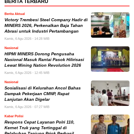
BERITA TERBARU
Berita Aktual
Victory Trembesi Steel Company Hadir di
MINERS 2026, Perkenalkan Baja Tahan
Abrasi untuk Industri Pertambangan
Kamis, 6 Agu 2026 - 14:28 WIB
Nasional
HIPMI MINERS Dorong Pengusaha
Nasional Masuk Rantai Pasok Hilirisasi
Lewat Mining Nation Revolution 2026
Kamis, 6 Agu 2026 - 12:45 WIB
Nasional
Sosialisasi di Kelurahan Ancol Bahas
Dampak Pekerjaan CMNP, Rapat
Lanjutan Akan Digelar
Kamis, 6 Agu 2026 - 07:27 WIB
Kabar Polisi
Respons Cepat Layanan Polri 110,
Kernet Truk yang Tertinggal di
Pelabuhan Tanjung Priok Berhasil