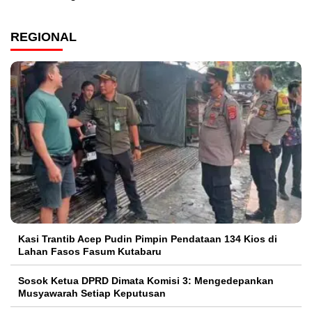
REGIONAL
Kasi Trantib Acep Pudin Pimpin Pendataan 134 Kios di
Lahan Fasos Fasum Kutabaru
Sosok Ketua DPRD Dimata Komisi 3: Mengedepankan
Musyawarah Setiap Keputusan