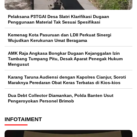
Pelaksana P3TGAI Desa Slatri Klarifikasi Dugaan
Penggunaan Material Tak Sesuai Spesifikasi
Kemenag Kota Pasuruan dan LDII Perkuat Sinergi
Wujudkan Kerukunan Umat Beragama
AMK Raja Angkasa Bongkar Dugaan Kejanggalan Izin
Tambang Tumpang Pitu, Desak Aparat Penegak Hukum
Mengusut
Karang Taruna Audiensi dengan Kapolres Cianjur, Soroti
Maraknya Peredaran Obat Keras Terbatas di Kios-kios
Dua Debt Collector Diamankan, Polda Banten Usut
Pengeroyokan Personel Brimob
INFOTAIMENT