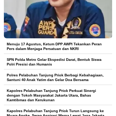
Menuju 17 Agustus, Ketum DPP AWPI Tekankan Peran
Pers dalam Menjaga Persatuan dan NKRI
SPN Polda Metro Gelar Ekspedisi Darat, Bentuk Siswa
Polri Presisi dan Humanis
Polres Pelabuhan Tanjung Priok Berbagi Kebahagiaan,
Santuni 40 Anak Yatim dan Gelar Doa Bersama
Kapolres Pelabuhan Tanjung Priok Perkuat Sinergi
dengan Tokoh Masyarakat Jakarta Utara, Bahas
Kamtibmas dan Kerukunan
Kapolres Pelabuhan Tanjung Priok Turun Langsung ke
Muara Angke, Serap Aspirasi Warga Lewat Jaga Jakarta