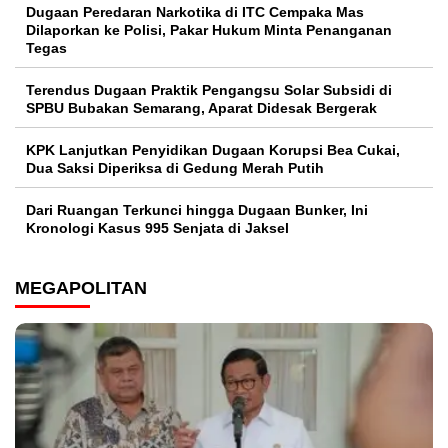
Dugaan Peredaran Narkotika di ITC Cempaka Mas
Dilaporkan ke Polisi, Pakar Hukum Minta Penanganan
Tegas
Terendus Dugaan Praktik Pengangsu Solar Subsidi di
SPBU Bubakan Semarang, Aparat Didesak Bergerak
KPK Lanjutkan Penyidikan Dugaan Korupsi Bea Cukai,
Dua Saksi Diperiksa di Gedung Merah Putih
Dari Ruangan Terkunci hingga Dugaan Bunker, Ini
Kronologi Kasus 995 Senjata di Jaksel
MEGAPOLITAN