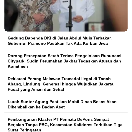
Gedung Bapenda DKI di Jalan Abdul Muis Terbakar,
Gubernur Pramono Pastikan Tak Ada Korban Jiwa
Dorong Percepatan Serah Terima Pengelolaan Rusunami
Citypark, Sudin Perumahan Jakbar Tegaskan Aturan dan
Komitmen
Deklarasi Perang Melawan Tramadol Ilegal di Tanah
Abang, Lindungi Generasi hingga Wujudkan Jakarta
Pusat yang Aman dan Sehat
Lurah Sunter Agung Pastikan Mobil Dinas Bekas Akan
Dikembalikan ke Badan Aset
Pembangunan Klaster PT Permata DePoris Sempat
Berjalan Tanpa PBG, Kecamatan Kalideres Terbitkan Tiga
Surat Peringatan