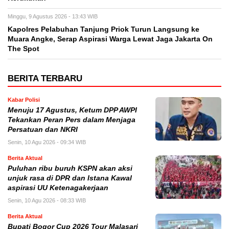
Minggu, 9 Agustus 2026 - 13:43 WIB
Kapolres Pelabuhan Tanjung Priok Turun Langsung ke
Muara Angke, Serap Aspirasi Warga Lewat Jaga Jakarta On
The Spot
BERITA TERBARU
Kabar Polisi
Menuju 17 Agustus, Ketum DPP AWPI
Tekankan Peran Pers dalam Menjaga
Persatuan dan NKRI
Senin, 10 Agu 2026 - 09:34 WIB
Berita Aktual
Puluhan ribu buruh KSPN akan aksi
unjuk rasa di DPR dan Istana Kawal
aspirasi UU Ketenagakerjaan
Senin, 10 Agu 2026 - 08:33 WIB
Berita Aktual
Bupati Bogor Cup 2026 Tour Malasari