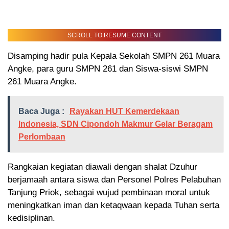
SCROLL TO RESUME CONTENT
Disamping hadir pula Kepala Sekolah SMPN 261 Muara
Angke, para guru SMPN 261 dan Siswa-siswi SMPN
261 Muara Angke.
Baca Juga :
Rayakan HUT Kemerdekaan
Indonesia, SDN Cipondoh Makmur Gelar Beragam
Perlombaan
Rangkaian kegiatan diawali dengan shalat Dzuhur
berjamaah antara siswa dan Personel Polres Pelabuhan
Tanjung Priok, sebagai wujud pembinaan moral untuk
meningkatkan iman dan ketaqwaan kepada Tuhan serta
kedisiplinan.