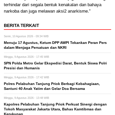
terhindar dari segala bentuk kenakalan dan bahaya
narkoba dan juga melawan aksi2 anarkisme.”
BERITA TERKAIT
Senin, 10 Agustus 2026 - 09:34 WIB
Menuju 17 Agustus, Ketum DPP AWPI Tekankan Peran Pers
dalam Menjaga Persatuan dan NKRI
Minggu, 9 Agustus 2026 - 17:45 WIB
SPN Polda Metro Gelar Ekspedisi Darat, Bentuk Siswa Polri
Presisi dan Humanis
Minggu, 9 Agustus 2026 - 17:42 WIB
Polres Pelabuhan Tanjung Priok Berbagi Kebahagiaan,
Santuni 40 Anak Yatim dan Gelar Doa Bersama
Minggu, 9 Agustus 2026 - 13:48 WIB
Kapolres Pelabuhan Tanjung Priok Perkuat Sinergi dengan
Tokoh Masyarakat Jakarta Utara, Bahas Kamtibmas dan
Kerukunan