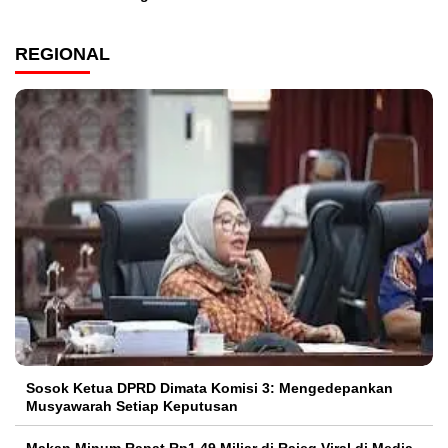
REGIONAL
Sosok Ketua DPRD Dimata Komisi 3: Mengedepankan
Musyawarah Setiap Keputusan
Makan Minum Rapat Rp1,49 Miliar di Rajeg Viral di Media