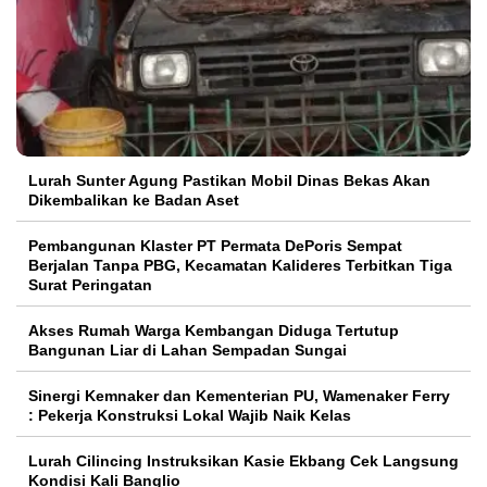
Lurah Sunter Agung Pastikan Mobil Dinas Bekas Akan
Dikembalikan ke Badan Aset
Pembangunan Klaster PT Permata DePoris Sempat
Berjalan Tanpa PBG, Kecamatan Kalideres Terbitkan Tiga
Surat Peringatan
Akses Rumah Warga Kembangan Diduga Tertutup
Bangunan Liar di Lahan Sempadan Sungai
Sinergi Kemnaker dan Kementerian PU, Wamenaker Ferry
: Pekerja Konstruksi Lokal Wajib Naik Kelas
Lurah Cilincing Instruksikan Kasie Ekbang Cek Langsung
Kondisi Kali Banglio