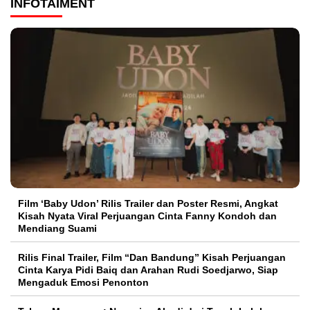
INFOTAIMENT
Film ‘Baby Udon’ Rilis Trailer dan Poster Resmi, Angkat
Kisah Nyata Viral Perjuangan Cinta Fanny Kondoh dan
Mendiang Suami
Rilis Final Trailer, Film “Dan Bandung” Kisah Perjuangan
Cinta Karya Pidi Baiq dan Arahan Rudi Soedjarwo, Siap
Mengaduk Emosi Penonton