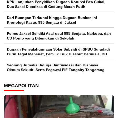
KPK Lanjutkan Penyidikan Dugaan Korupsi Bea Cukai,
Dua Saksi Diperiksa di Gedung Merah Putih
Dari Ruangan Terkunci hingga Dugaan Bunker, Ini
Kronologi Kasus 995 Senjata di Jaksel
Polres Jaksel Selidiki Asal-usul 995 Senjata, Narkoba, dan
CD Porno yang Ditemukan di Sekolah
‎Dugaan Penyalahgunaan Solar Subsidi di SPBU Suradadi
Purin Tegal Mencuat, Pemilik Truk Disebut Berinisial BD
Seorang Jurnalis Diduga Diintimidasi dan Dianiaya
Oknum Sekuriti Serta Pegawai FIF Tangcity Tangerang
MEGAPOLITAN