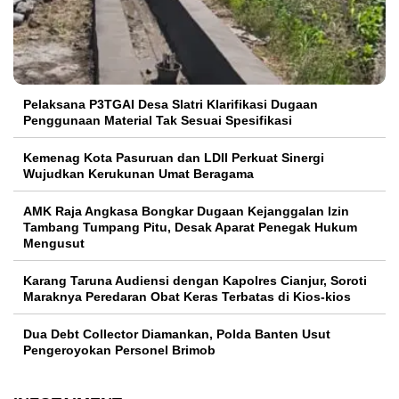
Pelaksana P3TGAI Desa Slatri Klarifikasi Dugaan
Penggunaan Material Tak Sesuai Spesifikasi
Kemenag Kota Pasuruan dan LDII Perkuat Sinergi
Wujudkan Kerukunan Umat Beragama
AMK Raja Angkasa Bongkar Dugaan Kejanggalan Izin
Tambang Tumpang Pitu, Desak Aparat Penegak Hukum
Mengusut
Karang Taruna Audiensi dengan Kapolres Cianjur, Soroti
Maraknya Peredaran Obat Keras Terbatas di Kios-kios
Dua Debt Collector Diamankan, Polda Banten Usut
Pengeroyokan Personel Brimob