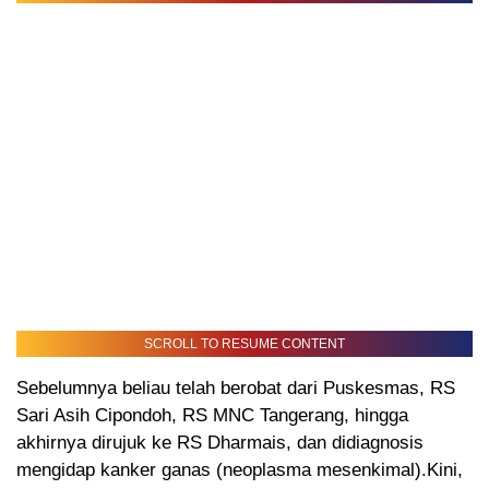
SCROLL TO RESUME CONTENT
Sebelumnya beliau telah berobat dari Puskesmas, RS
Sari Asih Cipondoh, RS MNC Tangerang, hingga
akhirnya dirujuk ke RS Dharmais, dan didiagnosis
mengidap kanker ganas (neoplasma mesenkimal).Kini,