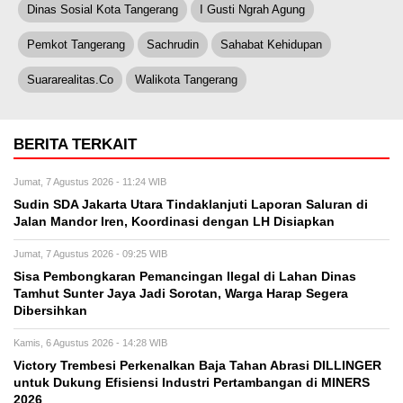
Dinas Sosial Kota Tangerang
I Gusti Ngrah Agung
Pemkot Tangerang
Sachrudin
Sahabat Kehidupan
Suararealitas.co
Walikota Tangerang
BERITA TERKAIT
Jumat, 7 Agustus 2026 - 11:24 WIB
Sudin SDA Jakarta Utara Tindaklanjuti Laporan Saluran di
Jalan Mandor Iren, Koordinasi dengan LH Disiapkan
Jumat, 7 Agustus 2026 - 09:25 WIB
Sisa Pembongkaran Pemancingan Ilegal di Lahan Dinas
Tamhut Sunter Jaya Jadi Sorotan, Warga Harap Segera
Dibersihkan
Kamis, 6 Agustus 2026 - 14:28 WIB
Victory Trembesi Perkenalkan Baja Tahan Abrasi DILLINGER
untuk Dukung Efisiensi Industri Pertambangan di MINERS
2026