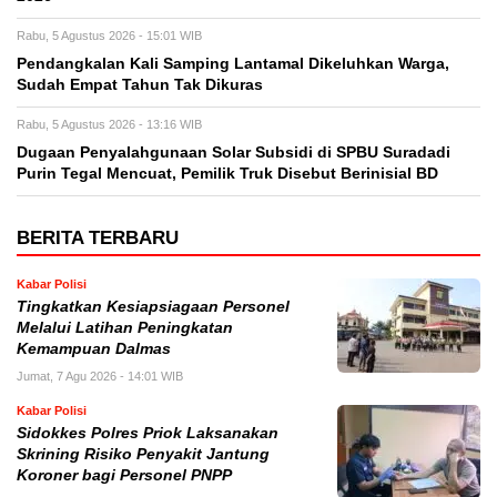
Rabu, 5 Agustus 2026 - 15:01 WIB
Pendangkalan Kali Samping Lantamal Dikeluhkan Warga,
Sudah Empat Tahun Tak Dikuras
Rabu, 5 Agustus 2026 - 13:16 WIB
‎Dugaan Penyalahgunaan Solar Subsidi di SPBU Suradadi
Purin Tegal Mencuat, Pemilik Truk Disebut Berinisial BD
BERITA TERBARU
Kabar Polisi
Tingkatkan Kesiapsiagaan Personel
Melalui Latihan Peningkatan
Kemampuan Dalmas
Jumat, 7 Agu 2026 - 14:01 WIB
Kabar Polisi
Sidokkes Polres Priok Laksanakan
Skrining Risiko Penyakit Jantung
Koroner bagi Personel PNPP