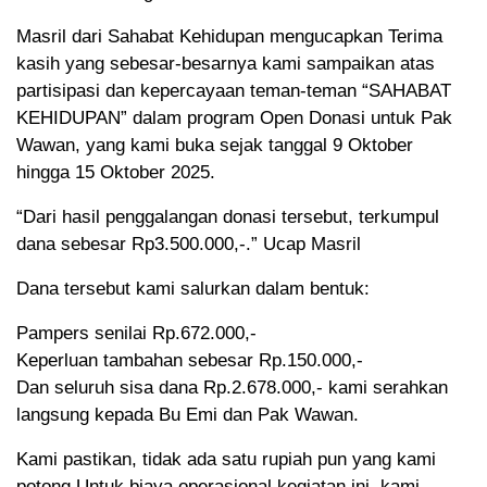
Masril dari Sahabat Kehidupan mengucapkan Terima
kasih yang sebesar-besarnya kami sampaikan atas
partisipasi dan kepercayaan teman-teman “SAHABAT
KEHIDUPAN” dalam program Open Donasi untuk Pak
Wawan, yang kami buka sejak tanggal 9 Oktober
hingga 15 Oktober 2025.
“Dari hasil penggalangan donasi tersebut, terkumpul
dana sebesar Rp3.500.000,-.” Ucap Masril
Dana tersebut kami salurkan dalam bentuk:
Pampers senilai Rp.672.000,-
Keperluan tambahan sebesar Rp.150.000,-
Dan seluruh sisa dana Rp.2.678.000,- kami serahkan
langsung kepada Bu Emi dan Pak Wawan.
Kami pastikan, tidak ada satu rupiah pun yang kami
potong.Untuk biaya operasional kegiatan ini, kami