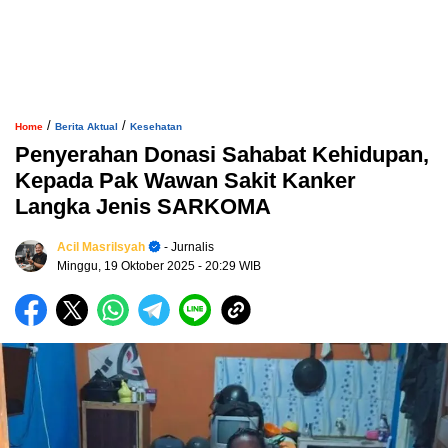
/
/
Home
Berita Aktual
Kesehatan
Penyerahan Donasi Sahabat Kehidupan,
Kepada Pak Wawan Sakit Kanker
Langka Jenis SARKOMA
Acil Masrilsyah
- Jurnalis
Minggu, 19 Oktober 2025
- 20:29 WIB