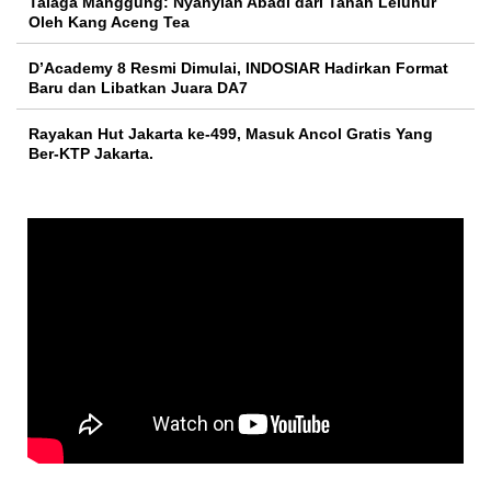
Talaga Manggung: Nyanyian Abadi dari Tanah Leluhur
Oleh Kang Aceng Tea
D’Academy 8 Resmi Dimulai, INDOSIAR Hadirkan Format
Baru dan Libatkan Juara DA7
Rayakan Hut Jakarta ke-499, Masuk Ancol Gratis Yang
Ber-KTP Jakarta.