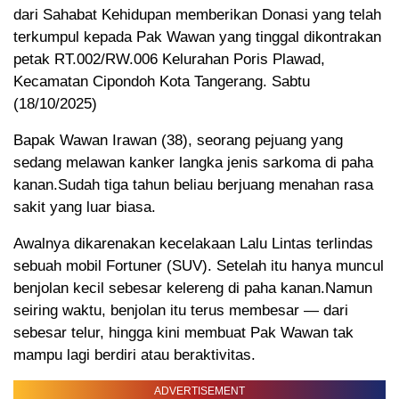
dari Sahabat Kehidupan memberikan Donasi yang telah
terkumpul kepada Pak Wawan yang tinggal dikontrakan
petak RT.002/RW.006 Kelurahan Poris Plawad,
Kecamatan Cipondoh Kota Tangerang. Sabtu
(18/10/2025)
Bapak Wawan Irawan (38), seorang pejuang yang
sedang melawan kanker langka jenis sarkoma di paha
kanan.Sudah tiga tahun beliau berjuang menahan rasa
sakit yang luar biasa.
Awalnya dikarenakan kecelakaan Lalu Lintas terlindas
sebuah mobil Fortuner (SUV). Setelah itu hanya muncul
benjolan kecil sebesar kelereng di paha kanan.Namun
seiring waktu, benjolan itu terus membesar — dari
sebesar telur, hingga kini membuat Pak Wawan tak
mampu lagi berdiri atau beraktivitas.
ADVERTISEMENT