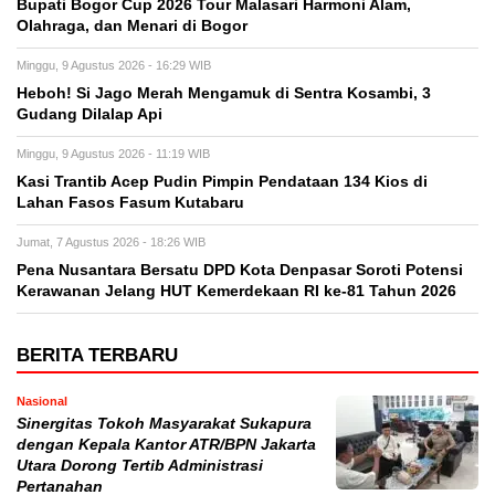
Bupati Bogor Cup 2026 Tour Malasari Harmoni Alam,
Olahraga, dan Menari di Bogor
Minggu, 9 Agustus 2026 - 16:29 WIB
Heboh! Si Jago Merah Mengamuk di Sentra Kosambi, 3
Gudang Dilalap Api
Minggu, 9 Agustus 2026 - 11:19 WIB
Kasi Trantib Acep Pudin Pimpin Pendataan 134 Kios di
Lahan Fasos Fasum Kutabaru
Jumat, 7 Agustus 2026 - 18:26 WIB
Pena Nusantara Bersatu DPD Kota Denpasar Soroti Potensi
Kerawanan Jelang HUT Kemerdekaan RI ke-81 Tahun 2026
BERITA TERBARU
Nasional
Sinergitas Tokoh Masyarakat Sukapura
dengan Kepala Kantor ATR/BPN Jakarta
Utara Dorong Tertib Administrasi
Pertanahan