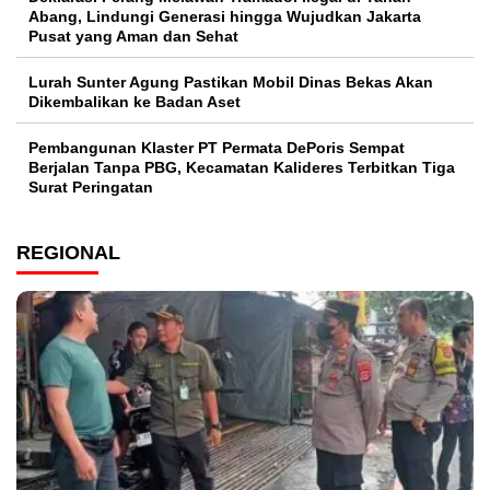
Abang, Lindungi Generasi hingga Wujudkan Jakarta
Pusat yang Aman dan Sehat
Lurah Sunter Agung Pastikan Mobil Dinas Bekas Akan
Dikembalikan ke Badan Aset
Pembangunan Klaster PT Permata DePoris Sempat
Berjalan Tanpa PBG, Kecamatan Kalideres Terbitkan Tiga
Surat Peringatan
REGIONAL