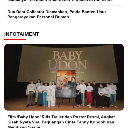
Dua Debt Collector Diamankan, Polda Banten Usut
Pengeroyokan Personel Brimob
INFOTAIMENT
Film ‘Baby Udon’ Rilis Trailer dan Poster Resmi, Angkat
Kisah Nyata Viral Perjuangan Cinta Fanny Kondoh dan
Mendiang Suami