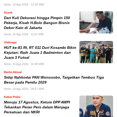
Senin, 10 Agu 2026 - 12:50 WIB
Sosok
Dari Kuli Dekorasi hingga Pimpin 150
Pekerja, Kisah H.Bolo Bangun Bisnis
Dekor Kain di Jakarta
Senin, 10 Agu 2026 - 11:01 WIB
Olahraga
HUT ke-81 RI, RT 011 Duri Kosambi Bikin
Kejutan: Raih Juara 1 Badminton dan
Juara 3 Futsal
Senin, 10 Agu 2026 - 10:48 WIB
Berita Aktual
Sidqi Nahkodai PAN Wonosobo, Targetkan Tembus Tiga
Besar pada Pemilu 2029
Senin, 10 Agu 2026 - 09:57 WIB
Kabar Polisi
Menuju 17 Agustus, Ketum DPP AWPI
Tekankan Peran Pers dalam Menjaga
Persatuan dan NKRI