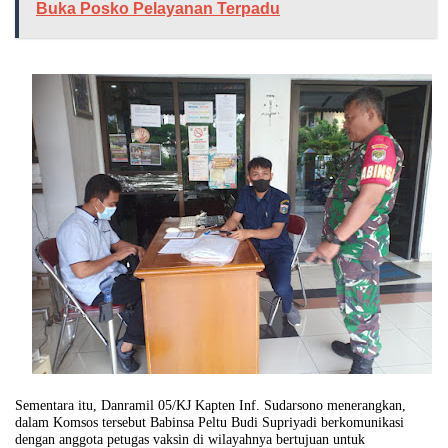
Buka Posko Pelayanan Terpadu
Sementara itu, Danramil 05/KJ Kapten Inf. Sudarsono menerangkan,
dalam Komsos tersebut Babinsa Peltu Budi Supriyadi berkomunikasi
dengan anggota petugas vaksin di wilayahnya bertujuan untuk