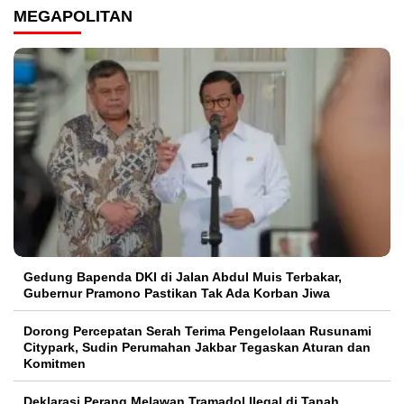
MEGAPOLITAN
Gedung Bapenda DKI di Jalan Abdul Muis Terbakar,
Gubernur Pramono Pastikan Tak Ada Korban Jiwa
Dorong Percepatan Serah Terima Pengelolaan Rusunami
Citypark, Sudin Perumahan Jakbar Tegaskan Aturan dan
Komitmen
Deklarasi Perang Melawan Tramadol Ilegal di Tanah