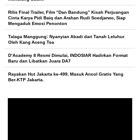
Rilis Final Trailer, Film “Dan Bandung” Kisah Perjuangan
Cinta Karya Pidi Baiq dan Arahan Rudi Soedjarwo, Siap
Mengaduk Emosi Penonton
Talaga Manggung: Nyanyian Abadi dari Tanah Leluhur
Oleh Kang Aceng Tea
D’Academy 8 Resmi Dimulai, INDOSIAR Hadirkan Format
Baru dan Libatkan Juara DA7
Rayakan Hut Jakarta ke-499, Masuk Ancol Gratis Yang
Ber-KTP Jakarta.