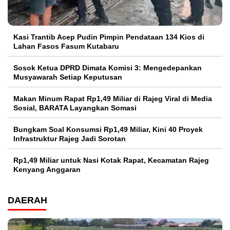
Kasi Trantib Acep Pudin Pimpin Pendataan 134 Kios di
Lahan Fasos Fasum Kutabaru
Sosok Ketua DPRD Dimata Komisi 3: Mengedepankan
Musyawarah Setiap Keputusan
Makan Minum Rapat Rp1,49 Miliar di Rajeg Viral di Media
Sosial, BARATA Layangkan Somasi
Bungkam Soal Konsumsi Rp1,49 Miliar, Kini 40 Proyek
Infrastruktur Rajeg Jadi Sorotan
Rp1,49 Miliar untuk Nasi Kotak Rapat, Kecamatan Rajeg
Kenyang Anggaran
DAERAH