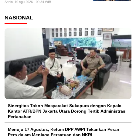
Senin, 10 Agu 2026 - 09:34 WIB
NASIONAL
Sinergitas Tokoh Masyarakat Sukapura dengan Kepala
Kantor ATR/BPN Jakarta Utara Dorong Tertib Administrasi
Pertanahan
Menuju 17 Agustus, Ketum DPP AWPI Tekankan Peran
Pers dalam Menjaga Persatuan dan NKRI