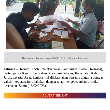
Giat Komsos Babinsa Koramil 05/KJ. (Foto: Dokumen Istimewa)
Jakarta
–
Koramil 05/KJ melaksanakan Komunikasi Sosial (Komsos),
bertempat di Kantor Kelurahan Sukabumi Selatan, Kecamatan Kebon
Jeruk, Jakarta Barat, kegiatan ini dilaksanakan bersama anggota petugas
vaksin, kegiatan ini dilakukan dengan tetap mengedepankan protokol
kesehatan, Senin (13/02/2023).
ADVERTISEMENT