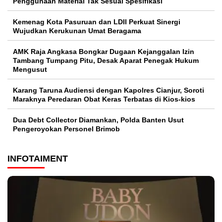
Penggunaan Material Tak Sesuai Spesifikasi
Kemenag Kota Pasuruan dan LDII Perkuat Sinergi
Wujudkan Kerukunan Umat Beragama
AMK Raja Angkasa Bongkar Dugaan Kejanggalan Izin
Tambang Tumpang Pitu, Desak Aparat Penegak Hukum
Mengusut
Karang Taruna Audiensi dengan Kapolres Cianjur, Soroti
Maraknya Peredaran Obat Keras Terbatas di Kios-kios
Dua Debt Collector Diamankan, Polda Banten Usut
Pengeroyokan Personel Brimob
INFOTAIMENT