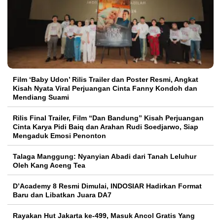
Film ‘Baby Udon’ Rilis Trailer dan Poster Resmi, Angkat
Kisah Nyata Viral Perjuangan Cinta Fanny Kondoh dan
Mendiang Suami
Rilis Final Trailer, Film “Dan Bandung” Kisah Perjuangan
Cinta Karya Pidi Baiq dan Arahan Rudi Soedjarwo, Siap
Mengaduk Emosi Penonton
Talaga Manggung: Nyanyian Abadi dari Tanah Leluhur
Oleh Kang Aceng Tea
D’Academy 8 Resmi Dimulai, INDOSIAR Hadirkan Format
Baru dan Libatkan Juara DA7
Rayakan Hut Jakarta ke-499, Masuk Ancol Gratis Yang