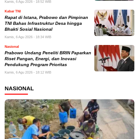
Kamis, 6 Agu 2026 - 18:52 WIB
Kabar TNI
Rapat di Istana, Prabowo dan Pimpinan
TNI Bahas Infrastruktur Desa hingga
Bhakti Sosial Nasional
Kamis, 6 Agu 2026 - 18:34 WIB
Nasional
Prabowo Undang Peneliti BRIN Paparkan
Riset Pangan, Energi, dan Inovasi
Pendukung Program Prioritas
Kamis, 6 Agu 2026 - 18:12 WIB
NASIONAL