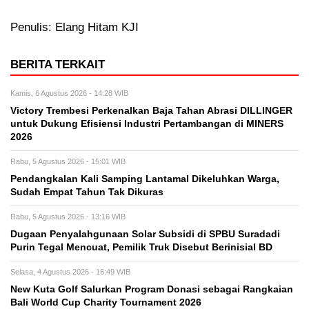
Penulis: Elang Hitam KJI
BERITA TERKAIT
Kamis, 6 Agustus 2026 - 14:28 WIB
Victory Trembesi Perkenalkan Baja Tahan Abrasi DILLINGER
untuk Dukung Efisiensi Industri Pertambangan di MINERS
2026
Rabu, 5 Agustus 2026 - 15:01 WIB
Pendangkalan Kali Samping Lantamal Dikeluhkan Warga,
Sudah Empat Tahun Tak Dikuras
Rabu, 5 Agustus 2026 - 13:16 WIB
‎Dugaan Penyalahgunaan Solar Subsidi di SPBU Suradadi
Purin Tegal Mencuat, Pemilik Truk Disebut Berinisial BD
Selasa, 4 Agustus 2026 - 16:49 WIB
New Kuta Golf Salurkan Program Donasi sebagai Rangkaian
Bali World Cup Charity Tournament 2026