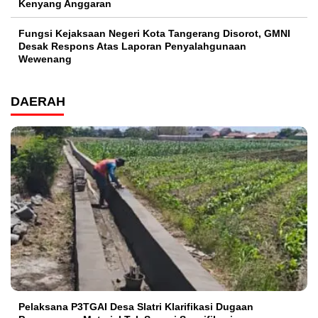
Kenyang Anggaran
Fungsi Kejaksaan Negeri Kota Tangerang Disorot, GMNI
Desak Respons Atas Laporan Penyalahgunaan
Wewenang
DAERAH
Pelaksana P3TGAI Desa Slatri Klarifikasi Dugaan