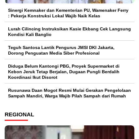
Sinergi Kemnaker dan Kementerian PU, Wamenaker Ferry
: Pekerja Konstruksi Lokal Wajib Naik Kelas
Lurah Cilincing Instruksikan Kasie Ekbang Cek Langsung
Kondisi Kali Banglio
Teguh Santosa Lantik Pengurus JMSI DKI Jakarta,
Dorong Penguatan Media Siber Profesional
Diduga Belum Kantongi PBG, Proyek Supermarket di
Kebon Jeruk Tetap Berjalan, Dugaan Pungli Berdalih
Koordinasi Ikut Disorot
Rusunawa Daan Mogot Resmi Mulai Gerakan Pengelolaan
Sampah Mandiri, Warga Wajib Pilah Sampah dari Rumah
REGIONAL