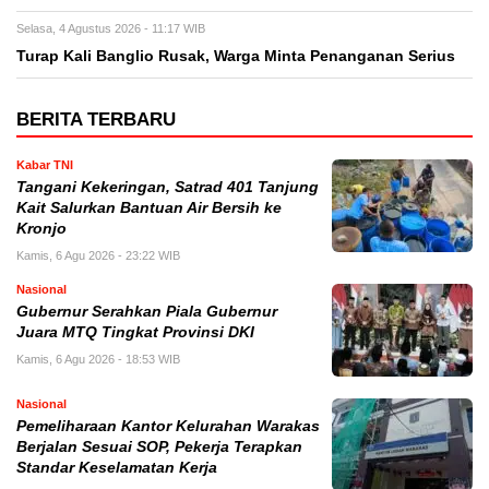
Selasa, 4 Agustus 2026 - 11:17 WIB
Turap Kali Banglio Rusak, Warga Minta Penanganan Serius
BERITA TERBARU
Kabar TNI
Tangani Kekeringan, Satrad 401 Tanjung
Kait Salurkan Bantuan Air Bersih ke
Kronjo
Kamis, 6 Agu 2026 - 23:22 WIB
Nasional
Gubernur Serahkan Piala Gubernur
Juara MTQ Tingkat Provinsi DKI
Kamis, 6 Agu 2026 - 18:53 WIB
Nasional
Pemeliharaan Kantor Kelurahan Warakas
Berjalan Sesuai SOP, Pekerja Terapkan
Standar Keselamatan Kerja