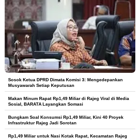
Sosok Ketua DPRD Dimata Komisi 3: Mengedepankan
Musyawarah Setiap Keputusan
Makan Minum Rapat Rp1,49 Miliar di Rajeg Viral di Media
Sosial, BARATA Layangkan Somasi
Bungkam Soal Konsumsi Rp1,49 Miliar, Kini 40 Proyek
Infrastruktur Rajeg Jadi Sorotan
Rp1,49 Miliar untuk Nasi Kotak Rapat, Kecamatan Rajeg