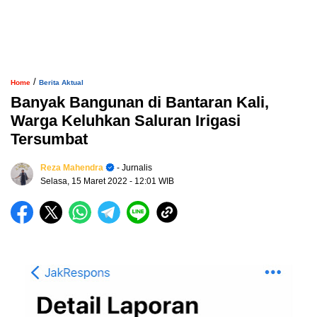
/
Home
Berita Aktual
Banyak Bangunan di Bantaran Kali,
Warga Keluhkan Saluran Irigasi
Tersumbat
Reza Mahendra
- Jurnalis
Selasa, 15 Maret 2022
- 12:01 WIB