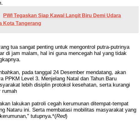
m.
PWI Tegaskan Siap Kawal Langit Biru Demi Udara
a Kota Tangerang
rang tua sangat penting untuk mengontrol putra-putrinya
uar di jam malam, hal ini guna mencegah hal yang tidak
ngkapnya.
bahkan, pada tanggal 24 Desember mendatang, akan
ya PPKM Level 3. Menjelang Natal dan Tahun Baru
yarakat lebih disiplin protokol kesehatan, serta kurangi
ar rumah
akan lakukan patroli cegah kerumunan ditempat-tempat
ng Nataru ini. Serta membatasi mobilitas masyarakat yang
kerumunan,” tutupnya.*(
Red
)