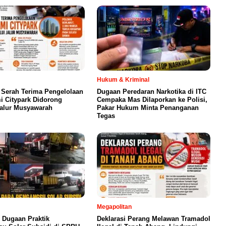
Hukum & Kriminal
 Serah Terima Pengelolaan
Dugaan Peredaran Narkotika di ITC
 Citypark Didorong
Cempaka Mas Dilaporkan ke Polisi,
Jalur Musyawarah
Pakar Hukum Minta Penanganan
Tegas
Megapolitan
 Dugaan Praktik
Deklarasi Perang Melawan Tramadol