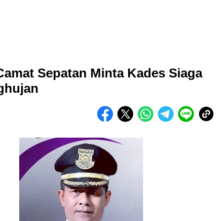
Camat Sepatan Minta Kades Siaga
ghujan