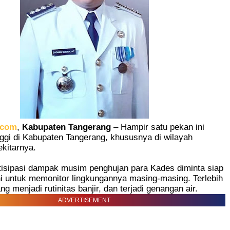
.com
,
Kabupaten Tangerang
– Hampir satu pekan ini
nggi di Kabupaten Tangerang, khususnya di wilayah
kitarnya.
isipasi dampak musim penghujan para Kades diminta siap
ni untuk memonitor lingkungannya masing-masing. Terlebih
yang menjadi rutinitas banjir, dan terjadi genangan air.
ADVERTISEMENT