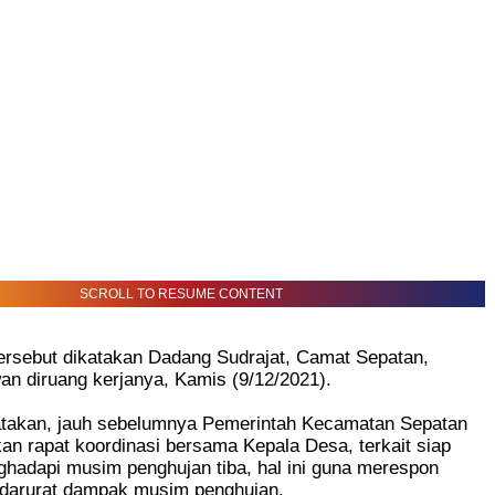
SCROLL TO RESUME CONTENT
ersebut dikatakan Dadang Sudrajat, Camat Sepatan,
n diruang kerjanya, Kamis (9/12/2021).
akan, jauh sebelumnya Pemerintah Kecamatan Sepatan
n rapat koordinasi bersama Kepala Desa, terkait siap
ghadapi musim penghujan tiba, hal ini guna merespon
 darurat dampak musim penghujan.