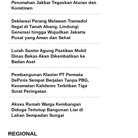
Perumahan Jakbar Tegaskan Aturan dan
Komitmen
Deklarasi Perang Melawan Tramadol
Ilegal di Tanah Abang, Lindungi
Generasi hingga Wujudkan Jakarta
Pusat yang Aman dan Sehat
Lurah Sunter Agung Pastikan Mobil
Dinas Bekas Akan Dikembalikan ke
Badan Aset
Pembangunan Klaster PT Permata
DePoris Sempat Berjalan Tanpa PBG,
Kecamatan Kalideres Terbitkan Tiga
Surat Peringatan
Akses Rumah Warga Kembangan
Diduga Tertutup Bangunan Liar di
Lahan Sempadan Sungai
REGIONAL