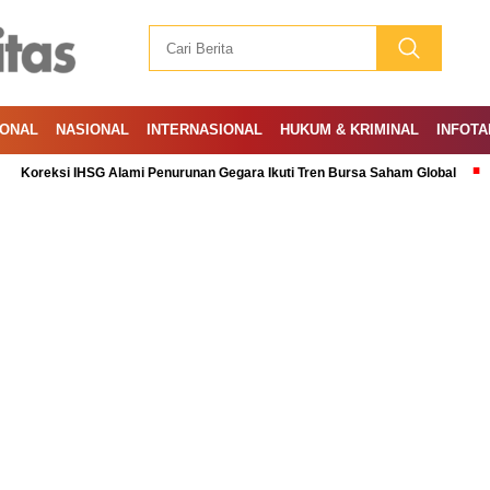
IONAL
NASIONAL
INTERNASIONAL
HUKUM & KRIMINAL
INFOTA
si IHSG Alami Penurunan Gegara Ikuti Tren Bursa Saham Global
Ramadan