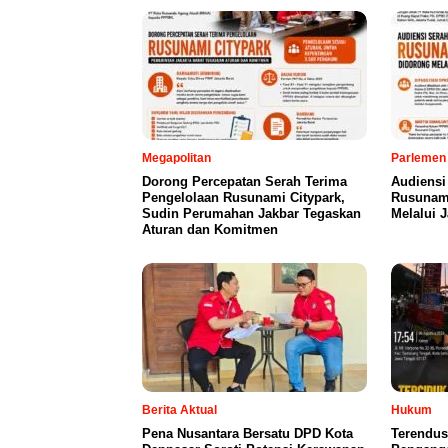
Megapolitan
Parlemen
Dorong Percepatan Serah Terima
Audiensi
Pengelolaan Rusunami Citypark,
Rusunami
Sudin Perumahan Jakbar Tegaskan
Melalui 
Aturan dan Komitmen
Berita Aktual
Hukum
Pena Nusantara Bersatu DPD Kota
Terendus