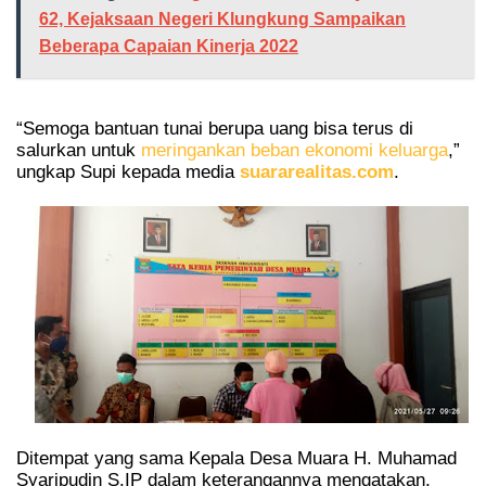
62, Kejaksaan Negeri Klungkung Sampaikan
Beberapa Capaian Kinerja 2022
“Semoga bantuan tunai berupa uang bisa terus di
salurkan untuk
meringankan beban ekonomi keluarga
,”
ungkap Supi kepada media
suararealitas.com
.
Ditempat yang sama Kepala Desa Muara H. Muhamad
Syaripudin S.IP dalam keterangannya mengatakan,