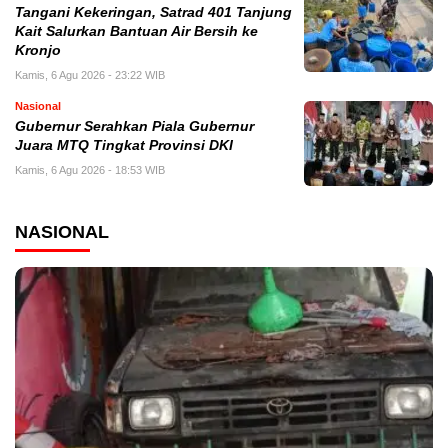
Tangani Kekeringan, Satrad 401 Tanjung
Kait Salurkan Bantuan Air Bersih ke
Kronjo
Kamis, 6 Agu 2026 - 23:22 WIB
Nasional
Gubernur Serahkan Piala Gubernur
Juara MTQ Tingkat Provinsi DKI
Kamis, 6 Agu 2026 - 18:53 WIB
NASIONAL