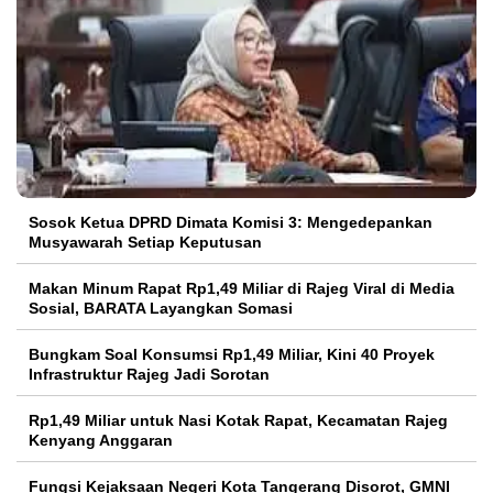
Sosok Ketua DPRD Dimata Komisi 3: Mengedepankan
Musyawarah Setiap Keputusan
Makan Minum Rapat Rp1,49 Miliar di Rajeg Viral di Media
Sosial, BARATA Layangkan Somasi
Bungkam Soal Konsumsi Rp1,49 Miliar, Kini 40 Proyek
Infrastruktur Rajeg Jadi Sorotan
Rp1,49 Miliar untuk Nasi Kotak Rapat, Kecamatan Rajeg
Kenyang Anggaran
Fungsi Kejaksaan Negeri Kota Tangerang Disorot, GMNI