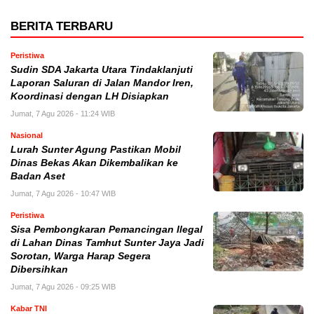
BERITA TERBARU
Peristiwa
Sudin SDA Jakarta Utara Tindaklanjuti
Laporan Saluran di Jalan Mandor Iren,
Koordinasi dengan LH Disiapkan
Jumat, 7 Agu 2026 - 11:24 WIB
Nasional
Lurah Sunter Agung Pastikan Mobil
Dinas Bekas Akan Dikembalikan ke
Badan Aset
Jumat, 7 Agu 2026 - 10:47 WIB
Peristiwa
Sisa Pembongkaran Pemancingan Ilegal
di Lahan Dinas Tamhut Sunter Jaya Jadi
Sorotan, Warga Harap Segera
Dibersihkan
Jumat, 7 Agu 2026 - 09:25 WIB
Kabar TNI