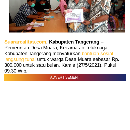
Suararealitas.com
,
Kabupaten Tangerang
–
Pemerintah Desa Muara, Kecamatan Teluknaga,
Kabupaten Tangerang menyalurkan
bantuan sosial
langsung tunai
untuk warga Desa Muara sebesar Rp.
300.000 untuk satu bulan. Kamis (27/5/2021). Pukul
09.30 Wib.
ADVERTISEMENT