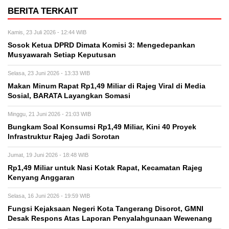
BERITA TERKAIT
Kamis, 23 Juli 2026 - 12:44 WIB
Sosok Ketua DPRD Dimata Komisi 3: Mengedepankan
Musyawarah Setiap Keputusan
Selasa, 23 Juni 2026 - 13:33 WIB
Makan Minum Rapat Rp1,49 Miliar di Rajeg Viral di Media
Sosial, BARATA Layangkan Somasi
Minggu, 21 Juni 2026 - 21:03 WIB
Bungkam Soal Konsumsi Rp1,49 Miliar, Kini 40 Proyek
Infrastruktur Rajeg Jadi Sorotan
Jumat, 19 Juni 2026 - 18:48 WIB
Rp1,49 Miliar untuk Nasi Kotak Rapat, Kecamatan Rajeg
Kenyang Anggaran
Selasa, 16 Juni 2026 - 19:59 WIB
Fungsi Kejaksaan Negeri Kota Tangerang Disorot, GMNI
Desak Respons Atas Laporan Penyalahgunaan Wewenang