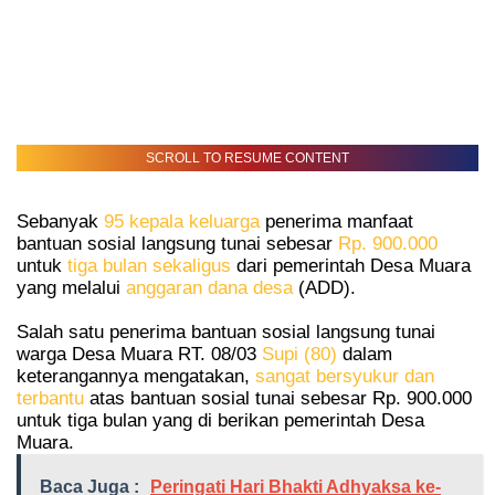
SCROLL TO RESUME CONTENT
Sebanyak
95 kepala keluarga
penerima manfaat
bantuan sosial langsung tunai sebesar
Rp. 900.000
untuk
tiga bulan sekaligus
dari pemerintah Desa Muara
yang melalui
anggaran dana desa
(ADD).
Salah satu penerima bantuan sosial langsung tunai
warga Desa Muara RT. 08/03
Supi (80)
dalam
keterangannya mengatakan,
sangat bersyukur dan
terbantu
atas bantuan sosial tunai sebesar Rp. 900.000
untuk tiga bulan yang di berikan pemerintah Desa
Muara.
Baca Juga :
Peringati Hari Bhakti Adhyaksa ke-