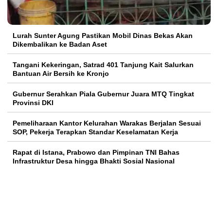
Lurah Sunter Agung Pastikan Mobil Dinas Bekas Akan
Dikembalikan ke Badan Aset
Tangani Kekeringan, Satrad 401 Tanjung Kait Salurkan
Bantuan Air Bersih ke Kronjo
Gubernur Serahkan Piala Gubernur Juara MTQ Tingkat
Provinsi DKI
Pemeliharaan Kantor Kelurahan Warakas Berjalan Sesuai
SOP, Pekerja Terapkan Standar Keselamatan Kerja
Rapat di Istana, Prabowo dan Pimpinan TNI Bahas
Infrastruktur Desa hingga Bhakti Sosial Nasional