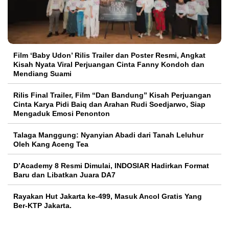
Film ‘Baby Udon’ Rilis Trailer dan Poster Resmi, Angkat
Kisah Nyata Viral Perjuangan Cinta Fanny Kondoh dan
Mendiang Suami
Rilis Final Trailer, Film “Dan Bandung” Kisah Perjuangan
Cinta Karya Pidi Baiq dan Arahan Rudi Soedjarwo, Siap
Mengaduk Emosi Penonton
Talaga Manggung: Nyanyian Abadi dari Tanah Leluhur
Oleh Kang Aceng Tea
D’Academy 8 Resmi Dimulai, INDOSIAR Hadirkan Format
Baru dan Libatkan Juara DA7
Rayakan Hut Jakarta ke-499, Masuk Ancol Gratis Yang
Ber-KTP Jakarta.