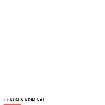
HUKUM & KRIMINAL