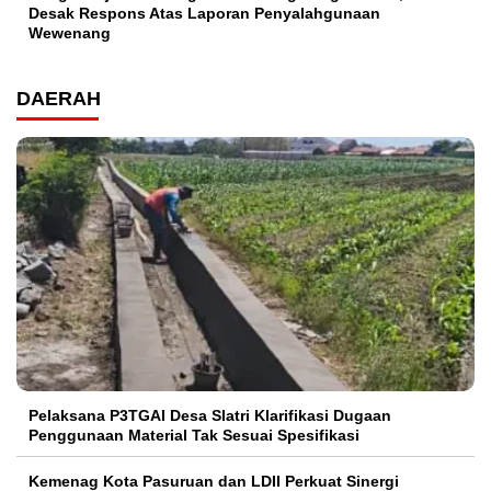
Desak Respons Atas Laporan Penyalahgunaan
Wewenang
DAERAH
Pelaksana P3TGAI Desa Slatri Klarifikasi Dugaan
Penggunaan Material Tak Sesuai Spesifikasi
Kemenag Kota Pasuruan dan LDII Perkuat Sinergi