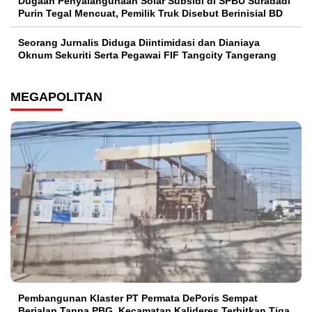
‎Dugaan Penyalahgunaan Solar Subsidi di SPBU Suradadi
Purin Tegal Mencuat, Pemilik Truk Disebut Berinisial BD
Seorang Jurnalis Diduga Diintimidasi dan Dianiaya
Oknum Sekuriti Serta Pegawai FIF Tangcity Tangerang
MEGAPOLITAN
Pembangunan Klaster PT Permata DePoris Sempat
Berjalan Tanpa PBG, Kecamatan Kalideres Terbitkan Tiga