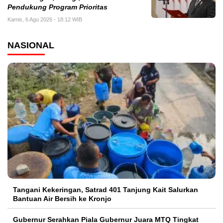
Pendukung Program Prioritas
Kamis, 6 Agu 2026 - 18:12 WIB
NASIONAL
Tangani Kekeringan, Satrad 401 Tanjung Kait Salurkan
Bantuan Air Bersih ke Kronjo
Gubernur Serahkan Piala Gubernur Juara MTQ Tingkat