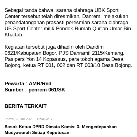
Sebagai tanda bahwa
sarana olahraga UBK Sport
Center tersebut telah diresmikan, Danrem
melakukan
penandatanganan prasasti peresmian sarana olahraga
UB Sport Center milik Pondok Rumah Qur’an Umar Bin
Khattab.
Kegiatan tersebut juga dihadiri oleh Dandim
0621/Kabupaten Bogor, PJS Danramil 2115/Kemang,
Pasipers Yon 14 Kopassus, para tokoh agama Desa
Bojong, ketua RT 001, 002 dan RT 003/10 Desa Bojong.
Pewarta : AMR/Red
Sumber : penrem 061/SK
BERITA TERKAIT
Kamis, 23 Juli 2026 - 12:44 WIB
Sosok Ketua DPRD Dimata Komisi 3: Mengedepankan
Musyawarah Setiap Keputusan