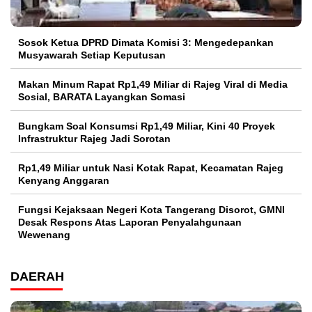
Sosok Ketua DPRD Dimata Komisi 3: Mengedepankan
Musyawarah Setiap Keputusan
Makan Minum Rapat Rp1,49 Miliar di Rajeg Viral di Media
Sosial, BARATA Layangkan Somasi
Bungkam Soal Konsumsi Rp1,49 Miliar, Kini 40 Proyek
Infrastruktur Rajeg Jadi Sorotan
Rp1,49 Miliar untuk Nasi Kotak Rapat, Kecamatan Rajeg
Kenyang Anggaran
Fungsi Kejaksaan Negeri Kota Tangerang Disorot, GMNI
Desak Respons Atas Laporan Penyalahgunaan
Wewenang
DAERAH