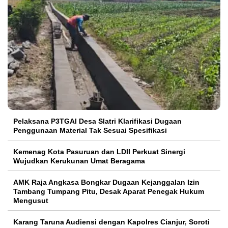
Pelaksana P3TGAI Desa Slatri Klarifikasi Dugaan
Penggunaan Material Tak Sesuai Spesifikasi
Kemenag Kota Pasuruan dan LDII Perkuat Sinergi
Wujudkan Kerukunan Umat Beragama
AMK Raja Angkasa Bongkar Dugaan Kejanggalan Izin
Tambang Tumpang Pitu, Desak Aparat Penegak Hukum
Mengusut
Karang Taruna Audiensi dengan Kapolres Cianjur, Soroti