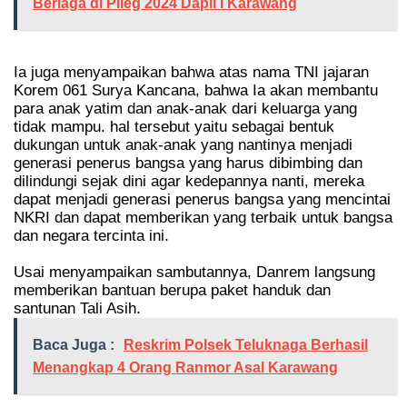
Berlaga di Pileg 2024 Dapil I Karawang
Ia juga menyampaikan bahwa atas nama TNI jajaran
Korem 061 Surya Kancana, bahwa Ia akan membantu
para anak yatim dan anak-anak dari keluarga yang
tidak mampu. hal tersebut yaitu sebagai bentuk
dukungan untuk anak-anak yang nantinya menjadi
generasi penerus bangsa yang harus dibimbing dan
dilindungi sejak dini agar kedepannya nanti, mereka
dapat menjadi generasi penerus bangsa yang mencintai
NKRI dan dapat memberikan yang terbaik untuk bangsa
dan negara tercinta ini.
Usai menyampaikan sambutannya, Danrem langsung
memberikan bantuan berupa paket handuk dan
santunan Tali Asih.
Baca Juga :
Reskrim Polsek Teluknaga Berhasil
Menangkap 4 Orang Ranmor Asal Karawang