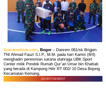
Suararealitas.com
,
Bogor
– Danrem 061/sk Brigjen
TNI Ahmad Fauzi S.I.P., M.M. pada hari Kamis (8/4)
menghadiri peresmian sarana olahraga UBK Sport
Center milik Pondok Rumah Qur’an Umar bin Khattab
yang berada di Kampung Hilir RT 002/ 10 Desa Bojong
Kecamatan Kemang.
ADVERTISEMENT