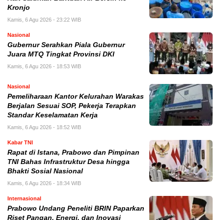
Kronjo
Kamis, 6 Agu 2026 - 23:22 WIB
Nasional
Gubernur Serahkan Piala Gubernur
Juara MTQ Tingkat Provinsi DKI
Kamis, 6 Agu 2026 - 18:53 WIB
Nasional
Pemeliharaan Kantor Kelurahan Warakas
Berjalan Sesuai SOP, Pekerja Terapkan
Standar Keselamatan Kerja
Kamis, 6 Agu 2026 - 18:52 WIB
Kabar TNI
Rapat di Istana, Prabowo dan Pimpinan
TNI Bahas Infrastruktur Desa hingga
Bhakti Sosial Nasional
Kamis, 6 Agu 2026 - 18:34 WIB
Internasional
Prabowo Undang Peneliti BRIN Paparkan
Riset Pangan, Energi, dan Inovasi