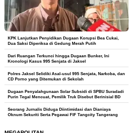
KPK Lanjutkan Penyidikan Dugaan Korupsi Bea Cukai,
Dua Saksi Diperiksa di Gedung Merah Putih
Dari Ruangan Terkunci hingga Dugaan Bunker, Ini
Kronologi Kasus 995 Senjata di Jaksel
Polres Jaksel Selidiki Asal-usul 995 Senjata, Narkoba, dan
CD Porno yang Ditemukan di Sekolah
‎Dugaan Penyalahgunaan Solar Subsidi di SPBU Suradadi
Purin Tegal Mencuat, Pemilik Truk Disebut Berinisial BD
Seorang Jurnalis Diduga Diintimidasi dan Dianiaya
Oknum Sekuriti Serta Pegawai FIF Tangcity Tangerang
MEGAPOLITAN