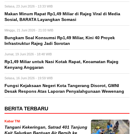
Selasa, 23 Juni 2026 - 13:33 WIB
Makan Minum Rapat Rp1,49 Miliar di Rajeg Viral di Media
Sosial, BARATA Layangkan Somasi
Minggu, 21 Juni 2026 - 21:03 WIB
Bungkam Soal Konsumsi Rp1,49 Miliar, Kini 40 Proyek
Infrastruktur Rajeg Jadi Sorotan
Jumat, 19 Juni 2026 - 18:48 WIB
Rp1,49 Miliar untuk Nasi Kotak Rapat, Kecamatan Rajeg
Kenyang Anggaran
Selasa, 16 Juni 2026 - 19:59 WIB
Fungsi Kejaksaan Negeri Kota Tangerang Disorot, GMNI
Desak Respons Atas Laporan Penyalahgunaan Wewenang
BERITA TERBARU
Kabar TNI
Tangani Kekeringan, Satrad 401 Tanjung
Kait Salurkan Bantuan Air Bersih ke