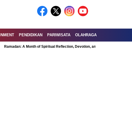
INMENT
PENDIDIKAN
PARIWISATA
OLAHRAGA
an: A Month of Spiritual Reflection, Devotion, and Charity
Exploring the 