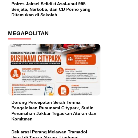
Polres Jaksel Selidiki Asal-usul 995
Senjata, Narkoba, dan CD Porno yang
Ditemukan di Sekolah
MEGAPOLITAN
Dorong Percepatan Serah Terima
Pengelolaan Rusunami Citypark, Sudin
Perumahan Jakbar Tegaskan Aturan dan
Komitmen
Deklarasi Perang Melawan Tramadol
Ilegal di Tanah Abang, Lindungi