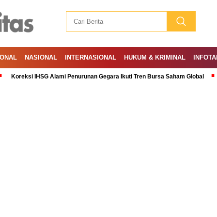
IONAL
NASIONAL
INTERNASIONAL
HUKUM & KRIMINAL
INFOTA
ksi IHSG Alami Penurunan Gegara Ikuti Tren Bursa Saham Global
Ramad