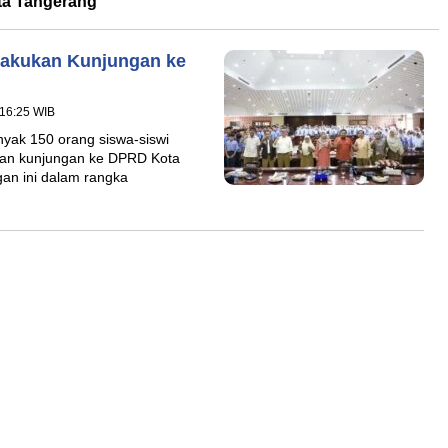
a Tangerang
Lakukan Kunjungan ke
 16:25 WIB
ak 150 orang siswa-siswi
ukan kunjungan ke DPRD Kota
gan ini dalam rangka