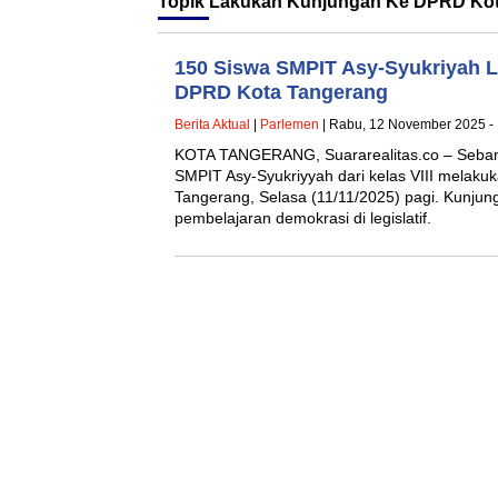
Topik
Lakukan Kunjungan Ke DPRD Kot
150 Siswa SMPIT Asy-Syukriyah 
DPRD Kota Tangerang
Berita Aktual
|
Parlemen
| Rabu, 12 November 2025 -
KOTA TANGERANG, Suararealitas.co – Sebany
SMPIT Asy-Syukriyyah dari kelas VIII melak
Tangerang, Selasa (11/11/2025) pagi. Kunjun
pembelajaran demokrasi di legislatif.