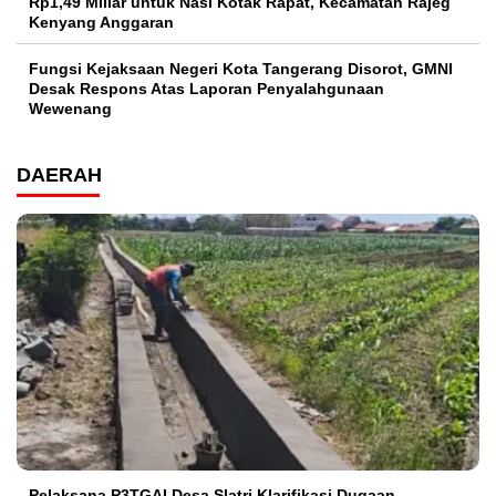
Rp1,49 Miliar untuk Nasi Kotak Rapat, Kecamatan Rajeg
Kenyang Anggaran
Fungsi Kejaksaan Negeri Kota Tangerang Disorot, GMNI
Desak Respons Atas Laporan Penyalahgunaan
Wewenang
DAERAH
Pelaksana P3TGAI Desa Slatri Klarifikasi Dugaan