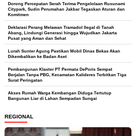
Dorong Percepatan Serah Terima Pengelolaan Rusunami
Citypark, Sudin Perumahan Jakbar Tegaskan Aturan dan
Komitmen
Deklarasi Perang Melawan Tramadol Ilegal di Tanah
Abang, Lindungi Generasi hingga Wujudkan Jakarta
Pusat yang Aman dan Sehat
Lurah Sunter Agung Pastikan Mobil Dinas Bekas Akan
Dikembalikan ke Badan Aset
Pembangunan Klaster PT Permata DePoris Sempat
Berjalan Tanpa PBG, Kecamatan Kalideres Terbitkan Tiga
Surat Peringatan
Akses Rumah Warga Kembangan Diduga Tertutup
Bangunan Liar di Lahan Sempadan Sungai
REGIONAL