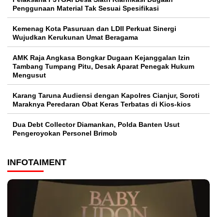
Penggunaan Material Tak Sesuai Spesifikasi
Kemenag Kota Pasuruan dan LDII Perkuat Sinergi
Wujudkan Kerukunan Umat Beragama
AMK Raja Angkasa Bongkar Dugaan Kejanggalan Izin
Tambang Tumpang Pitu, Desak Aparat Penegak Hukum
Mengusut
Karang Taruna Audiensi dengan Kapolres Cianjur, Soroti
Maraknya Peredaran Obat Keras Terbatas di Kios-kios
Dua Debt Collector Diamankan, Polda Banten Usut
Pengeroyokan Personel Brimob
INFOTAIMENT