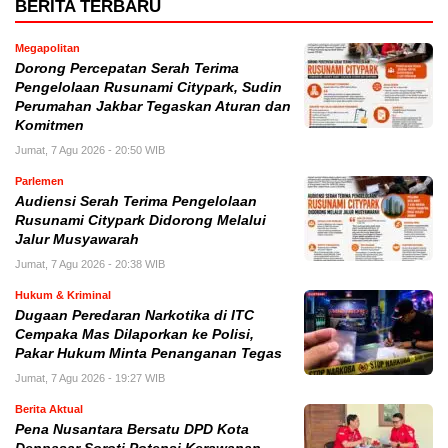
BERITA TERBARU
Megapolitan
Dorong Percepatan Serah Terima
Pengelolaan Rusunami Citypark, Sudin
Perumahan Jakbar Tegaskan Aturan dan
Komitmen
Jumat, 7 Agu 2026 - 20:50 WIB
Parlemen
Audiensi Serah Terima Pengelolaan
Rusunami Citypark Didorong Melalui
Jalur Musyawarah
Jumat, 7 Agu 2026 - 20:38 WIB
Hukum & Kriminal
Dugaan Peredaran Narkotika di ITC
Cempaka Mas Dilaporkan ke Polisi,
Pakar Hukum Minta Penanganan Tegas
Jumat, 7 Agu 2026 - 19:27 WIB
Berita Aktual
Pena Nusantara Bersatu DPD Kota