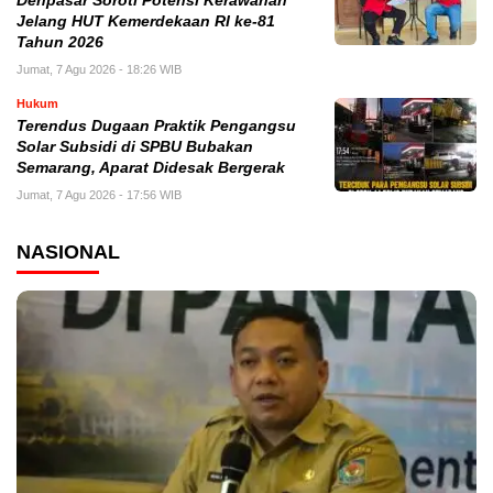
Denpasar Soroti Potensi Kerawanan
Jelang HUT Kemerdekaan RI ke-81
Tahun 2026
Jumat, 7 Agu 2026 - 18:26 WIB
Hukum
Terendus Dugaan Praktik Pengangsu
Solar Subsidi di SPBU Bubakan
Semarang, Aparat Didesak Bergerak
Jumat, 7 Agu 2026 - 17:56 WIB
NASIONAL