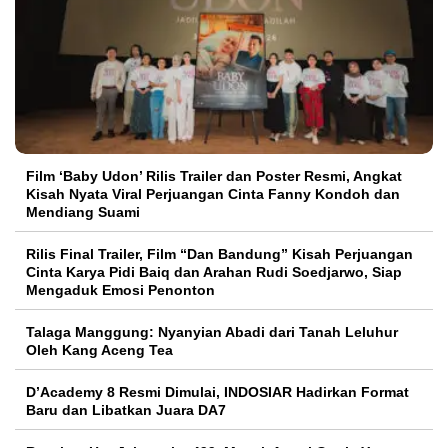
Film ‘Baby Udon’ Rilis Trailer dan Poster Resmi, Angkat
Kisah Nyata Viral Perjuangan Cinta Fanny Kondoh dan
Mendiang Suami
Rilis Final Trailer, Film “Dan Bandung” Kisah Perjuangan
Cinta Karya Pidi Baiq dan Arahan Rudi Soedjarwo, Siap
Mengaduk Emosi Penonton
Talaga Manggung: Nyanyian Abadi dari Tanah Leluhur
Oleh Kang Aceng Tea
D’Academy 8 Resmi Dimulai, INDOSIAR Hadirkan Format
Baru dan Libatkan Juara DA7