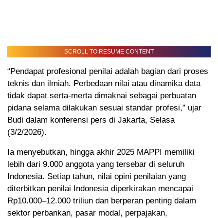
SCROLL TO RESUME CONTENT
“Pendapat profesional penilai adalah bagian dari proses
teknis dan ilmiah. Perbedaan nilai atau dinamika data
tidak dapat serta-merta dimaknai sebagai perbuatan
pidana selama dilakukan sesuai standar profesi,” ujar
Budi dalam konferensi pers di Jakarta, Selasa
(3/2/2026).
Ia menyebutkan, hingga akhir 2025 MAPPI memiliki
lebih dari 9.000 anggota yang tersebar di seluruh
Indonesia. Setiap tahun, nilai opini penilaian yang
diterbitkan penilai Indonesia diperkirakan mencapai
Rp10.000–12.000 triliun dan berperan penting dalam
sektor perbankan, pasar modal, perpajakan,