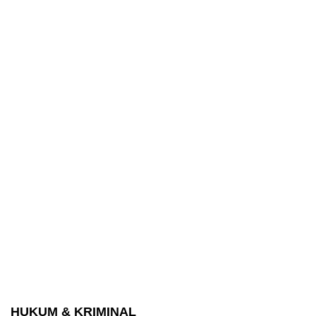
HUKUM & KRIMINAL