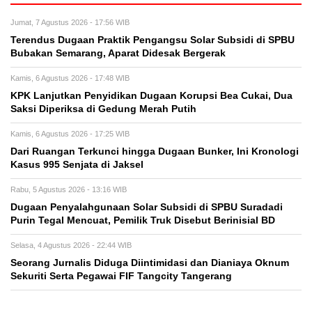
Jumat, 7 Agustus 2026 - 17:56 WIB
Terendus Dugaan Praktik Pengangsu Solar Subsidi di SPBU
Bubakan Semarang, Aparat Didesak Bergerak
Kamis, 6 Agustus 2026 - 17:48 WIB
KPK Lanjutkan Penyidikan Dugaan Korupsi Bea Cukai, Dua
Saksi Diperiksa di Gedung Merah Putih
Kamis, 6 Agustus 2026 - 17:25 WIB
Dari Ruangan Terkunci hingga Dugaan Bunker, Ini Kronologi
Kasus 995 Senjata di Jaksel
Rabu, 5 Agustus 2026 - 13:16 WIB
‎Dugaan Penyalahgunaan Solar Subsidi di SPBU Suradadi
Purin Tegal Mencuat, Pemilik Truk Disebut Berinisial BD
Selasa, 4 Agustus 2026 - 22:44 WIB
Seorang Jurnalis Diduga Diintimidasi dan Dianiaya Oknum
Sekuriti Serta Pegawai FIF Tangcity Tangerang