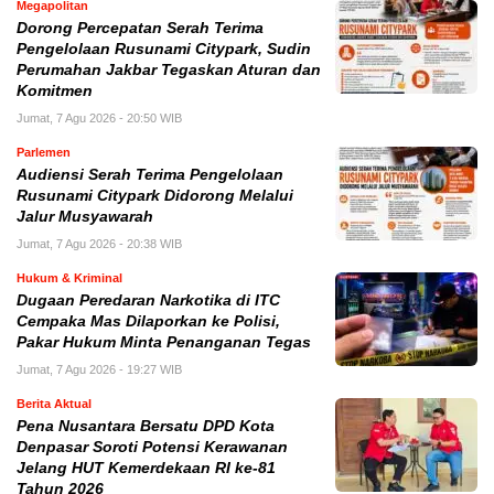
Megapolitan
Dorong Percepatan Serah Terima
Pengelolaan Rusunami Citypark, Sudin
Perumahan Jakbar Tegaskan Aturan dan
Komitmen
Jumat, 7 Agu 2026 - 20:50 WIB
Parlemen
Audiensi Serah Terima Pengelolaan
Rusunami Citypark Didorong Melalui
Jalur Musyawarah
Jumat, 7 Agu 2026 - 20:38 WIB
Hukum & Kriminal
Dugaan Peredaran Narkotika di ITC
Cempaka Mas Dilaporkan ke Polisi,
Pakar Hukum Minta Penanganan Tegas
Jumat, 7 Agu 2026 - 19:27 WIB
Berita Aktual
Pena Nusantara Bersatu DPD Kota
Denpasar Soroti Potensi Kerawanan
Jelang HUT Kemerdekaan RI ke-81
Tahun 2026