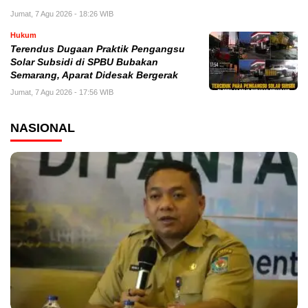
Jumat, 7 Agu 2026 - 18:26 WIB
Hukum
Terendus Dugaan Praktik Pengangsu
Solar Subsidi di SPBU Bubakan
Semarang, Aparat Didesak Bergerak
Jumat, 7 Agu 2026 - 17:56 WIB
NASIONAL