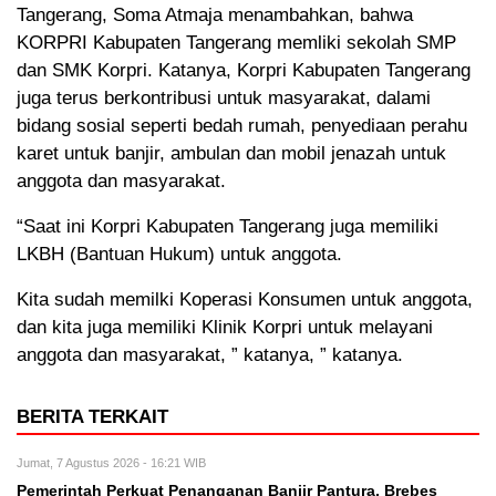
Tangerang, Soma Atmaja menambahkan, bahwa
KORPRI Kabupaten Tangerang memliki sekolah SMP
dan SMK Korpri. Katanya, Korpri Kabupaten Tangerang
juga terus berkontribusi untuk masyarakat, dalami
bidang sosial seperti bedah rumah, penyediaan perahu
karet untuk banjir, ambulan dan mobil jenazah untuk
anggota dan masyarakat.
“Saat ini Korpri Kabupaten Tangerang juga memiliki
LKBH (Bantuan Hukum) untuk anggota.
Kita sudah memilki Koperasi Konsumen untuk anggota,
dan kita juga memiliki Klinik Korpri untuk melayani
anggota dan masyarakat, ” katanya, ” katanya.
BERITA TERKAIT
Jumat, 7 Agustus 2026 - 16:21 WIB
Pemerintah Perkuat Penanganan Banjir Pantura, Brebes