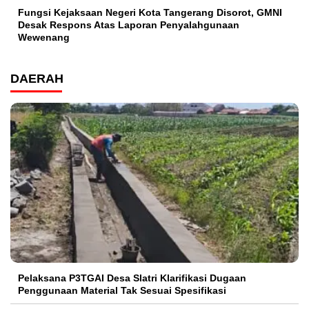
Fungsi Kejaksaan Negeri Kota Tangerang Disorot, GMNI
Desak Respons Atas Laporan Penyalahgunaan
Wewenang
DAERAH
Pelaksana P3TGAI Desa Slatri Klarifikasi Dugaan
Penggunaan Material Tak Sesuai Spesifikasi