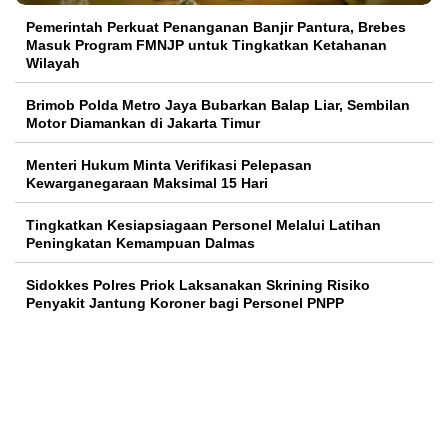
Pemerintah Perkuat Penanganan Banjir Pantura, Brebes
Masuk Program FMNJP untuk Tingkatkan Ketahanan
Wilayah
Brimob Polda Metro Jaya Bubarkan Balap Liar, Sembilan
Motor Diamankan di Jakarta Timur
Menteri Hukum Minta Verifikasi Pelepasan
Kewarganegaraan Maksimal 15 Hari
Tingkatkan Kesiapsiagaan Personel Melalui Latihan
Peningkatan Kemampuan Dalmas
Sidokkes Polres Priok Laksanakan Skrining Risiko
Penyakit Jantung Koroner bagi Personel PNPP