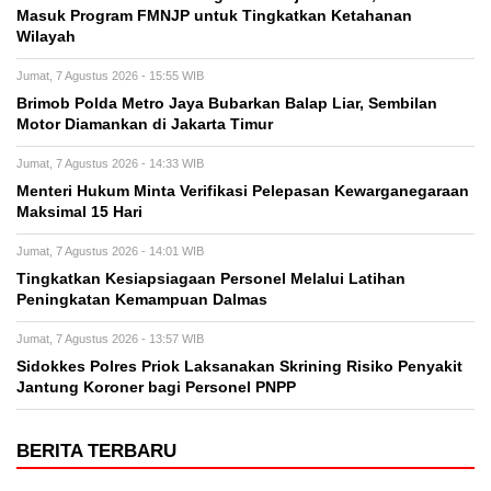
Masuk Program FMNJP untuk Tingkatkan Ketahanan
Wilayah
Jumat, 7 Agustus 2026 - 15:55 WIB
Brimob Polda Metro Jaya Bubarkan Balap Liar, Sembilan
Motor Diamankan di Jakarta Timur
Jumat, 7 Agustus 2026 - 14:33 WIB
Menteri Hukum Minta Verifikasi Pelepasan Kewarganegaraan
Maksimal 15 Hari
Jumat, 7 Agustus 2026 - 14:01 WIB
Tingkatkan Kesiapsiagaan Personel Melalui Latihan
Peningkatan Kemampuan Dalmas
Jumat, 7 Agustus 2026 - 13:57 WIB
Sidokkes Polres Priok Laksanakan Skrining Risiko Penyakit
Jantung Koroner bagi Personel PNPP
BERITA TERBARU