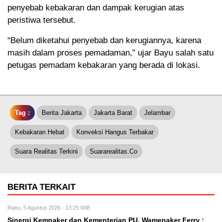
penyebab kebakaran dan dampak kerugian atas
peristiwa tersebut.
“Belum diketahui penyebab dan kerugiannya, karena
masih dalam proses pemadaman,” ujar Bayu salah satu
petugas pemadam kebakaran yang berada di lokasi.
Tag :
Berita Jakarta
Jakarta Barat
Jelambar
Kebakaran Hebat
Konveksi Hangus Terbakar
Suara Realitas Terkini
Suararealitas.co
BERITA TERKAIT
Rabu, 5 Agustus 2026 - 13:25 WIB
Sinergi Kemnaker dan Kementerian PU, Wamenaker Ferry :