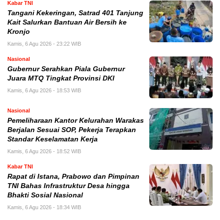
Kabar TNI
Tangani Kekeringan, Satrad 401 Tanjung
Kait Salurkan Bantuan Air Bersih ke
Kronjo
Kamis, 6 Agu 2026 - 23:22 WIB
Nasional
Gubernur Serahkan Piala Gubernur
Juara MTQ Tingkat Provinsi DKI
Kamis, 6 Agu 2026 - 18:53 WIB
Nasional
Pemeliharaan Kantor Kelurahan Warakas
Berjalan Sesuai SOP, Pekerja Terapkan
Standar Keselamatan Kerja
Kamis, 6 Agu 2026 - 18:52 WIB
Kabar TNI
Rapat di Istana, Prabowo dan Pimpinan
TNI Bahas Infrastruktur Desa hingga
Bhakti Sosial Nasional
Kamis, 6 Agu 2026 - 18:34 WIB