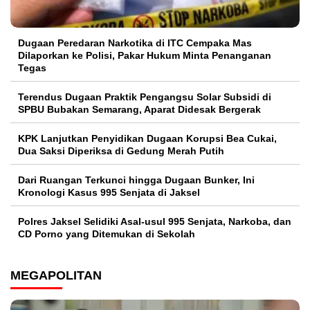
Dugaan Peredaran Narkotika di ITC Cempaka Mas
Dilaporkan ke Polisi, Pakar Hukum Minta Penanganan
Tegas
Terendus Dugaan Praktik Pengangsu Solar Subsidi di
SPBU Bubakan Semarang, Aparat Didesak Bergerak
KPK Lanjutkan Penyidikan Dugaan Korupsi Bea Cukai,
Dua Saksi Diperiksa di Gedung Merah Putih
Dari Ruangan Terkunci hingga Dugaan Bunker, Ini
Kronologi Kasus 995 Senjata di Jaksel
Polres Jaksel Selidiki Asal-usul 995 Senjata, Narkoba, dan
CD Porno yang Ditemukan di Sekolah
MEGAPOLITAN