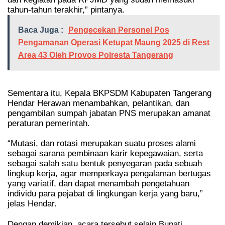
tahun-tahun terakhir,” pintanya.
Baca Juga :
Pengecekan Personel Pos
Pengamanan Operasi Ketupat Maung 2025 di Rest
Area 43 Oleh Provos Polresta Tangerang
Sementara itu, Kepala BKPSDM Kabupaten Tangerang
Hendar Herawan menambahkan, pelantikan, dan
pengambilan sumpah jabatan PNS merupakan amanat
peraturan pemerintah.
“Mutasi, dan rotasi merupakan suatu proses alami
sebagai sarana pembinaan karir kepegawaian, serta
sebagai salah satu bentuk penyegaran pada sebuah
lingkup kerja, agar memperkaya pengalaman bertugas
yang variatif, dan dapat menambah pengetahuan
individu para pejabat di lingkungan kerja yang baru,”
jelas Hendar.
Dengan demikian, acara tersebut selain Bupati