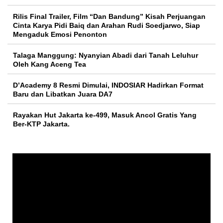
Rilis Final Trailer, Film “Dan Bandung” Kisah Perjuangan
Cinta Karya Pidi Baiq dan Arahan Rudi Soedjarwo, Siap
Mengaduk Emosi Penonton
Talaga Manggung: Nyanyian Abadi dari Tanah Leluhur
Oleh Kang Aceng Tea
D’Academy 8 Resmi Dimulai, INDOSIAR Hadirkan Format
Baru dan Libatkan Juara DA7
Rayakan Hut Jakarta ke-499, Masuk Ancol Gratis Yang
Ber-KTP Jakarta.