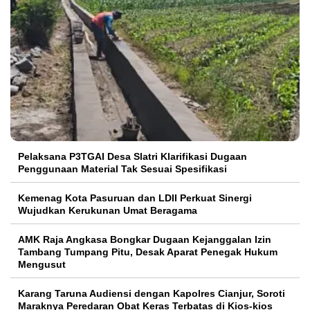
Pelaksana P3TGAI Desa Slatri Klarifikasi Dugaan
Penggunaan Material Tak Sesuai Spesifikasi
Kemenag Kota Pasuruan dan LDII Perkuat Sinergi
Wujudkan Kerukunan Umat Beragama
AMK Raja Angkasa Bongkar Dugaan Kejanggalan Izin
Tambang Tumpang Pitu, Desak Aparat Penegak Hukum
Mengusut
Karang Taruna Audiensi dengan Kapolres Cianjur, Soroti
Maraknya Peredaran Obat Keras Terbatas di Kios-kios