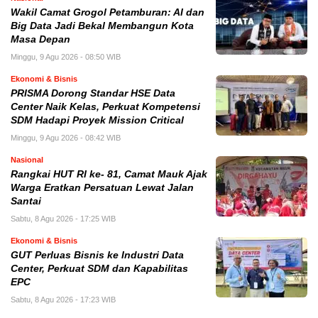
Wakil Camat Grogol Petamburan: AI dan
Big Data Jadi Bekal Membangun Kota
Masa Depan
Minggu, 9 Agu 2026 - 08:50 WIB
Ekonomi & Bisnis
PRISMA Dorong Standar HSE Data
Center Naik Kelas, Perkuat Kompetensi
SDM Hadapi Proyek Mission Critical
Minggu, 9 Agu 2026 - 08:42 WIB
Nasional
Rangkai HUT RI ke- 81, Camat Mauk Ajak
Warga Eratkan Persatuan Lewat Jalan
Santai
Sabtu, 8 Agu 2026 - 17:25 WIB
Ekonomi & Bisnis
GUT Perluas Bisnis ke Industri Data
Center, Perkuat SDM dan Kapabilitas
EPC
Sabtu, 8 Agu 2026 - 17:23 WIB