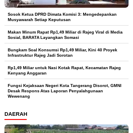
Sosok Ketua DPRD Dimata Komisi 3: Mengedepankan
Musyawarah Setiap Keputusan
Makan Minum Rapat Rp1,49 Miliar di Rajeg Viral di Media
Sosial, BARATA Layangkan Somasi
Bungkam Soal Konsumsi Rp1,49 Miliar, Kini 40 Proyek
Infrastruktur Rajeg Jadi Sorotan
Rp1,49 Miliar untuk Nasi Kotak Rapat, Kecamatan Rajeg
Kenyang Anggaran
Fungsi Kejaksaan Negeri Kota Tangerang Disorot, GMNI
Desak Respons Atas Laporan Penyalahgunaan
Wewenang
DAERAH