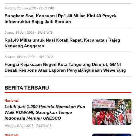
Minggu, 21 Juni 2026 - 21:03 WIB
Bungkam Soal Konsumsi Rp1,49 Miliar, Kini 40 Proyek
Infrastruktur Rajeg Jadi Sorotan
Jumat, 19 Juni 2026 - 18:48 WIB
Rp1,49 Miliar untuk Nasi Kotak Rapat, Kecamatan Rajeg
Kenyang Anggaran
Selasa, 16 Juni 2026 - 19:59 WIB
Fungsi Kejaksaan Negeri Kota Tangerang Disorot, GMNI
Desak Respons Atas Laporan Penyalahgunaan Wewenang
BERITA TERBARU
Nasional
Lebih dari 1.000 Peserta Ramaikan Fun
Walk KOWANI, Gaungkan Tempe
Indonesia Menuju UNESCO
Minggu, 9 Agu 2026 - 09:20 WIB
Nasional