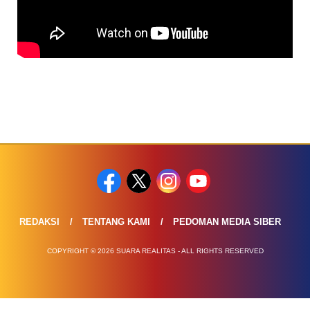
REDAKSI
TENTANG KAMI
PEDOMAN MEDIA SIBER
COPYRIGHT © 2026 SUARA REALITAS - ALL RIGHTS RESERVED