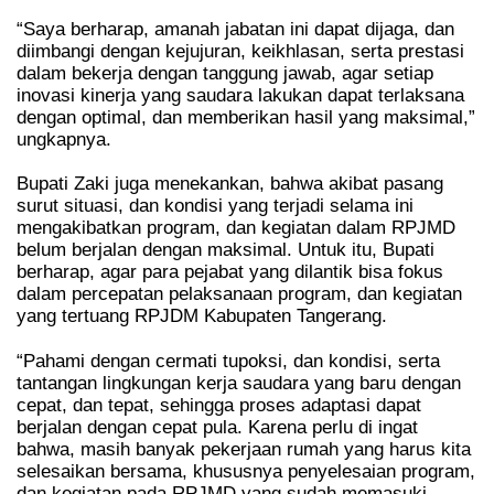
“Saya berharap, amanah jabatan ini dapat dijaga, dan
diimbangi dengan kejujuran, keikhlasan, serta prestasi
dalam bekerja dengan tanggung jawab, agar setiap
inovasi kinerja yang saudara lakukan dapat terlaksana
dengan optimal, dan memberikan hasil yang maksimal,”
ungkapnya.
Bupati Zaki juga menekankan, bahwa akibat pasang
surut situasi, dan kondisi yang terjadi selama ini
mengakibatkan program, dan kegiatan dalam RPJMD
belum berjalan dengan maksimal. Untuk itu, Bupati
berharap, agar para pejabat yang dilantik bisa fokus
dalam percepatan pelaksanaan program, dan kegiatan
yang tertuang RPJDM Kabupaten Tangerang.
“Pahami dengan cermati tupoksi, dan kondisi, serta
tantangan lingkungan kerja saudara yang baru dengan
cepat, dan tepat, sehingga proses adaptasi dapat
berjalan dengan cepat pula. Karena perlu di ingat
bahwa, masih banyak pekerjaan rumah yang harus kita
selesaikan bersama, khususnya penyelesaian program,
dan kegiatan pada RPJMD yang sudah memasuki