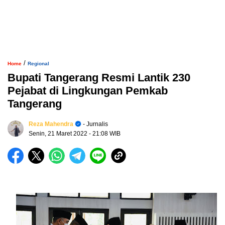
/
Home
Regional
Bupati Tangerang Resmi Lantik 230
Pejabat di Lingkungan Pemkab
Tangerang
Reza Mahendra
- Jurnalis
Senin, 21 Maret 2022
- 21:08 WIB