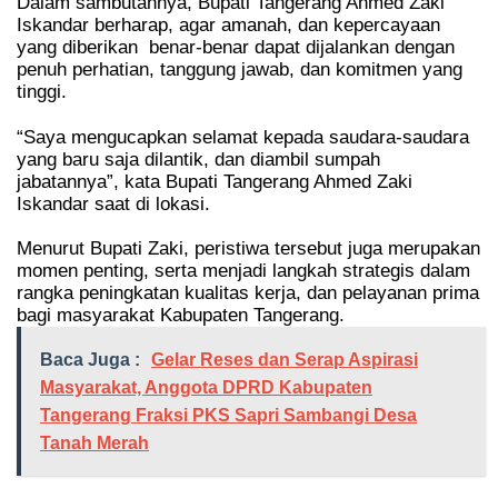
Dalam sambutannya, Bupati Tangerang Ahmed Zaki
Iskandar berharap, agar amanah, dan kepercayaan
yang diberikan
benar-benar dapat dijalankan dengan
penuh perhatian, tanggung jawab, dan komitmen yang
tinggi.
“Saya mengucapkan selamat kepada saudara-saudara
yang baru saja dilantik, dan diambil sumpah
jabatannya”, kata Bupati Tangerang Ahmed Zaki
Iskandar saat di lokasi.
Menurut Bupati Zaki, peristiwa tersebut juga merupakan
momen penting, serta menjadi langkah strategis dalam
rangka peningkatan kualitas kerja, dan pelayanan prima
bagi masyarakat Kabupaten Tangerang.
Baca Juga :
Gelar Reses dan Serap Aspirasi
Masyarakat, Anggota DPRD Kabupaten
Tangerang Fraksi PKS Sapri Sambangi Desa
Tanah Merah