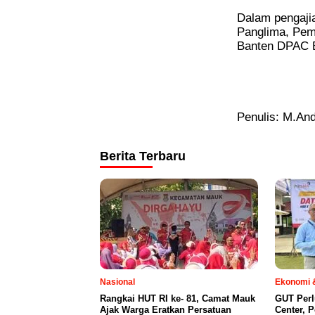
Dalam pengajian
Panglima, Pem
Banten DPAC B
Penulis: M.And
Berita Terbaru
Nasional
Ekonomi &
Rangkai HUT RI ke- 81, Camat Mauk
GUT Perl
Ajak Warga Eratkan Persatuan
Center, 