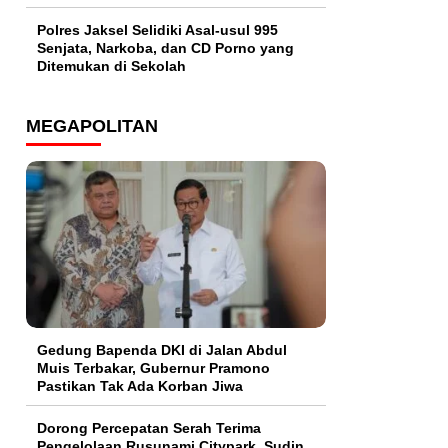
Polres Jaksel Selidiki Asal-usul 995
Senjata, Narkoba, dan CD Porno yang
Ditemukan di Sekolah
MEGAPOLITAN
Gedung Bapenda DKI di Jalan Abdul
Muis Terbakar, Gubernur Pramono
Pastikan Tak Ada Korban Jiwa
Dorong Percepatan Serah Terima
Pengelolaan Rusunami Citypark, Sudin