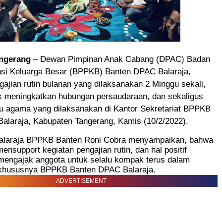
ngerang
– Dewan Pimpinan Anak Cabang (DPAC) Badan
si Keluarga Besar (BPPKB) Banten DPAC Balaraja,
ajian rutin bulanan yang dilaksanakan 2 Minggu sekali,
uk meningkatkan hubungan persaudaraan, dan sekaligus
 agama yang dilaksanakan di Kantor Sekretariat BPPKB
alaraja, Kabupaten Tangerang, Kamis (10/2/2022).
alaraja BPPKB Banten Roni Cobra menyampaikan, bahwa
mensupport kegiatan pengajian rutin, dan hal positif
 mengajak anggota untuk selalu kompak terus dalam
khususnya BPPKB Banten DPAC Balaraja.
ADVERTISEMENT