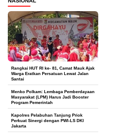
NASIONAL
Rangkai HUT RI ke- 81, Camat Mauk Ajak
Warga Eratkan Persatuan Lewat Jalan
Santai
Menko Polkam: Lembaga Pemberdayaan
Masyarakat (LPM) Harus Jadi Booster
Program Pemerintah
Kapolres Pelabuhan Tanjung Priok
Perkuat Sinergi dengan PWI-LS DKI
Jakarta