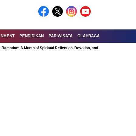
INMENT
PENDIDIKAN
PARIWISATA
OLAHRAGA
A Month of Spiritual Reflection, Devotion, and Charity
Exploring the Nut