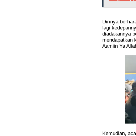
Dirinya berha
lagi kedepanny
diadakannya pe
mendapatkan k
Aamiin Ya All
Kemudian, aca