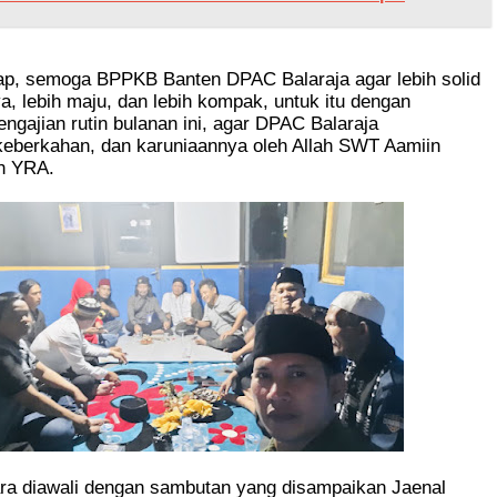
rap, semoga BPPKB Banten DPAC Balaraja agar lebih solid
a, lebih maju, dan lebih kompak, untuk itu dengan
ngajian rutin bulanan ini, agar DPAC Balaraja
eberkahan, dan karuniaannya oleh Allah SWT Aamiin
ah YRA.
ra diawali dengan sambutan yang disampaikan Jaenal