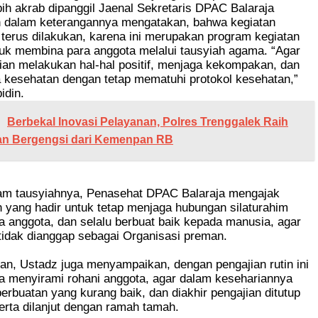
bih akrab dipanggil Jaenal Sekretaris DPAC Balaraja
dalam keterangannya mengatakan, bahwa kegiatan
terus dilakukan, karena ini merupakan program kegiatan
tuk membina para anggota melalui tausyiah agama. “Agar
ian melakukan hal-hal positif, menjaga kekompakan, dan
 kesehatan dengan tetap mematuhi protokol kesehatan,”
idin.
Berbekal Inovasi Pelayanan, Polres Trenggalek Raih
n Bergengsi dari Kemenpan RB
alam tausyiahnya, Penasehat DPAC Balaraja mengajak
 yang hadir untuk tetap menjaga hubungan silaturahim
 anggota, dan selalu berbuat baik kepada manusia, agar
 tidak dianggap sebagai Organisasi preman.
n, Ustadz juga menyampaikan, dengan pengajian rutin ini
a menyirami rohani anggota, agar dalam kesehariannya
 perbuatan yang kurang baik, dan diakhir pengajian ditutup
erta dilanjut dengan ramah tamah.