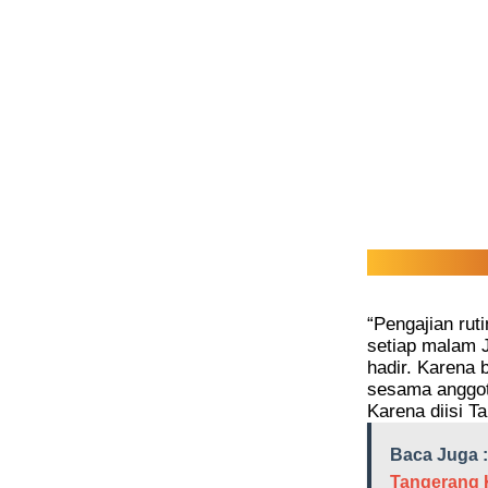
“Pengajian rut
setiap malam J
hadir. Karena 
sesama anggot
Karena diisi T
Baca Juga :
Tangerang 