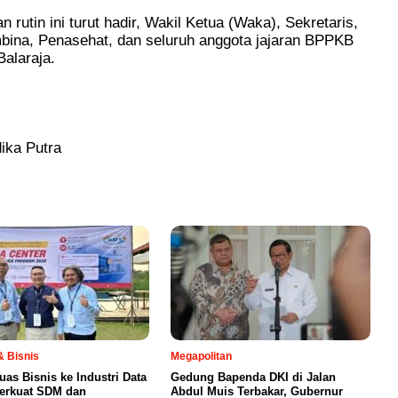
 rutin ini turut hadir, Wakil Ketua (Waka), Sekretaris,
bina, Penasehat, dan seluruh anggota jajaran BPPKB
alaraja.
ika Putra
 Bisnis
Megapolitan
uas Bisnis ke Industri Data
Gedung Bapenda DKI di Jalan
Perkuat SDM dan
Abdul Muis Terbakar, Gubernur