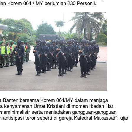
dan Korem 064 / MY berjumlah 230 Personil.
a Banten bersama Korem 064/MY dalam menjaga
a kenyamanan Umat Kristiani di momen Ibadah Hari
 meminimalisir serta meniadakan gangguan-gangguan
antisipasi teror seperti di gereja Katedral Makassar”, ujar