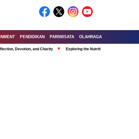
INMENT
PENDIDIKAN
PARIWISATA
OLAHRAGA
evotion, and Charity
Exploring the Nutritional Benefits of Fruits in a Hea