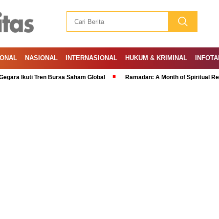
IONAL
NASIONAL
INTERNASIONAL
HUKUM & KRIMINAL
INFOTA
ti Tren Bursa Saham Global
Ramadan: A Month of Spiritual Reflection, D