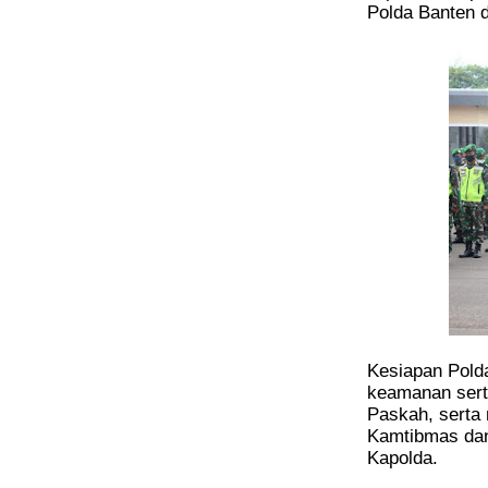
Polda Banten 
Kesiapan Pold
keamanan sert
Paskah, serta
Kamtibmas dan 
Kapolda.