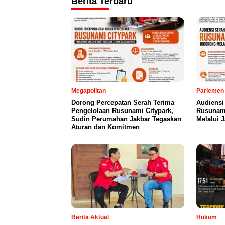
Berita Terbaru
Megapolitan
Parlemen
Dorong Percepatan Serah Terima
Audiensi
Pengelolaan Rusunami Citypark,
Rusunami
Sudin Perumahan Jakbar Tegaskan
Melalui 
Aturan dan Komitmen
Berita Aktual
Hukum