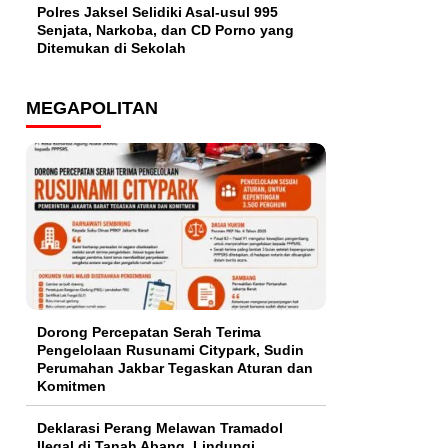
Polres Jaksel Selidiki Asal-usul 995
Senjata, Narkoba, dan CD Porno yang
Ditemukan di Sekolah
MEGAPOLITAN
Dorong Percepatan Serah Terima
Pengelolaan Rusunami Citypark, Sudin
Perumahan Jakbar Tegaskan Aturan dan
Komitmen
Deklarasi Perang Melawan Tramadol
Ilegal di Tanah Abang, Lindungi