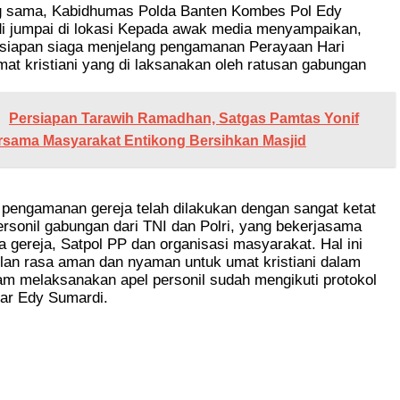
g sama, Kabidhumas Polda Banten Kombes Pol Edy
di jumpai di lokasi Kepada awak media menyampaikan,
rsiapan siaga menjelang pengamanan Perayaan Hari
at kristiani yang di laksanakan oleh ratusan gabungan
Persiapan Tarawih Ramadhan, Satgas Pamtas Yonif
rsama Masyarakat Entikong Bersihkan Masjid
i pengamanan gereja telah dilakukan dengan sangat ketat
ersonil gabungan dari TNI dan Polri, yang bekerjasama
gereja, Satpol PP dan organisasi masyarakat. Hal ini
lan rasa aman dan nyaman untuk umat kristiani dalam
am melaksanakan apel personil sudah mengikuti protokol
jar Edy Sumardi.