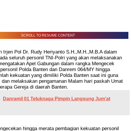
SCROLL TO RESUME CONTENT
 Irjen Pol Dr. Rudy Heriyanto S.H.,M.H.,M.B.A dalam
ada seluruh personil TNI-Polri yang akan melaksanakan
mengatakan Apel Gabungan dalam rangka Mengecek
 personil Polda Banten dan Danrem 064/MY hingga
lah kekuatan yang dimiliki Polda Banten saat ini guna
i dan melaksakan pengamanan Malam hari paskah Umat
eberapa Gereja di daerah Banten.
Danramil 01 Teluknaga Pimpin Langsung Jum'at
engecekan hingga merata pembagian kekuatan personil