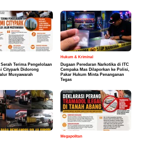
Hukum & Kriminal
 Serah Terima Pengelolaan
Dugaan Peredaran Narkotika di ITC
 Citypark Didorong
Cempaka Mas Dilaporkan ke Polisi,
Jalur Musyawarah
Pakar Hukum Minta Penanganan
Tegas
Megapolitan