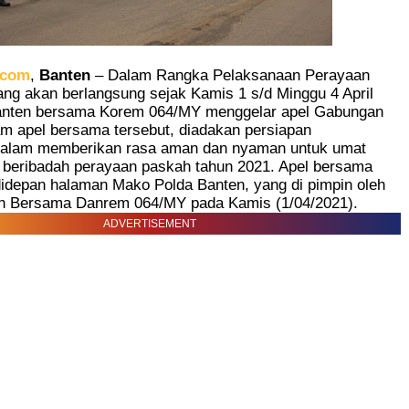
.com
,
Banten
– Dalam Rangka Pelaksanaan Perayaan
ng akan berlangsung sejak Kamis 1 s/d Minggu 4 April
anten bersama Korem 064/MY menggelar apel Gabungan
am apel bersama tersebut, diadakan persiapan
alam memberikan rasa aman dan nyaman untuk umat
m beribadah perayaan paskah tahun 2021. Apel bersama
didepan halaman Mako Polda Banten, yang di pimpin oleh
n Bersama Danrem 064/MY pada Kamis (1/04/2021).
ADVERTISEMENT