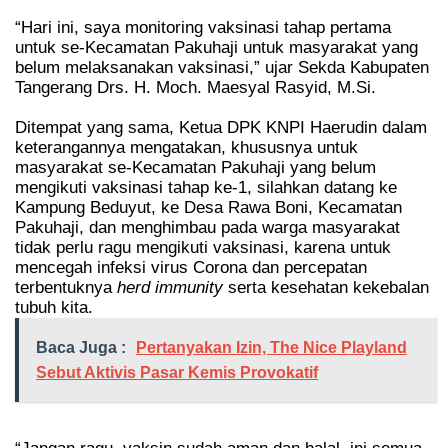
“Hari ini, saya monitoring vaksinasi tahap pertama
untuk se-Kecamatan Pakuhaji untuk masyarakat yang
belum melaksanakan vaksinasi,” ujar Sekda Kabupaten
Tangerang Drs. H. Moch. Maesyal Rasyid, M.Si.
Ditempat yang sama, Ketua DPK KNPI Haerudin dalam
keterangannya mengatakan, khususnya untuk
masyarakat se-Kecamatan Pakuhaji yang belum
mengikuti vaksinasi tahap ke-1, silahkan datang ke
Kampung Beduyut, ke Desa Rawa Boni, Kecamatan
Pakuhaji, dan menghimbau pada warga masyarakat
tidak perlu ragu mengikuti vaksinasi, karena untuk
mencegah infeksi virus Corona dan percepatan
terbentuknya
herd immunity
serta kesehatan kekebalan
tubuh kita.
Baca Juga :
Pertanyakan Izin, The Nice Playland
Sebut Aktivis Pasar Kemis Provokatif