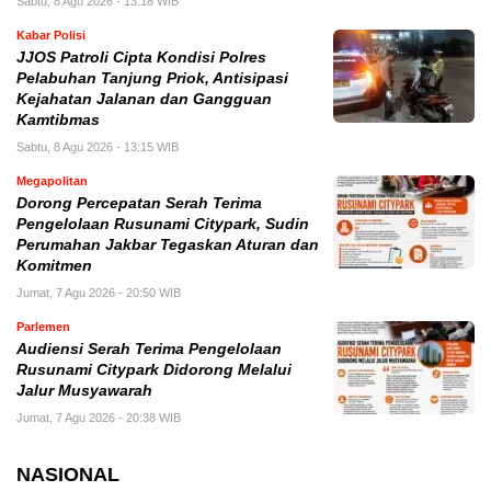
Sabtu, 8 Agu 2026 - 13:18 WIB
Kabar Polisi
JJOS Patroli Cipta Kondisi Polres
Pelabuhan Tanjung Priok, Antisipasi
Kejahatan Jalanan dan Gangguan
Kamtibmas
Sabtu, 8 Agu 2026 - 13:15 WIB
Megapolitan
Dorong Percepatan Serah Terima
Pengelolaan Rusunami Citypark, Sudin
Perumahan Jakbar Tegaskan Aturan dan
Komitmen
Jumat, 7 Agu 2026 - 20:50 WIB
Parlemen
Audiensi Serah Terima Pengelolaan
Rusunami Citypark Didorong Melalui
Jalur Musyawarah
Jumat, 7 Agu 2026 - 20:38 WIB
NASIONAL