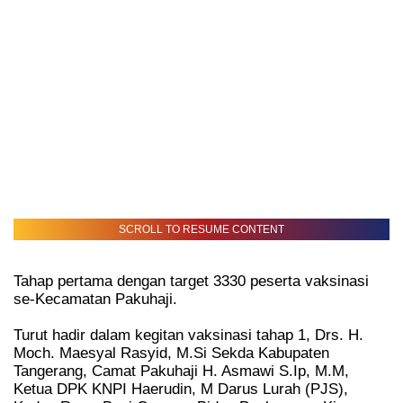
SCROLL TO RESUME CONTENT
Tahap pertama dengan target 3330 peserta vaksinasi
se-Kecamatan Pakuhaji.
Turut hadir dalam kegitan vaksinasi tahap 1, Drs. H.
Moch. Maesyal Rasyid, M.Si Sekda Kabupaten
Tangerang, Camat Pakuhaji H. Asmawi S.Ip, M.M,
Ketua DPK KNPI Haerudin, M Darus Lurah (PJS),