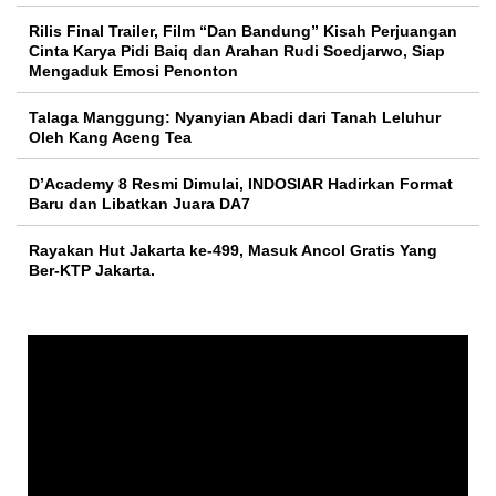
Rilis Final Trailer, Film “Dan Bandung” Kisah Perjuangan
Cinta Karya Pidi Baiq dan Arahan Rudi Soedjarwo, Siap
Mengaduk Emosi Penonton
Talaga Manggung: Nyanyian Abadi dari Tanah Leluhur
Oleh Kang Aceng Tea
D’Academy 8 Resmi Dimulai, INDOSIAR Hadirkan Format
Baru dan Libatkan Juara DA7
Rayakan Hut Jakarta ke-499, Masuk Ancol Gratis Yang
Ber-KTP Jakarta.