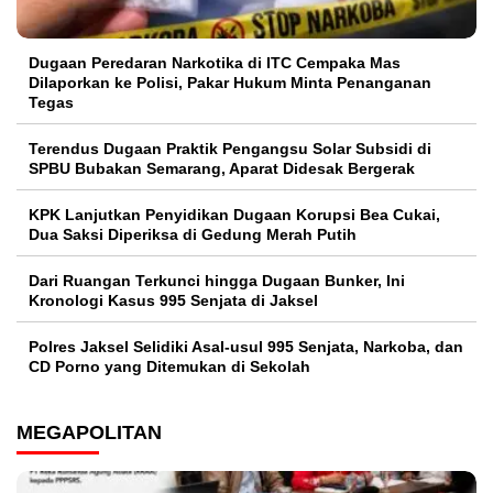
Dugaan Peredaran Narkotika di ITC Cempaka Mas
Dilaporkan ke Polisi, Pakar Hukum Minta Penanganan
Tegas
Terendus Dugaan Praktik Pengangsu Solar Subsidi di
SPBU Bubakan Semarang, Aparat Didesak Bergerak
KPK Lanjutkan Penyidikan Dugaan Korupsi Bea Cukai,
Dua Saksi Diperiksa di Gedung Merah Putih
Dari Ruangan Terkunci hingga Dugaan Bunker, Ini
Kronologi Kasus 995 Senjata di Jaksel
Polres Jaksel Selidiki Asal-usul 995 Senjata, Narkoba, dan
CD Porno yang Ditemukan di Sekolah
MEGAPOLITAN