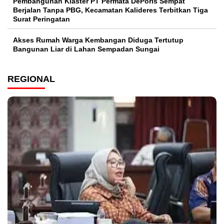
Pembangunan Klaster PT Permata DePoris Sempat
Berjalan Tanpa PBG, Kecamatan Kalideres Terbitkan Tiga
Surat Peringatan
Akses Rumah Warga Kembangan Diduga Tertutup
Bangunan Liar di Lahan Sempadan Sungai
REGIONAL