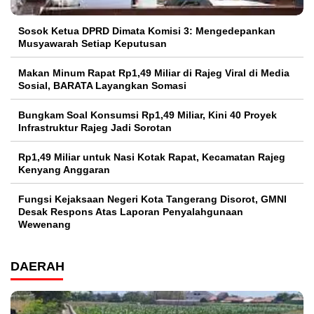
Sosok Ketua DPRD Dimata Komisi 3: Mengedepankan
Musyawarah Setiap Keputusan
Makan Minum Rapat Rp1,49 Miliar di Rajeg Viral di Media
Sosial, BARATA Layangkan Somasi
Bungkam Soal Konsumsi Rp1,49 Miliar, Kini 40 Proyek
Infrastruktur Rajeg Jadi Sorotan
Rp1,49 Miliar untuk Nasi Kotak Rapat, Kecamatan Rajeg
Kenyang Anggaran
Fungsi Kejaksaan Negeri Kota Tangerang Disorot, GMNI
Desak Respons Atas Laporan Penyalahgunaan
Wewenang
DAERAH