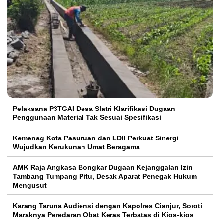
Pelaksana P3TGAI Desa Slatri Klarifikasi Dugaan
Penggunaan Material Tak Sesuai Spesifikasi
Kemenag Kota Pasuruan dan LDII Perkuat Sinergi
Wujudkan Kerukunan Umat Beragama
AMK Raja Angkasa Bongkar Dugaan Kejanggalan Izin
Tambang Tumpang Pitu, Desak Aparat Penegak Hukum
Mengusut
Karang Taruna Audiensi dengan Kapolres Cianjur, Soroti
Maraknya Peredaran Obat Keras Terbatas di Kios-kios