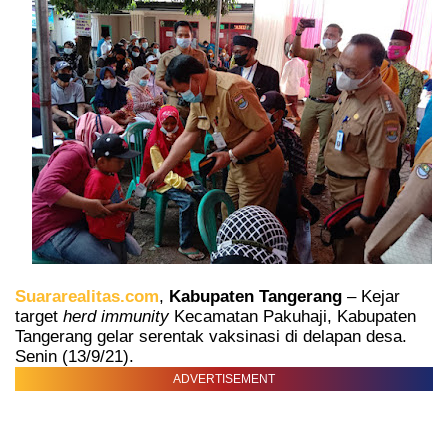
Suararealitas.com
,
Kabupaten Tangerang
– Kejar
target
herd immunity
Kecamatan Pakuhaji, Kabupaten
Tangerang gelar serentak vaksinasi di delapan desa.
Senin (13/9/21).
ADVERTISEMENT