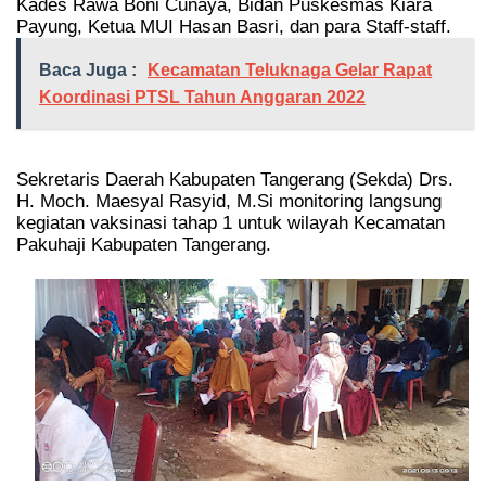
Kades Rawa Boni Cunaya, Bidan Puskesmas Kiara
Payung, Ketua MUI Hasan Basri, dan para Staff-staff.
Baca Juga :
Kecamatan Teluknaga Gelar Rapat
Koordinasi PTSL Tahun Anggaran 2022
Sekretaris Daerah Kabupaten Tangerang (Sekda) Drs.
H. Moch. Maesyal Rasyid, M.Si monitoring langsung
kegiatan vaksinasi tahap 1 untuk wilayah Kecamatan
Pakuhaji Kabupaten Tangerang.