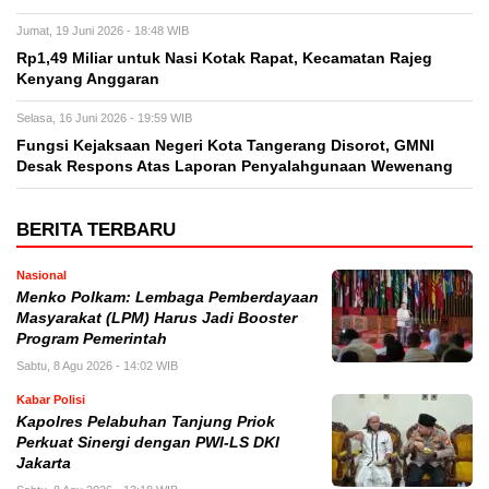
Jumat, 19 Juni 2026 - 18:48 WIB
Rp1,49 Miliar untuk Nasi Kotak Rapat, Kecamatan Rajeg
Kenyang Anggaran
Selasa, 16 Juni 2026 - 19:59 WIB
Fungsi Kejaksaan Negeri Kota Tangerang Disorot, GMNI
Desak Respons Atas Laporan Penyalahgunaan Wewenang
BERITA TERBARU
Nasional
Menko Polkam: Lembaga Pemberdayaan
Masyarakat (LPM) Harus Jadi Booster
Program Pemerintah
Sabtu, 8 Agu 2026 - 14:02 WIB
Kabar Polisi
Kapolres Pelabuhan Tanjung Priok
Perkuat Sinergi dengan PWI-LS DKI
Jakarta