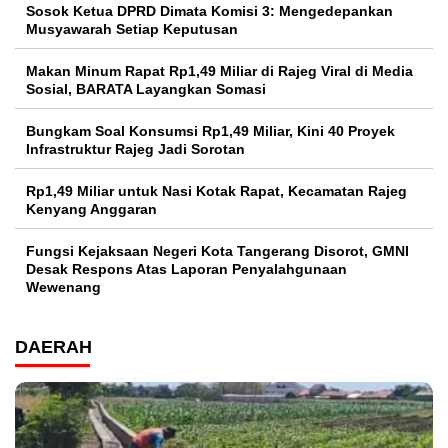
Sosok Ketua DPRD Dimata Komisi 3: Mengedepankan
Musyawarah Setiap Keputusan
Makan Minum Rapat Rp1,49 Miliar di Rajeg Viral di Media
Sosial, BARATA Layangkan Somasi
Bungkam Soal Konsumsi Rp1,49 Miliar, Kini 40 Proyek
Infrastruktur Rajeg Jadi Sorotan
Rp1,49 Miliar untuk Nasi Kotak Rapat, Kecamatan Rajeg
Kenyang Anggaran
Fungsi Kejaksaan Negeri Kota Tangerang Disorot, GMNI
Desak Respons Atas Laporan Penyalahgunaan
Wewenang
DAERAH