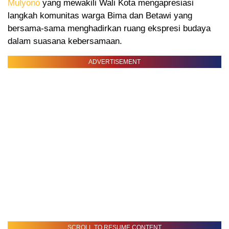
Mulyono
yang mewakili Wali Kota mengapresiasi
langkah komunitas warga Bima dan Betawi yang
bersama-sama menghadirkan ruang ekspresi budaya
dalam suasana kebersamaan.
ADVERTISEMENT
SCROLL TO RESUME CONTENT