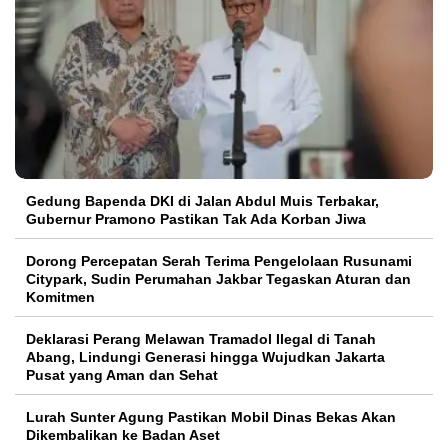
Gedung Bapenda DKI di Jalan Abdul Muis Terbakar,
Gubernur Pramono Pastikan Tak Ada Korban Jiwa
Dorong Percepatan Serah Terima Pengelolaan Rusunami
Citypark, Sudin Perumahan Jakbar Tegaskan Aturan dan
Komitmen
Deklarasi Perang Melawan Tramadol Ilegal di Tanah
Abang, Lindungi Generasi hingga Wujudkan Jakarta
Pusat yang Aman dan Sehat
Lurah Sunter Agung Pastikan Mobil Dinas Bekas Akan
Dikembalikan ke Badan Aset