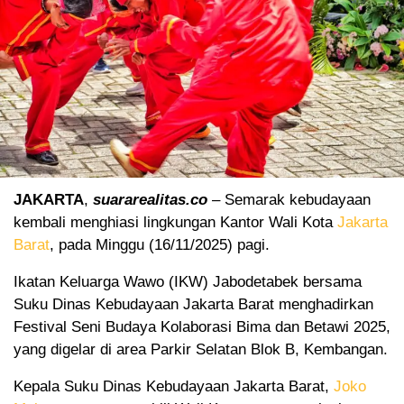
JAKARTA
,
suararealitas.co
– Semarak kebudayaan
kembali menghiasi lingkungan Kantor Wali Kota
Jakarta
Barat
, pada Minggu (16/11/2025) pagi.
Ikatan Keluarga Wawo (IKW) Jabodetabek bersama
Suku Dinas Kebudayaan Jakarta Barat menghadirkan
Festival Seni Budaya Kolaborasi Bima dan Betawi 2025,
yang digelar di area Parkir Selatan Blok B, Kembangan.
Kepala Suku Dinas Kebudayaan Jakarta Barat,
Joko