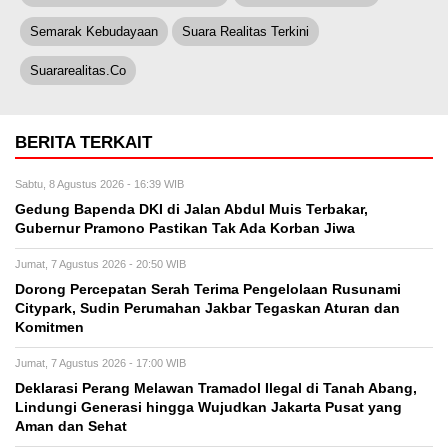
Semarak Kebudayaan
Suara Realitas Terkini
Suararealitas.co
BERITA TERKAIT
Sabtu, 8 Agustus 2026 - 16:39 WIB
Gedung Bapenda DKI di Jalan Abdul Muis Terbakar,
Gubernur Pramono Pastikan Tak Ada Korban Jiwa
Jumat, 7 Agustus 2026 - 20:50 WIB
Dorong Percepatan Serah Terima Pengelolaan Rusunami
Citypark, Sudin Perumahan Jakbar Tegaskan Aturan dan
Komitmen
Jumat, 7 Agustus 2026 - 17:00 WIB
Deklarasi Perang Melawan Tramadol Ilegal di Tanah Abang,
Lindungi Generasi hingga Wujudkan Jakarta Pusat yang
Aman dan Sehat