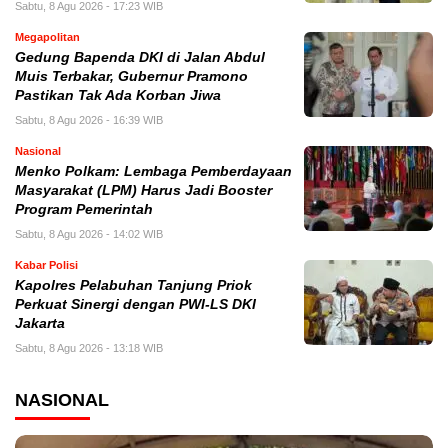
Sabtu, 8 Agu 2026 - 17:23 WIB
Megapolitan
Gedung Bapenda DKI di Jalan Abdul
Muis Terbakar, Gubernur Pramono
Pastikan Tak Ada Korban Jiwa
Sabtu, 8 Agu 2026 - 16:39 WIB
Nasional
Menko Polkam: Lembaga Pemberdayaan
Masyarakat (LPM) Harus Jadi Booster
Program Pemerintah
Sabtu, 8 Agu 2026 - 14:02 WIB
Kabar Polisi
Kapolres Pelabuhan Tanjung Priok
Perkuat Sinergi dengan PWI-LS DKI
Jakarta
Sabtu, 8 Agu 2026 - 13:18 WIB
NASIONAL