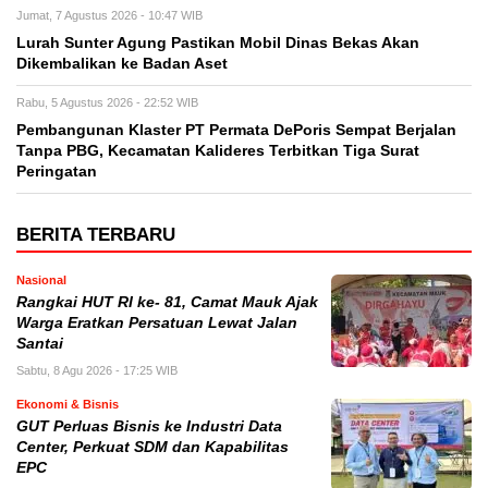
Jumat, 7 Agustus 2026 - 10:47 WIB
Lurah Sunter Agung Pastikan Mobil Dinas Bekas Akan
Dikembalikan ke Badan Aset
Rabu, 5 Agustus 2026 - 22:52 WIB
Pembangunan Klaster PT Permata DePoris Sempat Berjalan
Tanpa PBG, Kecamatan Kalideres Terbitkan Tiga Surat
Peringatan
BERITA TERBARU
Nasional
Rangkai HUT RI ke- 81, Camat Mauk Ajak
Warga Eratkan Persatuan Lewat Jalan
Santai
Sabtu, 8 Agu 2026 - 17:25 WIB
Ekonomi & Bisnis
GUT Perluas Bisnis ke Industri Data
Center, Perkuat SDM dan Kapabilitas
EPC