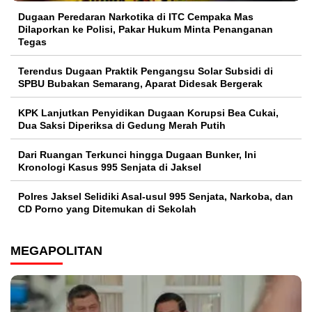
Dugaan Peredaran Narkotika di ITC Cempaka Mas
Dilaporkan ke Polisi, Pakar Hukum Minta Penanganan
Tegas
Terendus Dugaan Praktik Pengangsu Solar Subsidi di
SPBU Bubakan Semarang, Aparat Didesak Bergerak
KPK Lanjutkan Penyidikan Dugaan Korupsi Bea Cukai,
Dua Saksi Diperiksa di Gedung Merah Putih
Dari Ruangan Terkunci hingga Dugaan Bunker, Ini
Kronologi Kasus 995 Senjata di Jaksel
Polres Jaksel Selidiki Asal-usul 995 Senjata, Narkoba, dan
CD Porno yang Ditemukan di Sekolah
MEGAPOLITAN