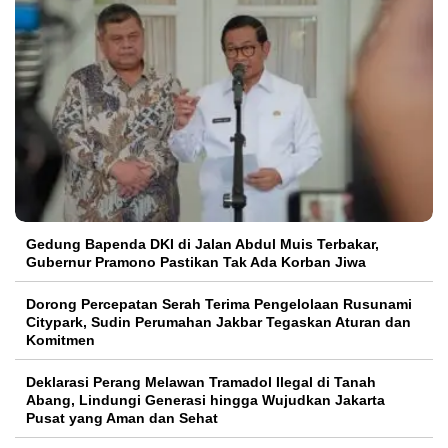
Gedung Bapenda DKI di Jalan Abdul Muis Terbakar,
Gubernur Pramono Pastikan Tak Ada Korban Jiwa
Dorong Percepatan Serah Terima Pengelolaan Rusunami
Citypark, Sudin Perumahan Jakbar Tegaskan Aturan dan
Komitmen
Deklarasi Perang Melawan Tramadol Ilegal di Tanah
Abang, Lindungi Generasi hingga Wujudkan Jakarta
Pusat yang Aman dan Sehat