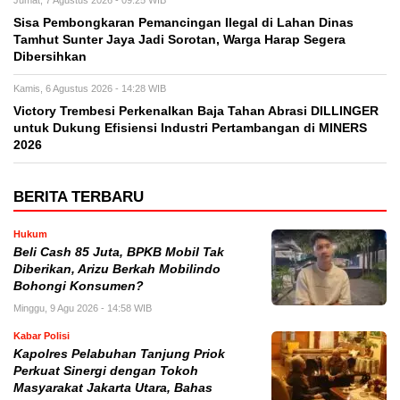
Jumat, 7 Agustus 2026 - 09:25 WIB
Sisa Pembongkaran Pemancingan Ilegal di Lahan Dinas
Tamhut Sunter Jaya Jadi Sorotan, Warga Harap Segera
Dibersihkan
Kamis, 6 Agustus 2026 - 14:28 WIB
Victory Trembesi Perkenalkan Baja Tahan Abrasi DILLINGER
untuk Dukung Efisiensi Industri Pertambangan di MINERS
2026
BERITA TERBARU
Hukum
‎Beli Cash 85 Juta, BPKB Mobil Tak
Diberikan, Arizu Berkah Mobilindo
Bohongi Konsumen?
Minggu, 9 Agu 2026 - 14:58 WIB
Kabar Polisi
Kapolres Pelabuhan Tanjung Priok
Perkuat Sinergi dengan Tokoh
Masyarakat Jakarta Utara, Bahas