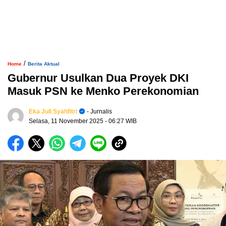
/
Home
Berita Aktual
Gubernur Usulkan Dua Proyek DKI
Masuk PSN ke Menko Perekonomian
Eka Juli Syahfitri
- Jurnalis
Selasa, 11 November 2025
- 06:27 WIB