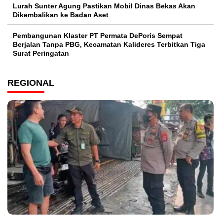
Lurah Sunter Agung Pastikan Mobil Dinas Bekas Akan
Dikembalikan ke Badan Aset
Pembangunan Klaster PT Permata DePoris Sempat
Berjalan Tanpa PBG, Kecamatan Kalideres Terbitkan Tiga
Surat Peringatan
REGIONAL