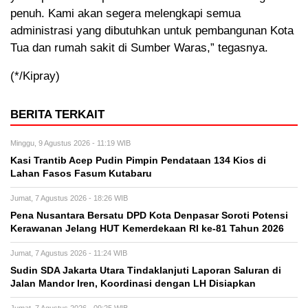
penuh. Kami akan segera melengkapi semua
administrasi yang dibutuhkan untuk pembangunan Kota
Tua dan rumah sakit di Sumber Waras,” tegasnya.
(*/Kipray)
BERITA TERKAIT
Minggu, 9 Agustus 2026 - 11:19 WIB
Kasi Trantib Acep Pudin Pimpin Pendataan 134 Kios di
Lahan Fasos Fasum Kutabaru
Jumat, 7 Agustus 2026 - 18:26 WIB
Pena Nusantara Bersatu DPD Kota Denpasar Soroti Potensi
Kerawanan Jelang HUT Kemerdekaan RI ke-81 Tahun 2026
Jumat, 7 Agustus 2026 - 11:24 WIB
Sudin SDA Jakarta Utara Tindaklanjuti Laporan Saluran di
Jalan Mandor Iren, Koordinasi dengan LH Disiapkan