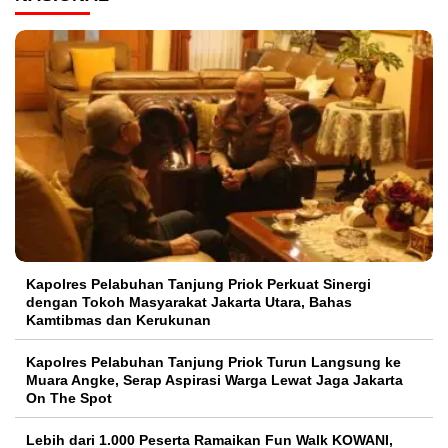
Kapolres Pelabuhan Tanjung Priok Perkuat Sinergi
dengan Tokoh Masyarakat Jakarta Utara, Bahas
Kamtibmas dan Kerukunan
Kapolres Pelabuhan Tanjung Priok Turun Langsung ke
Muara Angke, Serap Aspirasi Warga Lewat Jaga Jakarta
On The Spot
Lebih dari 1.000 Peserta Ramaikan Fun Walk KOWANI,