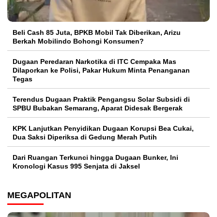
‎Beli Cash 85 Juta, BPKB Mobil Tak Diberikan, Arizu
Berkah Mobilindo Bohongi Konsumen?
Dugaan Peredaran Narkotika di ITC Cempaka Mas
Dilaporkan ke Polisi, Pakar Hukum Minta Penanganan
Tegas
Terendus Dugaan Praktik Pengangsu Solar Subsidi di
SPBU Bubakan Semarang, Aparat Didesak Bergerak
KPK Lanjutkan Penyidikan Dugaan Korupsi Bea Cukai,
Dua Saksi Diperiksa di Gedung Merah Putih
Dari Ruangan Terkunci hingga Dugaan Bunker, Ini
Kronologi Kasus 995 Senjata di Jaksel
MEGAPOLITAN