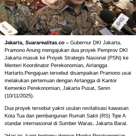
Jakarta,
Suararealitas.co –
Gubernur DKI Jakarta,
Pramono Anung mengajukan dua proyek Pemprov DKI
Jakarta masuk ke Proyek Strategis Nasional (PSN) ke
Menteri Koordinator Perekonomian, Airlangga
Hartarto.Pengajuan tersebut disampaikan Pramono usai
melakukan pertemuan dengan Airlangga di Kantor
Kemenko Perekonomian, Jakarta Pusat, Senin
(10/11/2025).
Dua proyek tersebut yakni usulan revitalisasi kawasan
Kota Tua dan pembangunan Rumah Sakit (RS) Tipe A
standar internasional di Sumber Waras, Jakarta Barat.
“Hari ini, kami bertemu dengan Menko Perekonomian