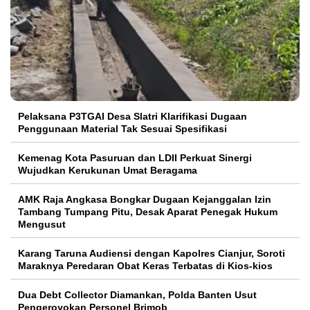
Pelaksana P3TGAI Desa Slatri Klarifikasi Dugaan
Penggunaan Material Tak Sesuai Spesifikasi
Kemenag Kota Pasuruan dan LDII Perkuat Sinergi
Wujudkan Kerukunan Umat Beragama
AMK Raja Angkasa Bongkar Dugaan Kejanggalan Izin
Tambang Tumpang Pitu, Desak Aparat Penegak Hukum
Mengusut
Karang Taruna Audiensi dengan Kapolres Cianjur, Soroti
Maraknya Peredaran Obat Keras Terbatas di Kios-kios
Dua Debt Collector Diamankan, Polda Banten Usut
Pengeroyokan Personel Brimob