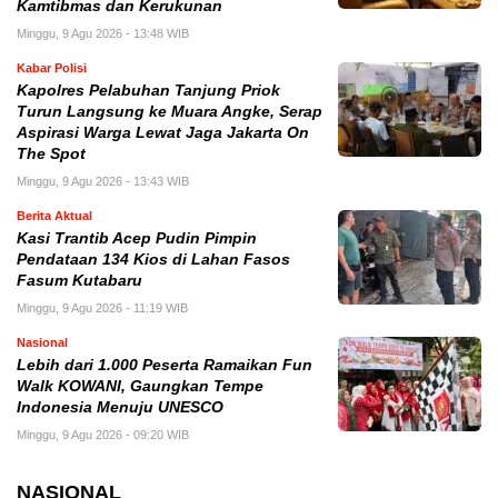
Kamtibmas dan Kerukunan
Minggu, 9 Agu 2026 - 13:48 WIB
Kabar Polisi
Kapolres Pelabuhan Tanjung Priok
Turun Langsung ke Muara Angke, Serap
Aspirasi Warga Lewat Jaga Jakarta On
The Spot
Minggu, 9 Agu 2026 - 13:43 WIB
Berita Aktual
Kasi Trantib Acep Pudin Pimpin
Pendataan 134 Kios di Lahan Fasos
Fasum Kutabaru
Minggu, 9 Agu 2026 - 11:19 WIB
Nasional
Lebih dari 1.000 Peserta Ramaikan Fun
Walk KOWANI, Gaungkan Tempe
Indonesia Menuju UNESCO
Minggu, 9 Agu 2026 - 09:20 WIB
NASIONAL