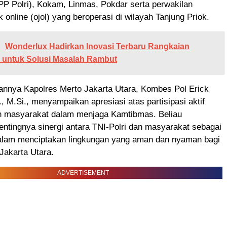
BPP Polri), Kokam, Linmas, Pokdar serta perwakilan
 online (ojol) yang beroperasi di wilayah Tanjung Priok.
Wonderlux Hadirkan Inovasi Terbaru Rangkaian
r untuk Solusi Masalah Rambut
nnya Kapolres Merto Jakarta Utara, Kombes Pol Erick
., M.Si., menyampaikan apresiasi atas partisipasi aktif
n masyarakat dalam menjaga Kamtibmas. Beliau
ntingnya sinergi antara TNI-Polri dan masyarakat sebagai
alam menciptakan lingkungan yang aman dan nyaman bagi
Jakarta Utara.
ADVERTISEMENT