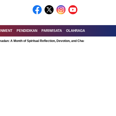
INMENT
PENDIDIKAN
PARIWISATA
OLAHRAGA
th of Spiritual Reflection, Devotion, and Charity
Exploring the Nutrition