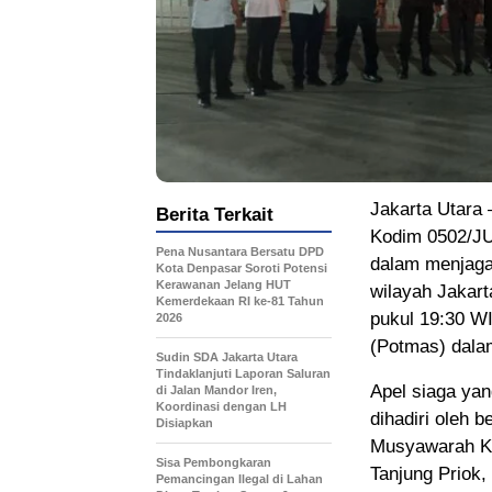
Jakarta Utara
Berita Terkait
Kodim 0502/JU
Pena Nusantara Bersatu DPD
dalam menjaga
Kota Denpasar Soroti Potensi
Kerawanan Jelang HUT
wilayah Jakart
Kemerdekaan RI ke-81 Tahun
pukul 19:30 W
2026
(Potmas) dala
Sudin SDA Jakarta Utara
Tindaklanjuti Laporan Saluran
Apel siaga yan
di Jalan Mandor Iren,
Koordinasi dengan LH
dihadiri oleh
Disiapkan
Musyawarah Ke
Sisa Pembongkaran
Tanjung Priok,
Pemancingan Ilegal di Lahan