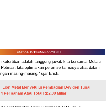
SCROLL TO RESUME CONTENT
ketertiban adalah tanggung jawab kita bersama. Melalui
Potmas, kita optimalkan peran serta masyarakat dalam
ngan masing-masing,” ujar Erick.
Lion Metal Menyetujui Pembagian Deviden Tunai
4 Per saham Atau Total Rp2.08 Miliar