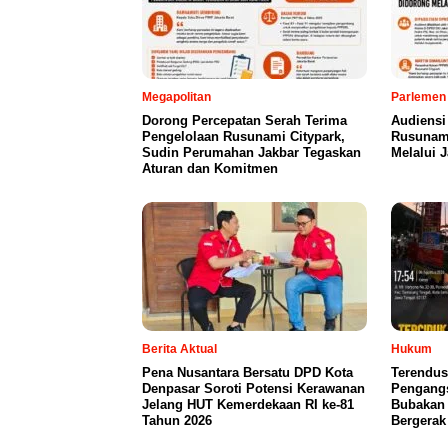
Megapolitan
Parlemen
Dorong Percepatan Serah Terima
Audiensi
Pengelolaan Rusunami Citypark,
Rusunami
Sudin Perumahan Jakbar Tegaskan
Melalui 
Aturan dan Komitmen
Berita Aktual
Hukum
Pena Nusantara Bersatu DPD Kota
Terendus
Denpasar Soroti Potensi Kerawanan
Pengangs
Jelang HUT Kemerdekaan RI ke-81
Bubakan 
Tahun 2026
Bergerak