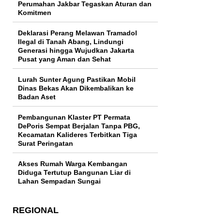
Perumahan Jakbar Tegaskan Aturan dan
Komitmen
Deklarasi Perang Melawan Tramadol
Ilegal di Tanah Abang, Lindungi
Generasi hingga Wujudkan Jakarta
Pusat yang Aman dan Sehat
Lurah Sunter Agung Pastikan Mobil
Dinas Bekas Akan Dikembalikan ke
Badan Aset
Pembangunan Klaster PT Permata
DePoris Sempat Berjalan Tanpa PBG,
Kecamatan Kalideres Terbitkan Tiga
Surat Peringatan
Akses Rumah Warga Kembangan
Diduga Tertutup Bangunan Liar di
Lahan Sempadan Sungai
REGIONAL