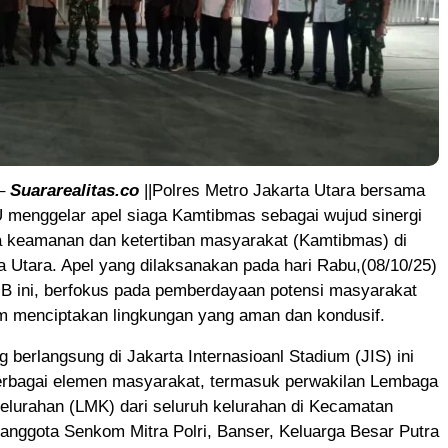
 –
Suararealitas.co
||Polres Metro Jakarta Utara bersama
 menggelar apel siaga Kamtibmas sebagai wujud sinergi
 keamanan dan ketertiban masyarakat (Kamtibmas) di
a Utara. Apel yang dilaksanakan pada hari Rabu,(08/10/25)
IB ini, berfokus pada pemberdayaan potensi masyarakat
m menciptakan lingkungan yang aman dan kondusif.
g berlangsung di Jakarta Internasioanl Stadium (JIS) ini
 berbagai elemen masyarakat, termasuk perwakilan Lembaga
lurahan (LMK) dari seluruh kelurahan di Kecamatan
 anggota Senkom Mitra Polri, Banser, Keluarga Besar Putra