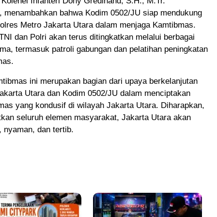
 Kolenel Infanteri Dony Gredinand, S.H., M.Tr.
l., menambahkan bahwa Kodim 0502/JU siap mendukung
olres Metro Jakarta Utara dalam menjaga Kamtibmas.
 TNI dan Polri akan terus ditingkatkan melalui berbagai
ma, termasuk patroli gabungan dan pelatihan peningkatan
mas.
tibmas ini merupakan bagian dari upaya berkelanjutan
Jakarta Utara dan Kodim 0502/JU dalam menciptakan
mas yang kondusif di wilayah Jakarta Utara. Diharapkan,
tkan seluruh elemen masyarakat, Jakarta Utara akan
 nyaman, dan tertib.