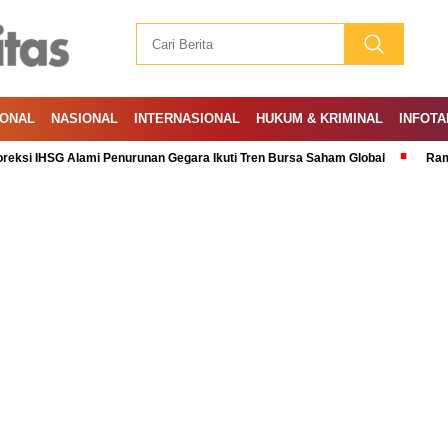
IONAL
NASIONAL
INTERNASIONAL
HUKUM & KRIMINAL
INFOTA
 Alami Penurunan Gegara Ikuti Tren Bursa Saham Global
Ramadan: A Mon