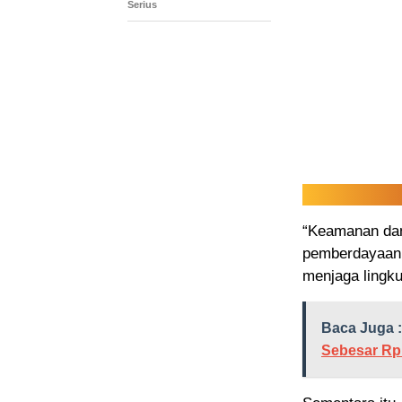
Serius
“Keamanan dan 
pemberdayaan 
menjaga lingku
Baca Juga :
Sebesar Rp 