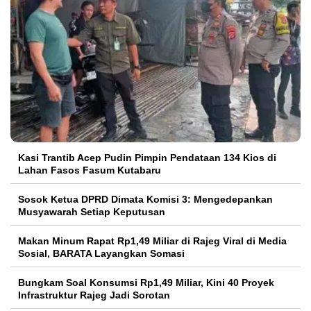
Kasi Trantib Acep Pudin Pimpin Pendataan 134 Kios di
Lahan Fasos Fasum Kutabaru
Sosok Ketua DPRD Dimata Komisi 3: Mengedepankan
Musyawarah Setiap Keputusan
Makan Minum Rapat Rp1,49 Miliar di Rajeg Viral di Media
Sosial, BARATA Layangkan Somasi
Bungkam Soal Konsumsi Rp1,49 Miliar, Kini 40 Proyek
Infrastruktur Rajeg Jadi Sorotan