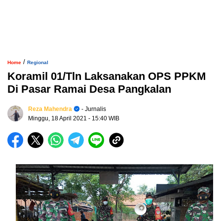
/
Home
Regional
Koramil 01/Tln Laksanakan OPS PPKM
Di Pasar Ramai Desa Pangkalan
Reza Mahendra
- Jurnalis
Minggu, 18 April 2021
- 15:40 WIB