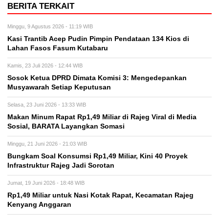
BERITA TERKAIT
Minggu, 9 Agustus 2026 - 11:19 WIB
Kasi Trantib Acep Pudin Pimpin Pendataan 134 Kios di
Lahan Fasos Fasum Kutabaru
Kamis, 23 Juli 2026 - 12:44 WIB
Sosok Ketua DPRD Dimata Komisi 3: Mengedepankan
Musyawarah Setiap Keputusan
Selasa, 23 Juni 2026 - 13:33 WIB
Makan Minum Rapat Rp1,49 Miliar di Rajeg Viral di Media
Sosial, BARATA Layangkan Somasi
Minggu, 21 Juni 2026 - 21:03 WIB
Bungkam Soal Konsumsi Rp1,49 Miliar, Kini 40 Proyek
Infrastruktur Rajeg Jadi Sorotan
Jumat, 19 Juni 2026 - 18:48 WIB
Rp1,49 Miliar untuk Nasi Kotak Rapat, Kecamatan Rajeg
Kenyang Anggaran