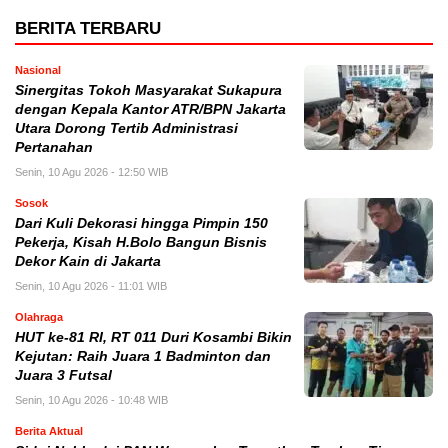
BERITA TERBARU
Nasional
Sinergitas Tokoh Masyarakat Sukapura
dengan Kepala Kantor ATR/BPN Jakarta
Utara Dorong Tertib Administrasi
Pertanahan
Senin, 10 Agu 2026 - 12:50 WIB
Sosok
Dari Kuli Dekorasi hingga Pimpin 150
Pekerja, Kisah H.Bolo Bangun Bisnis
Dekor Kain di Jakarta
Senin, 10 Agu 2026 - 11:01 WIB
Olahraga
HUT ke-81 RI, RT 011 Duri Kosambi Bikin
Kejutan: Raih Juara 1 Badminton dan
Juara 3 Futsal
Senin, 10 Agu 2026 - 10:48 WIB
Berita Aktual