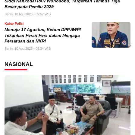
Sidqi Nahkodai PAN Wonosobo, Targetkan Tembus Tiga
Besar pada Pemilu 2029
Senin, 10 Agu 2026 - 09:57 WIB
Kabar Polisi
Menuju 17 Agustus, Ketum DPP AWPI
Tekankan Peran Pers dalam Menjaga
Persatuan dan NKRI
Senin, 10 Agu 2026 - 09:34 WIB
NASIONAL