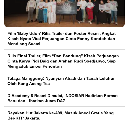
Film ‘Baby Udon’ Rilis Trailer dan Poster Resmi, Angkat
Kisah Nyata Viral Perjuangan Cinta Fanny Kondoh dan
Mendiang Suami
Rilis Final Trailer, Film “Dan Bandung” Kisah Perjuangan
Cinta Karya Pidi Baiq dan Arahan Rudi Soedjarwo, Siap
Mengaduk Emosi Penonton
Talaga Manggung: Nyanyian Abadi dari Tanah Leluhur
Oleh Kang Aceng Tea
D’Academy 8 Resmi Dimulai, INDOSIAR Hadirkan Format
Baru dan Libatkan Juara DA7
Rayakan Hut Jakarta ke-499, Masuk Ancol Gratis Yang
Ber-KTP Jakarta.