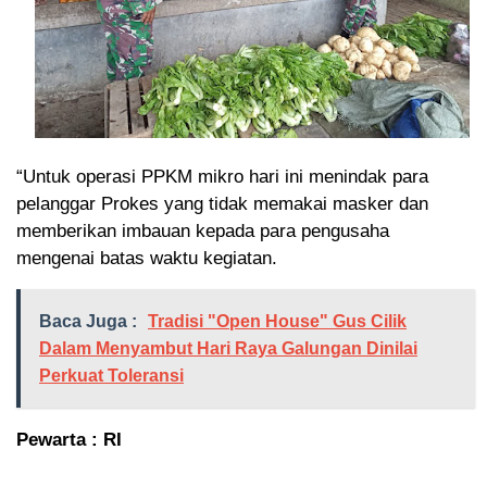
“Untuk operasi PPKM mikro hari ini menindak para
pelanggar Prokes yang tidak memakai masker dan
memberikan imbauan kepada para pengusaha
mengenai batas waktu kegiatan.
Baca Juga :
Tradisi "Open House" Gus Cilik
Dalam Menyambut Hari Raya Galungan Dinilai
Perkuat Toleransi
Pewarta : RI