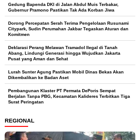
Gedung Bapenda DKI di Jalan Abdul Muis Terbakar,
Gubernur Pramono Pastikan Tak Ada Korban Jiwa
Dorong Percepatan Serah Terima Pengelolaan Rusunami
Citypark, Sudin Perumahan Jakbar Tegaskan Aturan dan
Komitmen
Deklarasi Perang Melawan Tramadol Ilegal di Tanah
Abang, Lindungi Generasi hingga Wujudkan Jakarta
Pusat yang Aman dan Sehat
Lurah Sunter Agung Pastikan Mobil Dinas Bekas Akan
Dikembalikan ke Badan Aset
Pembangunan Klaster PT Permata DePoris Sempat
Berjalan Tanpa PBG, Kecamatan Kalideres Terbitkan Tiga
Surat Peringatan
REGIONAL