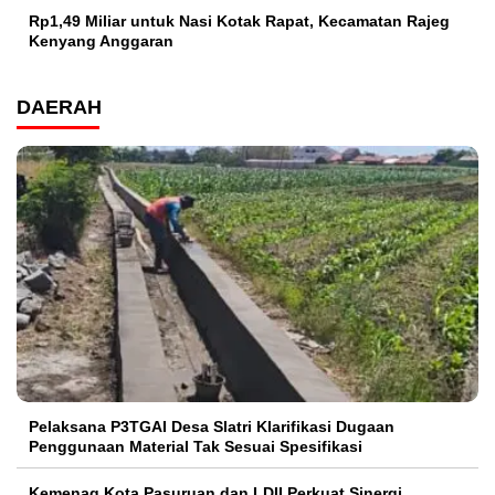
Rp1,49 Miliar untuk Nasi Kotak Rapat, Kecamatan Rajeg
Kenyang Anggaran
DAERAH
Pelaksana P3TGAI Desa Slatri Klarifikasi Dugaan
Penggunaan Material Tak Sesuai Spesifikasi
Kemenag Kota Pasuruan dan LDII Perkuat Sinergi