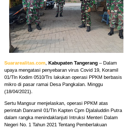
Suararealitas.com
,
Kabupaten Tangerang
– Dalam
upaya mengatasi penyebaran virus Covid 19, Koramil
01/Tln Kodim 0510/Trs lakukan operasi PPKM berbasis
mikro di pasar ramai Desa Pangkalan. Minggu
(18/04/2021).
Sertu Mangsur menjelaskan, operasi PPKM atas
perintah Danramil 01/Tln Kapten Cpm Djalaluddin Putra
dalam rangka menindaklanjuti Intruksi Menteri Dalam
Negeri No. 1 Tahun 2021 Tentang Pemberlakuan