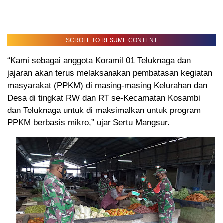
SCROLL TO RESUME CONTENT
“Kami sebagai anggota Koramil 01 Teluknaga dan
jajaran akan terus melaksanakan pembatasan kegiatan
masyarakat (PPKM) di masing-masing Kelurahan dan
Desa di tingkat RW dan RT se-Kecamatan Kosambi
dan Teluknaga untuk di maksimalkan untuk program
PPKM berbasis mikro,” ujar Sertu Mangsur.