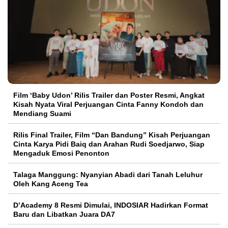
Film ‘Baby Udon’ Rilis Trailer dan Poster Resmi, Angkat
Kisah Nyata Viral Perjuangan Cinta Fanny Kondoh dan
Mendiang Suami
Rilis Final Trailer, Film “Dan Bandung” Kisah Perjuangan
Cinta Karya Pidi Baiq dan Arahan Rudi Soedjarwo, Siap
Mengaduk Emosi Penonton
Talaga Manggung: Nyanyian Abadi dari Tanah Leluhur
Oleh Kang Aceng Tea
D’Academy 8 Resmi Dimulai, INDOSIAR Hadirkan Format
Baru dan Libatkan Juara DA7