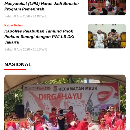
Masyarakat (LPM) Harus Jadi Booster
Program Pemerintah
Sabtu, 8 Agu 2026 - 14:02 WIB
Kabar Polisi
Kapolres Pelabuhan Tanjung Priok
Perkuat Sinergi dengan PWI-LS DKI
Jakarta
Sabtu, 8 Agu 2026 - 13:18 WIB
NASIONAL