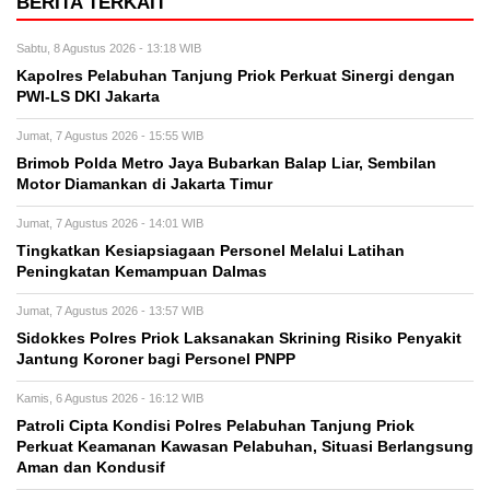
BERITA TERKAIT
Sabtu, 8 Agustus 2026 - 13:18 WIB
Kapolres Pelabuhan Tanjung Priok Perkuat Sinergi dengan
PWI-LS DKI Jakarta
Jumat, 7 Agustus 2026 - 15:55 WIB
Brimob Polda Metro Jaya Bubarkan Balap Liar, Sembilan
Motor Diamankan di Jakarta Timur
Jumat, 7 Agustus 2026 - 14:01 WIB
Tingkatkan Kesiapsiagaan Personel Melalui Latihan
Peningkatan Kemampuan Dalmas
Jumat, 7 Agustus 2026 - 13:57 WIB
Sidokkes Polres Priok Laksanakan Skrining Risiko Penyakit
Jantung Koroner bagi Personel PNPP
Kamis, 6 Agustus 2026 - 16:12 WIB
Patroli Cipta Kondisi Polres Pelabuhan Tanjung Priok
Perkuat Keamanan Kawasan Pelabuhan, Situasi Berlangsung
Aman dan Kondusif