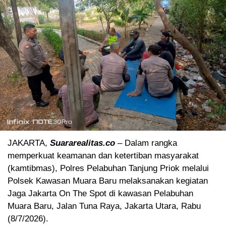
JAKARTA,
Suararealitas.co
– Dalam rangka
memperkuat keamanan dan ketertiban masyarakat
(kamtibmas), Polres Pelabuhan Tanjung Priok melalui
Polsek Kawasan Muara Baru melaksanakan kegiatan
Jaga Jakarta On The Spot di kawasan Pelabuhan
Muara Baru, Jalan Tuna Raya, Jakarta Utara, Rabu
(8/7/2026).