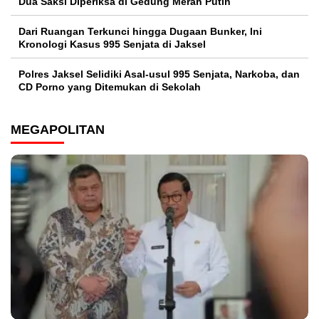
Dua Saksi Diperiksa di Gedung Merah Putih
Dari Ruangan Terkunci hingga Dugaan Bunker, Ini
Kronologi Kasus 995 Senjata di Jaksel
Polres Jaksel Selidiki Asal-usul 995 Senjata, Narkoba, dan
CD Porno yang Ditemukan di Sekolah
MEGAPOLITAN