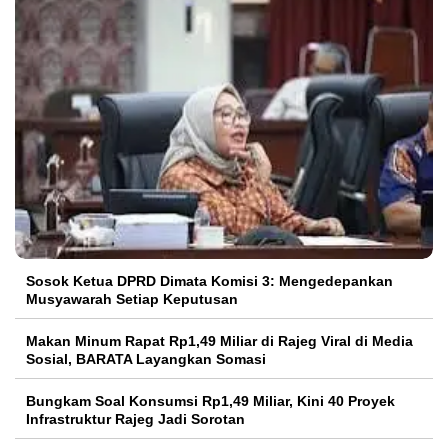
Sosok Ketua DPRD Dimata Komisi 3: Mengedepankan
Musyawarah Setiap Keputusan
Makan Minum Rapat Rp1,49 Miliar di Rajeg Viral di Media
Sosial, BARATA Layangkan Somasi
Bungkam Soal Konsumsi Rp1,49 Miliar, Kini 40 Proyek
Infrastruktur Rajeg Jadi Sorotan