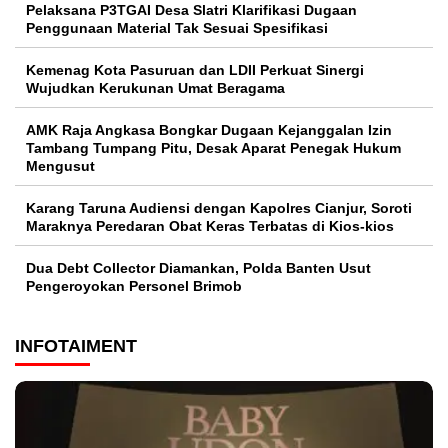
Pelaksana P3TGAI Desa Slatri Klarifikasi Dugaan
Penggunaan Material Tak Sesuai Spesifikasi
Kemenag Kota Pasuruan dan LDII Perkuat Sinergi
Wujudkan Kerukunan Umat Beragama
AMK Raja Angkasa Bongkar Dugaan Kejanggalan Izin
Tambang Tumpang Pitu, Desak Aparat Penegak Hukum
Mengusut
Karang Taruna Audiensi dengan Kapolres Cianjur, Soroti
Maraknya Peredaran Obat Keras Terbatas di Kios-kios
Dua Debt Collector Diamankan, Polda Banten Usut
Pengeroyokan Personel Brimob
INFOTAIMENT