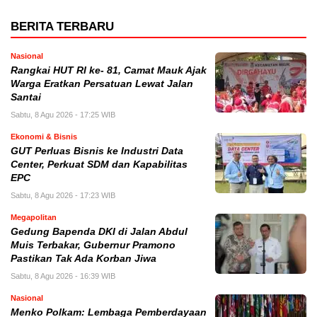
BERITA TERBARU
Nasional
Rangkai HUT RI ke- 81, Camat Mauk Ajak
Warga Eratkan Persatuan Lewat Jalan
Santai
Sabtu, 8 Agu 2026 - 17:25 WIB
Ekonomi & Bisnis
GUT Perluas Bisnis ke Industri Data
Center, Perkuat SDM dan Kapabilitas
EPC
Sabtu, 8 Agu 2026 - 17:23 WIB
Megapolitan
Gedung Bapenda DKI di Jalan Abdul
Muis Terbakar, Gubernur Pramono
Pastikan Tak Ada Korban Jiwa
Sabtu, 8 Agu 2026 - 16:39 WIB
Nasional
Menko Polkam: Lembaga Pemberdayaan