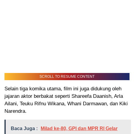
SCROLL TO RESUME CONTENT
Selain tiga komika utama, film ini juga didukung oleh
jajaran aktor berbakat seperti Shareefa Daanish, Arla
Ailani, Teuku Rifnu Wikana, Whani Darmawan, dan Kiki
Narendra.
Baca Juga :
Milad ke-80, GPI dan MPR RI Gelar