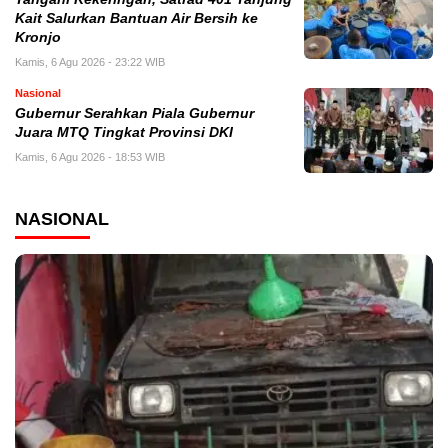
Kait Salurkan Bantuan Air Bersih ke
Kronjo
Kamis, 6 Agu 2026 - 23:22 WIB
Nasional
Gubernur Serahkan Piala Gubernur
Juara MTQ Tingkat Provinsi DKI
Kamis, 6 Agu 2026 - 18:53 WIB
NASIONAL