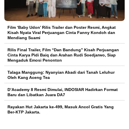
Film ‘Baby Udon’ Rilis Trailer dan Poster Resmi, Angkat
Kisah Nyata Viral Perjuangan Cinta Fanny Kondoh dan
Mendiang Suami
Rilis Final Trailer, Film “Dan Bandung” Kisah Perjuangan
Cinta Karya Pidi Baiq dan Arahan Rudi Soedjarwo, Siap
Mengaduk Emosi Penonton
Talaga Manggung: Nyanyian Abadi dari Tanah Leluhur
Oleh Kang Aceng Tea
D’Academy 8 Resmi Dimulai, INDOSIAR Hadirkan Format
Baru dan Libatkan Juara DA7
Rayakan Hut Jakarta ke-499, Masuk Ancol Gratis Yang
Ber-KTP Jakarta.