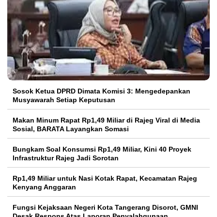
Sosok Ketua DPRD Dimata Komisi 3: Mengedepankan
Musyawarah Setiap Keputusan
Makan Minum Rapat Rp1,49 Miliar di Rajeg Viral di Media
Sosial, BARATA Layangkan Somasi
Bungkam Soal Konsumsi Rp1,49 Miliar, Kini 40 Proyek
Infrastruktur Rajeg Jadi Sorotan
Rp1,49 Miliar untuk Nasi Kotak Rapat, Kecamatan Rajeg
Kenyang Anggaran
Fungsi Kejaksaan Negeri Kota Tangerang Disorot, GMNI
Desak Respons Atas Laporan Penyalahgunaan