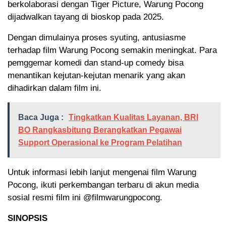
berkolaborasi dengan Tiger Picture, Warung Pocong
dijadwalkan tayang di bioskop pada 2025.
Dengan dimulainya proses syuting, antusiasme
terhadap film Warung Pocong semakin meningkat. Para
pemggemar komedi dan stand-up comedy bisa
menantikan kejutan-kejutan menarik yang akan
dihadirkan dalam film ini.
Baca Juga :
Tingkatkan Kualitas Layanan, BRI
BO Rangkasbitung Berangkatkan Pegawai
Support Operasional ke Program Pelatihan
Untuk informasi lebih lanjut mengenai film Warung
Pocong, ikuti perkembangan terbaru di akun media
sosial resmi film ini @filmwarungpocong.
SINOPSIS