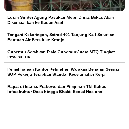
Lurah Sunter Agung Pastikan Mobil Dinas Bekas Akan
Dikembalikan ke Badan Aset
Tangani Kekeringan, Satrad 401 Tanjung Kait Salurkan
Bantuan Air Bersih ke Kronjo
Gubernur Serahkan Piala Gubernur Juara MTQ Tingkat
Provinsi DKI
Pemeliharaan Kantor Kelurahan Warakas Berjalan Sesuai
SOP, Pekerja Terapkan Standar Keselamatan Kerja
Rapat di Istana, Prabowo dan Pimpinan TNI Bahas
Infrastruktur Desa hingga Bhakti Sosial Nasional