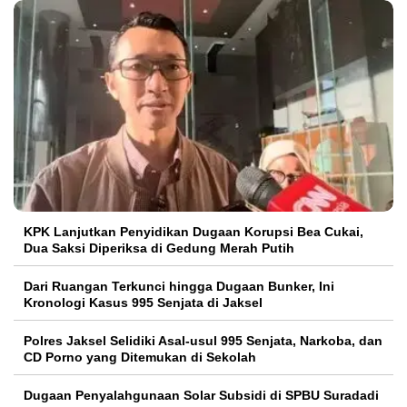
KPK Lanjutkan Penyidikan Dugaan Korupsi Bea Cukai,
Dua Saksi Diperiksa di Gedung Merah Putih
Dari Ruangan Terkunci hingga Dugaan Bunker, Ini
Kronologi Kasus 995 Senjata di Jaksel
Polres Jaksel Selidiki Asal-usul 995 Senjata, Narkoba, dan
CD Porno yang Ditemukan di Sekolah
‎Dugaan Penyalahgunaan Solar Subsidi di SPBU Suradadi