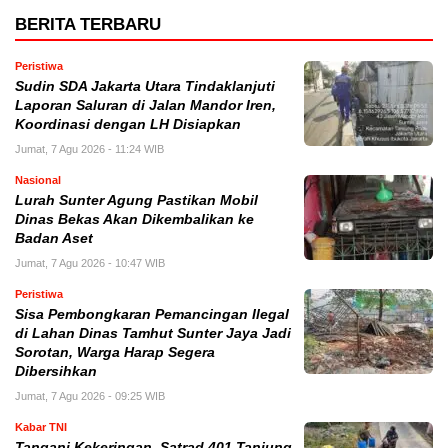
BERITA TERBARU
Peristiwa
Sudin SDA Jakarta Utara Tindaklanjuti
Laporan Saluran di Jalan Mandor Iren,
Koordinasi dengan LH Disiapkan
Jumat, 7 Agu 2026 - 11:24 WIB
Nasional
Lurah Sunter Agung Pastikan Mobil
Dinas Bekas Akan Dikembalikan ke
Badan Aset
Jumat, 7 Agu 2026 - 10:47 WIB
Peristiwa
Sisa Pembongkaran Pemancingan Ilegal
di Lahan Dinas Tamhut Sunter Jaya Jadi
Sorotan, Warga Harap Segera
Dibersihkan
Jumat, 7 Agu 2026 - 09:25 WIB
Kabar TNI
Tangani Kekeringan, Satrad 401 Tanjung