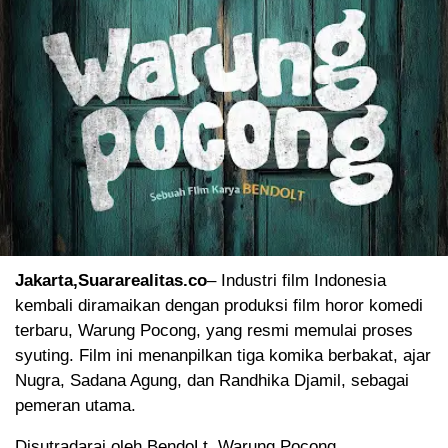
Jakarta,Suararealitas.co
– Industri film Indonesia
kembali diramaikan dengan produksi film horor komedi
terbaru, Warung Pocong, yang resmi memulai proses
syuting. Film ini menanpilkan tiga komika berbakat, ajar
Nugra, Sadana Agung, dan Randhika Djamil, sebagai
pemeran utama.
Disutradarai oleh BendoLt, Warung Pocong