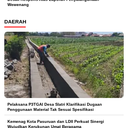
Wewenang
DAERAH
Pelaksana P3TGAI Desa Slatri Klarifikasi Dugaan
Penggunaan Material Tak Sesuai Spesifikasi
Kemenag Kota Pasuruan dan LDII Perkuat Sinergi
Wujudkan Kerukunan Umat Beragama