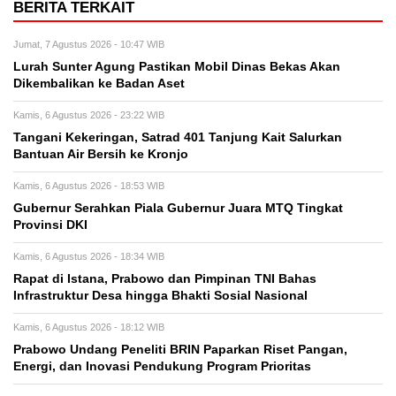
BERITA TERKAIT
Jumat, 7 Agustus 2026 - 10:47 WIB
Lurah Sunter Agung Pastikan Mobil Dinas Bekas Akan
Dikembalikan ke Badan Aset
Kamis, 6 Agustus 2026 - 23:22 WIB
Tangani Kekeringan, Satrad 401 Tanjung Kait Salurkan
Bantuan Air Bersih ke Kronjo
Kamis, 6 Agustus 2026 - 18:53 WIB
Gubernur Serahkan Piala Gubernur Juara MTQ Tingkat
Provinsi DKI
Kamis, 6 Agustus 2026 - 18:34 WIB
Rapat di Istana, Prabowo dan Pimpinan TNI Bahas
Infrastruktur Desa hingga Bhakti Sosial Nasional
Kamis, 6 Agustus 2026 - 18:12 WIB
Prabowo Undang Peneliti BRIN Paparkan Riset Pangan,
Energi, dan Inovasi Pendukung Program Prioritas