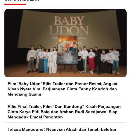
Film ‘Baby Udon’ Rilis Trailer dan Poster Resmi, Angkat
Kisah Nyata Viral Perjuangan Cinta Fanny Kondoh dan
Mendiang Suami
Rilis Final Trailer, Film “Dan Bandung” Kisah Perjuangan
Cinta Karya Pidi Baiq dan Arahan Rudi Soedjarwo, Siap
Mengaduk Emosi Penonton
Talaga Manggung: Nyanyian Abadi dari Tanah Leluhur