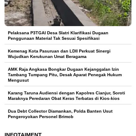
Pelaksana P3TGAI Desa Slatri Klarifikasi Dugaan
Penggunaan Material Tak Sesuai Spesifikasi
Kemenag Kota Pasuruan dan LDII Perkuat Sinergi
Wujudkan Kerukunan Umat Beragama
AMK Raja Angkasa Bongkar Dugaan Kejanggalan Izin
Tambang Tumpang Pitu, Desak Aparat Penegak Hukum
Mengusut
Karang Taruna Audiensi dengan Kapolres Cianjur, Soroti
Maraknya Peredaran Obat Keras Terbatas di Kios-kios
Dua Debt Collector Diamankan, Polda Banten Usut
Pengeroyokan Personel Brimob
INFOTAIMENT