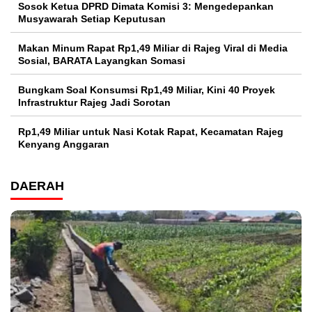
Sosok Ketua DPRD Dimata Komisi 3: Mengedepankan
Musyawarah Setiap Keputusan
Makan Minum Rapat Rp1,49 Miliar di Rajeg Viral di Media
Sosial, BARATA Layangkan Somasi
Bungkam Soal Konsumsi Rp1,49 Miliar, Kini 40 Proyek
Infrastruktur Rajeg Jadi Sorotan
Rp1,49 Miliar untuk Nasi Kotak Rapat, Kecamatan Rajeg
Kenyang Anggaran
DAERAH