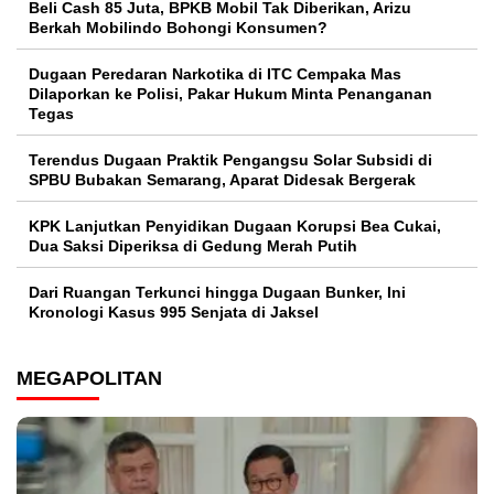
‎Beli Cash 85 Juta, BPKB Mobil Tak Diberikan, Arizu
Berkah Mobilindo Bohongi Konsumen?
Dugaan Peredaran Narkotika di ITC Cempaka Mas
Dilaporkan ke Polisi, Pakar Hukum Minta Penanganan
Tegas
Terendus Dugaan Praktik Pengangsu Solar Subsidi di
SPBU Bubakan Semarang, Aparat Didesak Bergerak
KPK Lanjutkan Penyidikan Dugaan Korupsi Bea Cukai,
Dua Saksi Diperiksa di Gedung Merah Putih
Dari Ruangan Terkunci hingga Dugaan Bunker, Ini
Kronologi Kasus 995 Senjata di Jaksel
MEGAPOLITAN