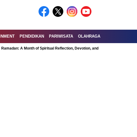
INMENT
PENDIDIKAN
PARIWISATA
OLAHRAGA
: A Month of Spiritual Reflection, Devotion, and Charity
Exploring the N