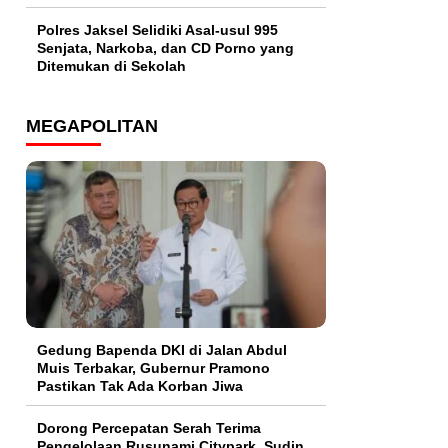
Polres Jaksel Selidiki Asal-usul 995
Senjata, Narkoba, dan CD Porno yang
Ditemukan di Sekolah
MEGAPOLITAN
Gedung Bapenda DKI di Jalan Abdul
Muis Terbakar, Gubernur Pramono
Pastikan Tak Ada Korban Jiwa
Dorong Percepatan Serah Terima
Pengelolaan Rusunami Citypark, Sudin