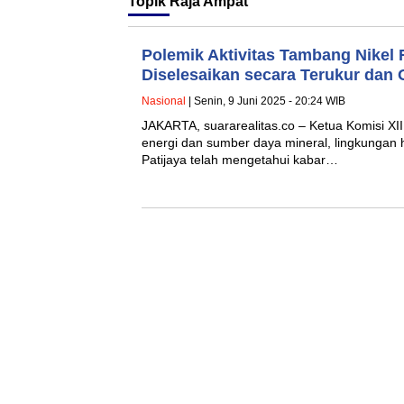
Topik
Raja Ampat
Polemik Aktivitas Tambang Nikel
Diselesaikan secara Terukur dan O
Nasional
| Senin, 9 Juni 2025 - 20:24 WIB
JAKARTA, suararealitas.co – Ketua Komisi X
energi dan sumber daya mineral, lingkungan 
Patijaya telah mengetahui kabar…