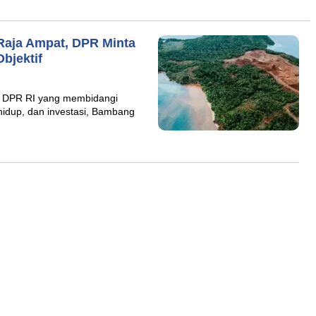
 Raja Ampat, DPR Minta
bjektif
II DPR RI yang membidangi
hidup, dan investasi, Bambang