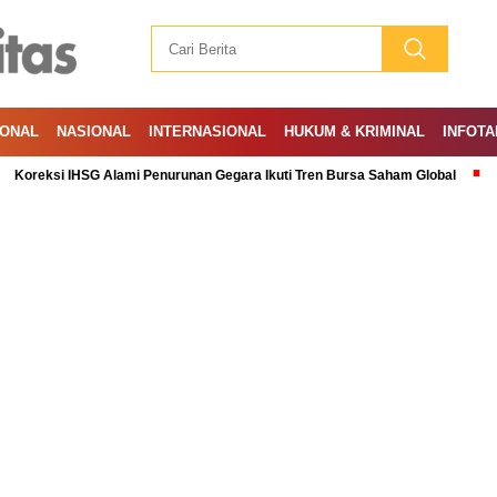
IONAL
NASIONAL
INTERNASIONAL
HUKUM & KRIMINAL
INFOTA
si IHSG Alami Penurunan Gegara Ikuti Tren Bursa Saham Global
Ramadan