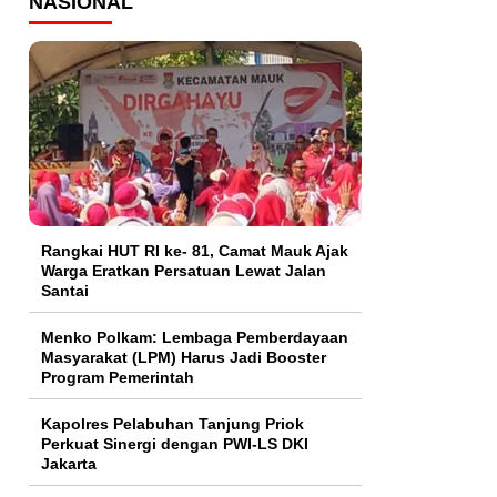
NASIONAL
Rangkai HUT RI ke- 81, Camat Mauk Ajak
Warga Eratkan Persatuan Lewat Jalan
Santai
Menko Polkam: Lembaga Pemberdayaan
Masyarakat (LPM) Harus Jadi Booster
Program Pemerintah
Kapolres Pelabuhan Tanjung Priok
Perkuat Sinergi dengan PWI-LS DKI
Jakarta