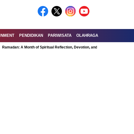
INMENT
PENDIDIKAN
PARIWISATA
OLAHRAGA
: A Month of Spiritual Reflection, Devotion, and Charity
Exploring the N