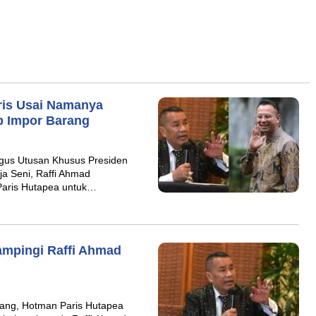
ris Usai Namanya
p Impor Barang
ligus Utusan Khusus Presiden
a Seni, Raffi Ahmad
aris Hutapea untuk…
ampingi Raffi Ahmad
dang, Hotman Paris Hutapea