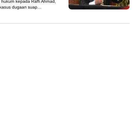
 hukum kepada Raffi Ahmad,
n kasus dugaan suap…