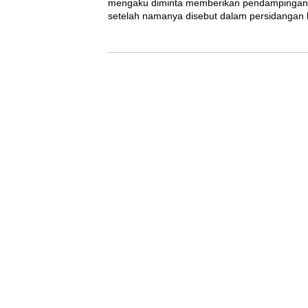
mengaku diminta memberikan pendampingan
setelah namanya disebut dalam persidanga