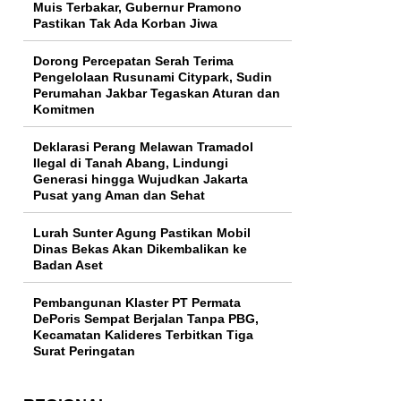
Muis Terbakar, Gubernur Pramono
Pastikan Tak Ada Korban Jiwa
Dorong Percepatan Serah Terima
Pengelolaan Rusunami Citypark, Sudin
Perumahan Jakbar Tegaskan Aturan dan
Komitmen
Deklarasi Perang Melawan Tramadol
Ilegal di Tanah Abang, Lindungi
Generasi hingga Wujudkan Jakarta
Pusat yang Aman dan Sehat
Lurah Sunter Agung Pastikan Mobil
Dinas Bekas Akan Dikembalikan ke
Badan Aset
Pembangunan Klaster PT Permata
DePoris Sempat Berjalan Tanpa PBG,
Kecamatan Kalideres Terbitkan Tiga
Surat Peringatan