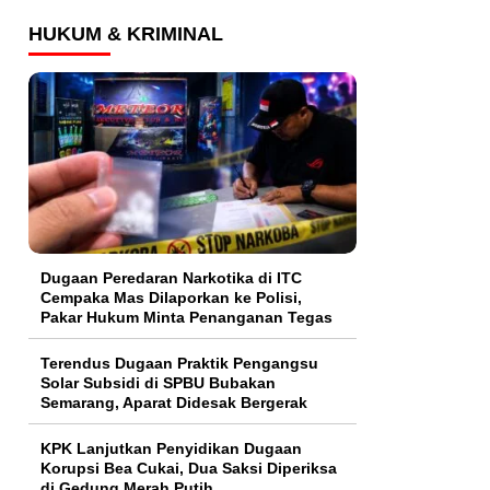
HUKUM & KRIMINAL
Dugaan Peredaran Narkotika di ITC
Cempaka Mas Dilaporkan ke Polisi,
Pakar Hukum Minta Penanganan Tegas
Terendus Dugaan Praktik Pengangsu
Solar Subsidi di SPBU Bubakan
Semarang, Aparat Didesak Bergerak
KPK Lanjutkan Penyidikan Dugaan
Korupsi Bea Cukai, Dua Saksi Diperiksa
di Gedung Merah Putih