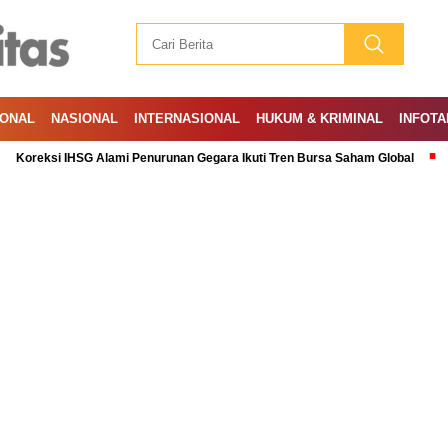
IONAL
NASIONAL
INTERNASIONAL
HUKUM & KRIMINAL
INFOTA
si IHSG Alami Penurunan Gegara Ikuti Tren Bursa Saham Global
Ramadan