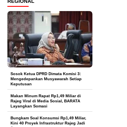
REGIONAL
Sosok Ketua DPRD Dimata Komisi 3:
Mengedepankan Musyawarah Setiap
Keputusan
Makan Minum Rapat Rp1,49 Miliar di
Rajeg Viral di Media Sosial, BARATA
Layangkan Somasi
Bungkam Soal Konsumsi Rp1,49 Miliar,
Kini 40 Proyek Infrastruktur Rajeg Jadi