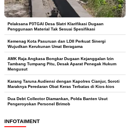
Pelaksana P3TGAI Desa Slatri Klarifikasi Dugaan
Penggunaan Material Tak Sesuai Spesifikasi
Kemenag Kota Pasuruan dan LDII Perkuat Sinergi
Wujudkan Kerukunan Umat Beragama
AMK Raja Angkasa Bongkar Dugaan Kejanggalan Izin
Tambang Tumpang Pitu, Desak Aparat Penegak Hukum
Mengusut
Karang Taruna Audiensi dengan Kapolres Cianjur, Soroti
Maraknya Peredaran Obat Keras Terbatas di Kios-kios
Dua Debt Collector Diamankan, Polda Banten Usut
Pengeroyokan Personel Brimob
INFOTAIMENT