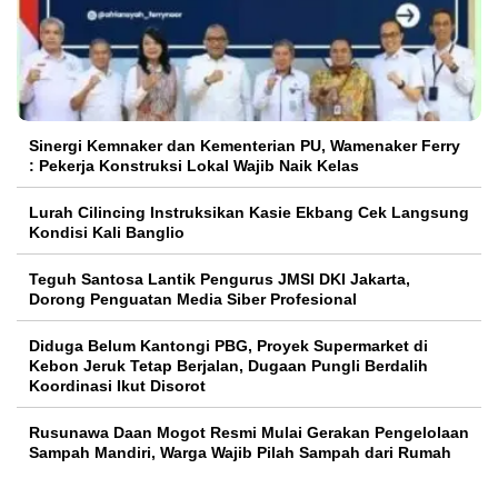
Sinergi Kemnaker dan Kementerian PU, Wamenaker Ferry
: Pekerja Konstruksi Lokal Wajib Naik Kelas
Lurah Cilincing Instruksikan Kasie Ekbang Cek Langsung
Kondisi Kali Banglio
Teguh Santosa Lantik Pengurus JMSI DKI Jakarta,
Dorong Penguatan Media Siber Profesional
Diduga Belum Kantongi PBG, Proyek Supermarket di
Kebon Jeruk Tetap Berjalan, Dugaan Pungli Berdalih
Koordinasi Ikut Disorot
Rusunawa Daan Mogot Resmi Mulai Gerakan Pengelolaan
Sampah Mandiri, Warga Wajib Pilah Sampah dari Rumah