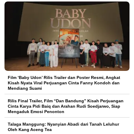
Film ‘Baby Udon’ Rilis Trailer dan Poster Resmi, Angkat
Kisah Nyata Viral Perjuangan Cinta Fanny Kondoh dan
Mendiang Suami
Rilis Final Trailer, Film “Dan Bandung” Kisah Perjuangan
Cinta Karya Pidi Baiq dan Arahan Rudi Soedjarwo, Siap
Mengaduk Emosi Penonton
Talaga Manggung: Nyanyian Abadi dari Tanah Leluhur
Oleh Kang Aceng Tea