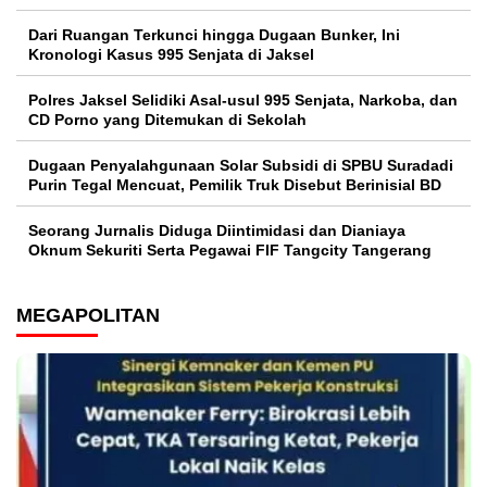
Dari Ruangan Terkunci hingga Dugaan Bunker, Ini
Kronologi Kasus 995 Senjata di Jaksel
Polres Jaksel Selidiki Asal-usul 995 Senjata, Narkoba, dan
CD Porno yang Ditemukan di Sekolah
‎Dugaan Penyalahgunaan Solar Subsidi di SPBU Suradadi
Purin Tegal Mencuat, Pemilik Truk Disebut Berinisial BD
Seorang Jurnalis Diduga Diintimidasi dan Dianiaya
Oknum Sekuriti Serta Pegawai FIF Tangcity Tangerang
MEGAPOLITAN