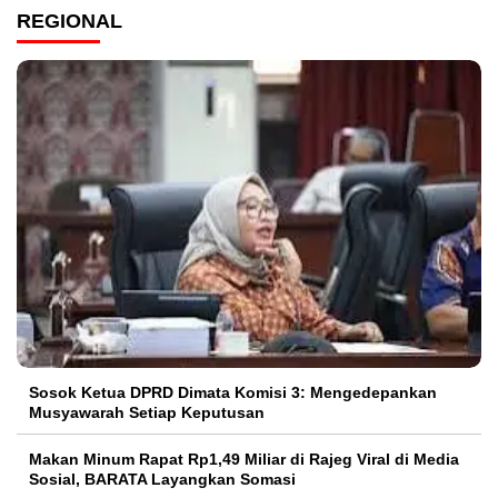
REGIONAL
Sosok Ketua DPRD Dimata Komisi 3: Mengedepankan
Musyawarah Setiap Keputusan
Makan Minum Rapat Rp1,49 Miliar di Rajeg Viral di Media
Sosial, BARATA Layangkan Somasi