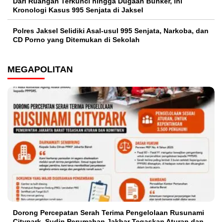
Dari Ruangan Terkunci hingga Dugaan Bunker, Ini
Kronologi Kasus 995 Senjata di Jaksel
Polres Jaksel Selidiki Asal-usul 995 Senjata, Narkoba, dan
CD Porno yang Ditemukan di Sekolah
MEGAPOLITAN
Dorong Percepatan Serah Terima Pengelolaan Rusunami
Citypark, Sudin Perumahan Jakbar Tegaskan Aturan dan