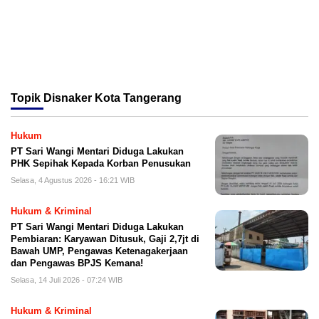
Topik
Disnaker Kota Tangerang
Hukum
PT Sari Wangi Mentari Diduga Lakukan
PHK Sepihak Kepada Korban Penusukan
Selasa, 4 Agustus 2026 - 16:21 WIB
Hukum & Kriminal
PT Sari Wangi Mentari Diduga Lakukan
Pembiaran: Karyawan Ditusuk, Gaji 2,7jt di
Bawah UMP, Pengawas Ketenagakerjaan
dan Pengawas BPJS Kemana!
Selasa, 14 Juli 2026 - 07:24 WIB
Hukum & Kriminal