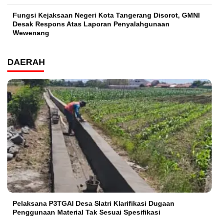
Fungsi Kejaksaan Negeri Kota Tangerang Disorot, GMNI
Desak Respons Atas Laporan Penyalahgunaan
Wewenang
DAERAH
Pelaksana P3TGAI Desa Slatri Klarifikasi Dugaan
Penggunaan Material Tak Sesuai Spesifikasi