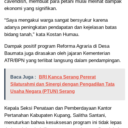
cavendish, membuat para petani mulai melihat dampak
ekonomi yang signifikan.
“Saya mengakui warga sangat bersyukur karena
adanya peningkatan pendapatan dan kejelasan batas
bidang tanah,” kata Kostan Humau.
Dampak positif program Reforma Agraria di Desa
Baumata juga dirasakan oleh jajaran Kementerian
ATR/BPN yang terlibat langsung dalam pendampingan.
Baca Juga :
BRI Kanca Serang Pererat
Silaturahmi dan Sinergi dengan Pengadilan Tata
Usaha Negara (PTUN) Serang
Kepala Seksi Penataan dan Pemberdayaan Kantor
Pertanahan Kabupaten Kupang, Salitha Santani,
menuturkan bahwa kesuksesan program ini tidak lepas