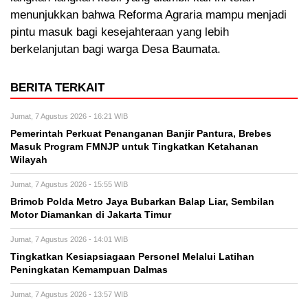
menunjukkan bahwa Reforma Agraria mampu menjadi
pintu masuk bagi kesejahteraan yang lebih
berkelanjutan bagi warga Desa Baumata.
BERITA TERKAIT
Jumat, 7 Agustus 2026 - 16:21 WIB
Pemerintah Perkuat Penanganan Banjir Pantura, Brebes
Masuk Program FMNJP untuk Tingkatkan Ketahanan
Wilayah
Jumat, 7 Agustus 2026 - 15:55 WIB
Brimob Polda Metro Jaya Bubarkan Balap Liar, Sembilan
Motor Diamankan di Jakarta Timur
Jumat, 7 Agustus 2026 - 14:01 WIB
Tingkatkan Kesiapsiagaan Personel Melalui Latihan
Peningkatan Kemampuan Dalmas
Jumat, 7 Agustus 2026 - 13:57 WIB