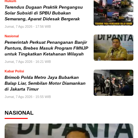
Hukum
Terendus Dugaan Praktik Pengangsu
Solar Subsidi di SPBU Bubakan
Semarang, Aparat Didesak Bergerak
Jumat, 7 Agu 2026 - 17:56 WIB
Nasional
Pemerintah Perkuat Penanganan Banjir
Pantura, Brebes Masuk Program FMNJP
untuk Tingkatkan Ketahanan Wilayah
Jumat, 7 Agu 2026 - 16:21 WIB
Kabar Polisi
Brimob Polda Metro Jaya Bubarkan
Balap Liar, Sembilan Motor Diamankan
di Jakarta Timur
Jumat, 7 Agu 2026 - 15:55 WIB
NASIONAL