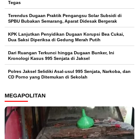
Tegas
Terendus Dugaan Praktik Pengangsu Solar Subsidi di
SPBU Bubakan Semarang, Aparat Didesak Bergerak
KPK Lanjutkan Penyidikan Dugaan Korupsi Bea Cukai,
Dua Saksi Diperiksa di Gedung Merah Putih
Dari Ruangan Terkunci hingga Dugaan Bunker, Ini
Kronologi Kasus 995 Senjata di Jaksel
Polres Jaksel Selidiki Asal-usul 995 Senjata, Narkoba, dan
CD Porno yang Ditemukan di Sekolah
MEGAPOLITAN