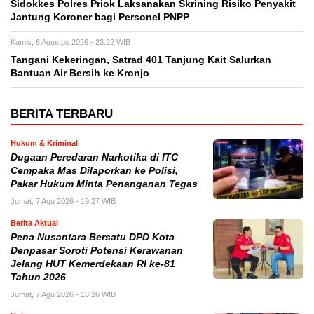
Sidokkes Polres Priok Laksanakan Skrining Risiko Penyakit
Jantung Koroner bagi Personel PNPP
Kamis, 6 Agustus 2026 - 23:22 WIB
Tangani Kekeringan, Satrad 401 Tanjung Kait Salurkan
Bantuan Air Bersih ke Kronjo
BERITA TERBARU
Hukum & Kriminal
Dugaan Peredaran Narkotika di ITC
Cempaka Mas Dilaporkan ke Polisi,
Pakar Hukum Minta Penanganan Tegas
Jumat, 7 Agu 2026 - 19:27 WIB
Berita Aktual
Pena Nusantara Bersatu DPD Kota
Denpasar Soroti Potensi Kerawanan
Jelang HUT Kemerdekaan RI ke-81
Tahun 2026
Jumat, 7 Agu 2026 - 18:26 WIB