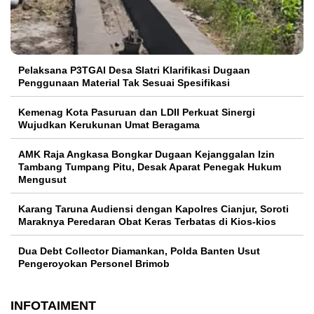
Pelaksana P3TGAI Desa Slatri Klarifikasi Dugaan
Penggunaan Material Tak Sesuai Spesifikasi
Kemenag Kota Pasuruan dan LDII Perkuat Sinergi
Wujudkan Kerukunan Umat Beragama
AMK Raja Angkasa Bongkar Dugaan Kejanggalan Izin
Tambang Tumpang Pitu, Desak Aparat Penegak Hukum
Mengusut
Karang Taruna Audiensi dengan Kapolres Cianjur, Soroti
Maraknya Peredaran Obat Keras Terbatas di Kios-kios
Dua Debt Collector Diamankan, Polda Banten Usut
Pengeroyokan Personel Brimob
INFOTAIMENT