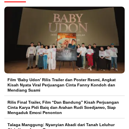
Film ‘Baby Udon’ Rilis Trailer dan Poster Resmi, Angkat
Kisah Nyata Viral Perjuangan Cinta Fanny Kondoh dan
Mendiang Suami
Rilis Final Trailer, Film “Dan Bandung” Kisah Perjuangan
Cinta Karya Pidi Baiq dan Arahan Rudi Soedjarwo, Siap
Mengaduk Emosi Penonton
Talaga Manggung: Nyanyian Abadi dari Tanah Leluhur