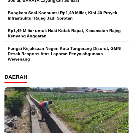
Sosial, BARATA Layangkan Somasi
Bungkam Soal Konsumsi Rp1,49 Miliar, Kini 40 Proyek
Infrastruktur Rajeg Jadi Sorotan
Rp1,49 Miliar untuk Nasi Kotak Rapat, Kecamatan Rajeg
Kenyang Anggaran
Fungsi Kejaksaan Negeri Kota Tangerang Disorot, GMNI
Desak Respons Atas Laporan Penyalahgunaan
Wewenang
DAERAH