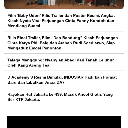
Film ‘Baby Udon’ Rilis Trailer dan Poster Resmi, Angkat
Kisah Nyata Viral Perjuangan Cinta Fanny Kondoh dan
Mendiang Suami
Rilis Final Trailer, Film “Dan Bandung” Kisah Perjuangan
Cinta Karya Pidi Baiq dan Arahan Rudi Soedjarwo, Siap
Mengaduk Emosi Penonton
Talaga Manggung: Nyanyian Abadi dari Tanah Leluhur
Oleh Kang Aceng Tea
D’Academy 8 Resmi Dimulai, INDOSIAR Hadirkan Format
Baru dan Libatkan Juara DA7
Rayakan Hut Jakarta ke-499, Masuk Ancol Gratis Yang
Ber-KTP Jakarta.