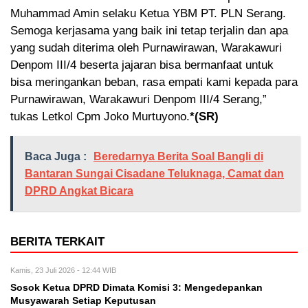
Muhammad Amin selaku Ketua YBM PT. PLN Serang.
Semoga kerjasama yang baik ini tetap terjalin dan apa
yang sudah diterima oleh Purnawirawan, Warakawuri
Denpom III/4 beserta jajaran bisa bermanfaat untuk
bisa meringankan beban, rasa empati kami kepada para
Purnawirawan, Warakawuri Denpom III/4 Serang,”
tukas Letkol Cpm Joko Murtuyono.
*(SR)
Baca Juga :
Beredarnya Berita Soal Bangli di
Bantaran Sungai Cisadane Teluknaga, Camat dan
DPRD Angkat Bicara
BERITA TERKAIT
Kamis, 23 Juli 2026 - 12:44 WIB
Sosok Ketua DPRD Dimata Komisi 3: Mengedepankan
Musyawarah Setiap Keputusan