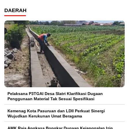
DAERAH
Pelaksana P3TGAI Desa Slatri Klarifikasi Dugaan
Penggunaan Material Tak Sesuai Spesifikasi
Kemenag Kota Pasuruan dan LDII Perkuat Sinergi
Wujudkan Kerukunan Umat Beragama
AMK Raja Angkasa Bongkar Dugaan Kejanggalan Izin