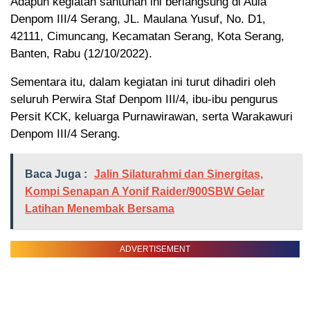
Adapun kegiatan santunan ini berlangsung di Aula
Denpom III/4 Serang, JL. Maulana Yusuf, No. D1,
42111, Cimuncang, Kecamatan Serang, Kota Serang,
Banten, Rabu (12/10/2022).
Sementara itu, dalam kegiatan ini turut dihadiri oleh
seluruh Perwira Staf Denpom III/4, ibu-ibu pengurus
Persit KCK, keluarga Purnawirawan, serta Warakawuri
Denpom III/4 Serang.
Baca Juga :
Jalin Silaturahmi dan Sinergitas,
Kompi Senapan A Yonif Raider/900SBW Gelar
Latihan Menembak Bersama
ADVERTISEMENT