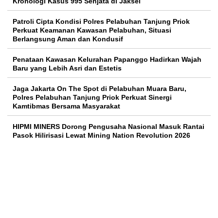
Kronologi Kasus 995 Senjata di Jaksel
Patroli Cipta Kondisi Polres Pelabuhan Tanjung Priok
Perkuat Keamanan Kawasan Pelabuhan, Situasi
Berlangsung Aman dan Kondusif
Penataan Kawasan Kelurahan Papanggo Hadirkan Wajah
Baru yang Lebih Asri dan Estetis
Jaga Jakarta On The Spot di Pelabuhan Muara Baru,
Polres Pelabuhan Tanjung Priok Perkuat Sinergi
Kamtibmas Bersama Masyarakat
HIPMI MINERS Dorong Pengusaha Nasional Masuk Rantai
Pasok Hilirisasi Lewat Mining Nation Revolution 2026