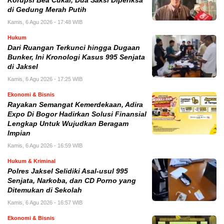
Korupsi Bea Cukai, Dua Saksi Diperiksa
di Gedung Merah Putih
Kamis, 6 Agu 2026 - 17:48 WIB
Hukum
Dari Ruangan Terkunci hingga Dugaan
Bunker, Ini Kronologi Kasus 995 Senjata
di Jaksel
Kamis, 6 Agu 2026 - 17:25 WIB
Ekonomi & Bisnis
Rayakan Semangat Kemerdekaan, ‎Adira
Expo Di Bogor Hadirkan Solusi Finansial
Lengkap Untuk Wujudkan Beragam
Impian
Kamis, 6 Agu 2026 - 16:59 WIB
Hukum & Kriminal
Polres Jaksel Selidiki Asal-usul 995
Senjata, Narkoba, dan CD Porno yang
Ditemukan di Sekolah
Kamis, 6 Agu 2026 - 16:57 WIB
Ekonomi & Bisnis