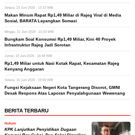
Selasa, 23 Juni 2026 - 13:33 WIB
Makan Minum Rapat Rp1,49 Miliar di Rajeg Viral di Media
Sosial, BARATA Layangkan Somasi
Minggu, 21 Juni 2026 - 21:03 WIB
Bungkam Soal Konsumsi Rp1,49 Miliar, Kini 40 Proyek
Infrastruktur Rajeg Jadi Sorotan
Jumat, 19 Juni 2026 - 18:48 WIB
Rp1,49 Miliar untuk Nasi Kotak Rapat, Kecamatan Rajeg
Kenyang Anggaran
Selasa, 16 Juni 2026 - 19:59 WIB
Fungsi Kejaksaan Negeri Kota Tangerang Disorot, GMNI
Desak Respons Atas Laporan Penyalahgunaan Wewenang
BERITA TERBARU
Hukum
KPK Lanjutkan Penyidikan Dugaan