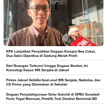
KPK Lanjutkan Penyidikan Dugaan Korupsi Bea Cukai,
Dua Saksi Diperiksa di Gedung Merah Putih
Dari Ruangan Terkunci hingga Dugaan Bunker, Ini
Kronologi Kasus 995 Senjata di Jaksel
Polres Jaksel Selidiki Asal-usul 995 Senjata, Narkoba, dan
CD Porno yang Ditemukan di Sekolah
‎Dugaan Penyalahgunaan Solar Subsidi di SPBU Suradadi
Purin Tegal Mencuat, Pemilik Truk Disebut Berinisial BD