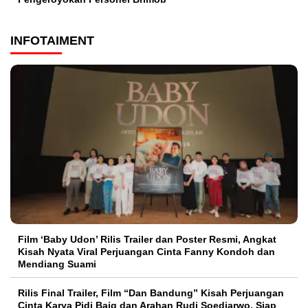
INFOTAIMENT
Film ‘Baby Udon’ Rilis Trailer dan Poster Resmi, Angkat
Kisah Nyata Viral Perjuangan Cinta Fanny Kondoh dan
Mendiang Suami
Rilis Final Trailer, Film “Dan Bandung” Kisah Perjuangan
Cinta Karya Pidi Baiq dan Arahan Rudi Soedjarwo, Siap