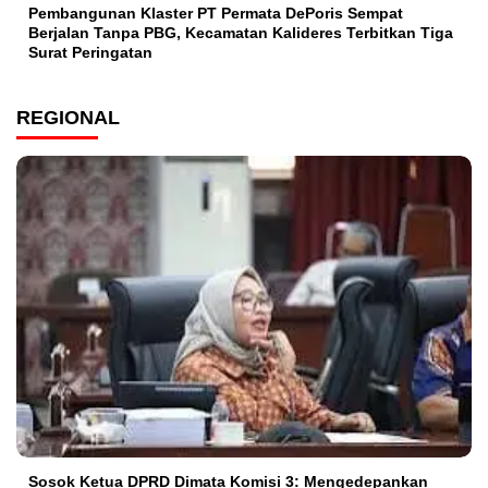
Pembangunan Klaster PT Permata DePoris Sempat
Berjalan Tanpa PBG, Kecamatan Kalideres Terbitkan Tiga
Surat Peringatan
REGIONAL
Sosok Ketua DPRD Dimata Komisi 3: Mengedepankan