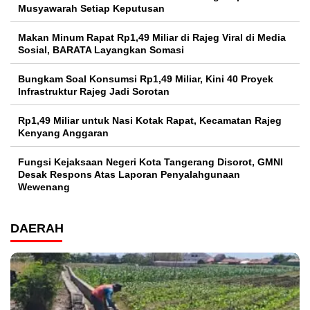
Musyawarah Setiap Keputusan
Makan Minum Rapat Rp1,49 Miliar di Rajeg Viral di Media
Sosial, BARATA Layangkan Somasi
Bungkam Soal Konsumsi Rp1,49 Miliar, Kini 40 Proyek
Infrastruktur Rajeg Jadi Sorotan
Rp1,49 Miliar untuk Nasi Kotak Rapat, Kecamatan Rajeg
Kenyang Anggaran
Fungsi Kejaksaan Negeri Kota Tangerang Disorot, GMNI
Desak Respons Atas Laporan Penyalahgunaan
Wewenang
DAERAH