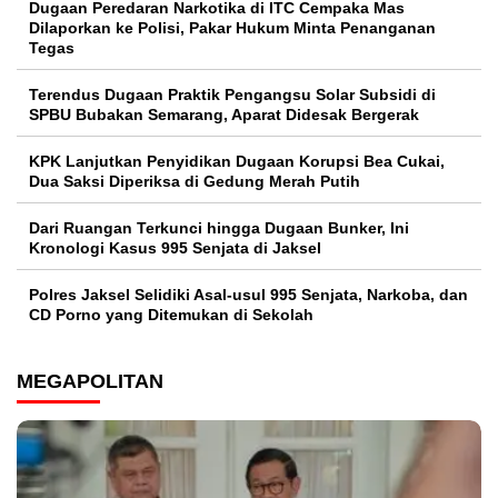
Dugaan Peredaran Narkotika di ITC Cempaka Mas
Dilaporkan ke Polisi, Pakar Hukum Minta Penanganan
Tegas
Terendus Dugaan Praktik Pengangsu Solar Subsidi di
SPBU Bubakan Semarang, Aparat Didesak Bergerak
KPK Lanjutkan Penyidikan Dugaan Korupsi Bea Cukai,
Dua Saksi Diperiksa di Gedung Merah Putih
Dari Ruangan Terkunci hingga Dugaan Bunker, Ini
Kronologi Kasus 995 Senjata di Jaksel
Polres Jaksel Selidiki Asal-usul 995 Senjata, Narkoba, dan
CD Porno yang Ditemukan di Sekolah
MEGAPOLITAN