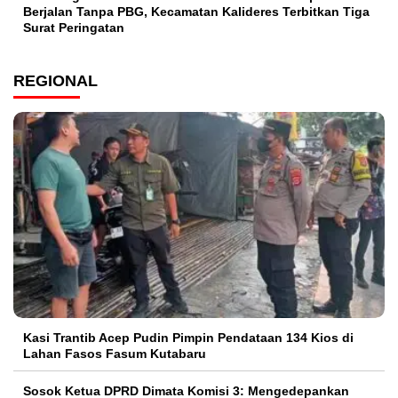
Berjalan Tanpa PBG, Kecamatan Kalideres Terbitkan Tiga
Surat Peringatan
REGIONAL
Kasi Trantib Acep Pudin Pimpin Pendataan 134 Kios di
Lahan Fasos Fasum Kutabaru
Sosok Ketua DPRD Dimata Komisi 3: Mengedepankan