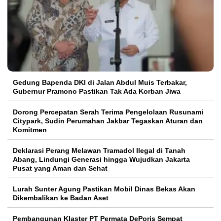
Gedung Bapenda DKI di Jalan Abdul Muis Terbakar,
Gubernur Pramono Pastikan Tak Ada Korban Jiwa
Dorong Percepatan Serah Terima Pengelolaan Rusunami
Citypark, Sudin Perumahan Jakbar Tegaskan Aturan dan
Komitmen
Deklarasi Perang Melawan Tramadol Ilegal di Tanah
Abang, Lindungi Generasi hingga Wujudkan Jakarta
Pusat yang Aman dan Sehat
Lurah Sunter Agung Pastikan Mobil Dinas Bekas Akan
Dikembalikan ke Badan Aset
Pembangunan Klaster PT Permata DePoris Sempat