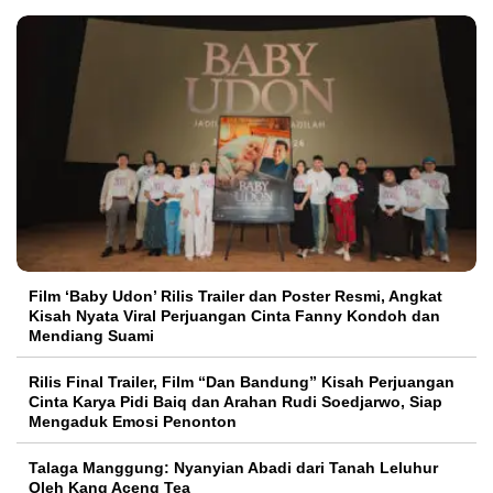
Film ‘Baby Udon’ Rilis Trailer dan Poster Resmi, Angkat
Kisah Nyata Viral Perjuangan Cinta Fanny Kondoh dan
Mendiang Suami
Rilis Final Trailer, Film “Dan Bandung” Kisah Perjuangan
Cinta Karya Pidi Baiq dan Arahan Rudi Soedjarwo, Siap
Mengaduk Emosi Penonton
Talaga Manggung: Nyanyian Abadi dari Tanah Leluhur
Oleh Kang Aceng Tea