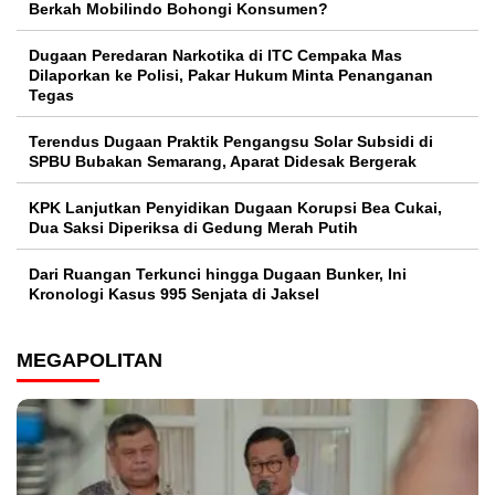
Berkah Mobilindo Bohongi Konsumen?
Dugaan Peredaran Narkotika di ITC Cempaka Mas
Dilaporkan ke Polisi, Pakar Hukum Minta Penanganan
Tegas
Terendus Dugaan Praktik Pengangsu Solar Subsidi di
SPBU Bubakan Semarang, Aparat Didesak Bergerak
KPK Lanjutkan Penyidikan Dugaan Korupsi Bea Cukai,
Dua Saksi Diperiksa di Gedung Merah Putih
Dari Ruangan Terkunci hingga Dugaan Bunker, Ini
Kronologi Kasus 995 Senjata di Jaksel
MEGAPOLITAN