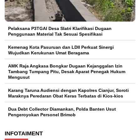
Pelaksana P3TGAI Desa Slatri Klarifikasi Dugaan
Penggunaan Material Tak Sesuai Spesifikasi
Kemenag Kota Pasuruan dan LDII Perkuat Sinergi
Wujudkan Kerukunan Umat Beragama
AMK Raja Angkasa Bongkar Dugaan Kejanggalan Izin
Tambang Tumpang Pitu, Desak Aparat Penegak Hukum
Mengusut
Karang Taruna Audiensi dengan Kapolres Cianjur, Soroti
Maraknya Peredaran Obat Keras Terbatas di Kios-kios
Dua Debt Collector Diamankan, Polda Banten Usut
Pengeroyokan Personel Brimob
INFOTAIMENT