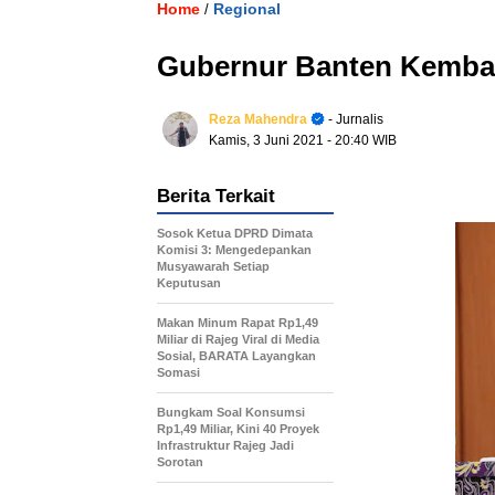
Home
Regional
/
Gubernur Banten Kemba
Reza Mahendra
- Jurnalis
Kamis, 3 Juni 2021
- 20:40 WIB
Berita Terkait
Sosok Ketua DPRD Dimata
Komisi 3: Mengedepankan
Musyawarah Setiap
Keputusan
Makan Minum Rapat Rp1,49
Miliar di Rajeg Viral di Media
Sosial, BARATA Layangkan
Somasi
Bungkam Soal Konsumsi
Rp1,49 Miliar, Kini 40 Proyek
Infrastruktur Rajeg Jadi
Sorotan