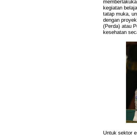
memberlakukan
kegiatan belaja
tatap muka, un
dengan proyek
(Perda) atau P
kesehatan seca
Untuk sektor e