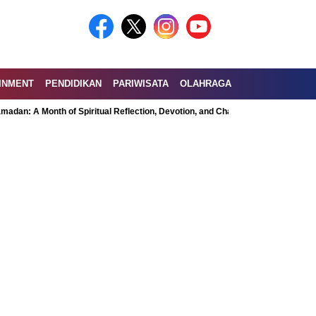
INMENT
PENDIDIKAN
PARIWISATA
OLAHRAGA
onth of Spiritual Reflection, Devotion, and Charity
Exploring the Nutrit