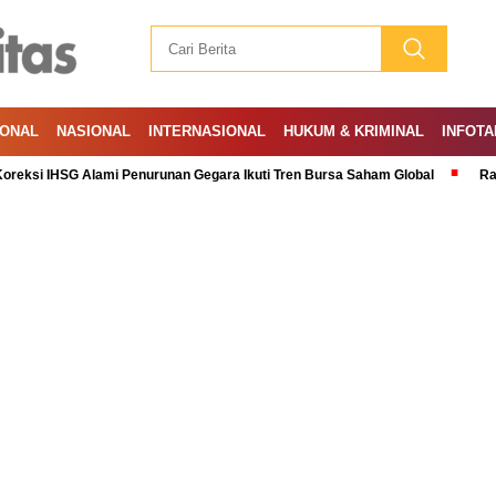
IONAL
NASIONAL
INTERNASIONAL
HUKUM & KRIMINAL
INFOTA
SG Alami Penurunan Gegara Ikuti Tren Bursa Saham Global
Ramadan: A M