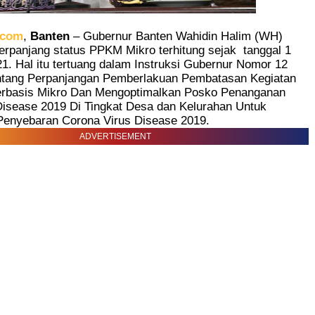
.com
,
Banten
– Gubernur Banten Wahidin Halim (WH)
rpanjang status PPKM Mikro terhitung sejak
tanggal 1
21. Hal itu tertuang dalam Instruksi Gubernur Nomor 12
ntang Perpanjangan Pemberlakuan Pembatasan Kegiatan
rbasis Mikro Dan Mengoptimalkan Posko Penanganan
Disease 2019 Di Tingkat Desa dan Kelurahan Untuk
Penyebaran Corona Virus Disease 2019.
ADVERTISEMENT