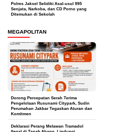
Polres Jaksel Selidiki Asal-usul 995
Senjata, Narkoba, dan CD Porno yang
Ditemukan di Sekolah
MEGAPOLITAN
Dorong Percepatan Serah Terima
Pengelolaan Rusunami Citypark, Sudin
Perumahan Jakbar Tegaskan Aturan dan
Komitmen
Deklarasi Perang Melawan Tramadol
Ilegal di Tanah Abang, Lindungi